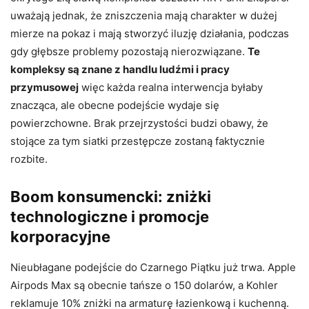
uważają jednak, że zniszczenia mają charakter w dużej
mierze na pokaz i mają stworzyć iluzję działania, podczas
gdy głębsze problemy pozostają nierozwiązane.
Te
kompleksy są znane z handlu ludźmi i pracy
przymusowej
więc każda realna interwencja byłaby
znacząca, ale obecne podejście wydaje się
powierzchowne. Brak przejrzystości budzi obawy, że
stojące za tym siatki przestępcze zostaną faktycznie
rozbite.
Boom konsumencki: zniżki
technologiczne i promocje
korporacyjne
Nieubłagane podejście do Czarnego Piątku już trwa. Apple
Airpods Max są obecnie tańsze o 150 dolarów, a Kohler
reklamuje 10% zniżki na armaturę łazienkową i kuchenną.