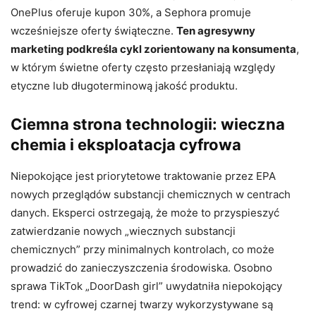
OnePlus oferuje kupon 30%, a Sephora promuje
wcześniejsze oferty świąteczne.
Ten agresywny
marketing podkreśla cykl zorientowany na konsumenta
,
w którym świetne oferty często przesłaniają względy
etyczne lub długoterminową jakość produktu.
Ciemna strona technologii: wieczna
chemia i eksploatacja cyfrowa
Niepokojące jest priorytetowe traktowanie przez EPA
nowych przeglądów substancji chemicznych w centrach
danych. Eksperci ostrzegają, że może to przyspieszyć
zatwierdzanie nowych „wiecznych substancji
chemicznych” przy minimalnych kontrolach, co może
prowadzić do zanieczyszczenia środowiska. Osobno
sprawa TikTok „DoorDash girl” uwydatniła niepokojący
trend: w cyfrowej czarnej twarzy wykorzystywane są