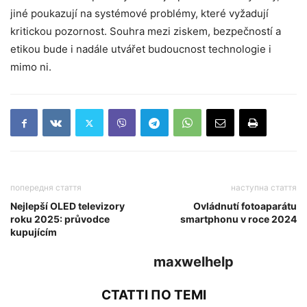
jiné poukazují na systémové problémy, které vyžadují
kritickou pozornost. Souhra mezi ziskem, bezpečností a
etikou bude i nadále utvářet budoucnost technologie i
mimo ni.
попередня стаття
наступна стаття
Nejlepší OLED televizory
Ovládnutí fotoaparátu
roku 2025: průvodce
smartphonu v roce 2024
kupujícím
maxwelhelp
СТАТТІ ПО ТЕМІ