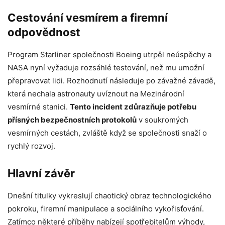
Cestování vesmírem a firemní
odpovědnost
Program Starliner společnosti Boeing utrpěl neúspěchy a
NASA nyní vyžaduje rozsáhlé testování, než mu umožní
přepravovat lidi. Rozhodnutí následuje po závažné závadě,
která nechala astronauty uvíznout na Mezinárodní
vesmírné stanici.
Tento incident zdůrazňuje potřebu
přísných bezpečnostních protokolů
v soukromých
vesmírných cestách, zvláště když se společnosti snaží o
rychlý rozvoj.
Hlavní závěr
Dnešní titulky vykreslují chaotický obraz technologického
pokroku, firemní manipulace a sociálního vykořisťování.
Zatímco některé příběhy nabízejí spotřebitelům výhody,