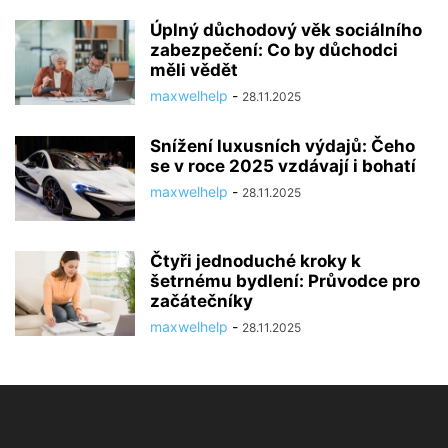
Úplný důchodový věk sociálního
zabezpečení: Co by důchodci
měli vědět
maxwelhelp
-
28.11.2025
Snížení luxusních výdajů: Čeho
se v roce 2025 vzdávají i bohatí
maxwelhelp
-
28.11.2025
Čtyři jednoduché kroky k
šetrnému bydlení: Průvodce pro
začátečníky
maxwelhelp
-
28.11.2025