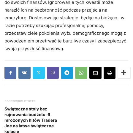
do swoich finansów. Ignorowanie tych kwestii może
narazić ich na bezbronność podczas przejścia na
emeryturę. Dostosowując strategie, będąc na bieżąco i w
razie potrzeby szukając profesjonalnej pomocy,
przedstawiciele pokolenia wyżu demograficznego mogą z
powodzeniem przetrwać te burzliwe czasy i zabezpieczyć
swoją przyszłość finansową.
попередня стаття
Świąteczne stoły bez
rujnowania budżetu: 6
mrożonych hitów Tradera
Joe na łatwe świąteczne
kolacje