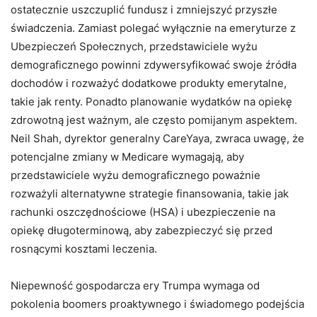
ostatecznie uszczuplić fundusz i zmniejszyć przyszłe
świadczenia. Zamiast polegać wyłącznie na emeryturze z
Ubezpieczeń Społecznych, przedstawiciele wyżu
demograficznego powinni zdywersyfikować swoje źródła
dochodów i rozważyć dodatkowe produkty emerytalne,
takie jak renty. Ponadto planowanie wydatków na opiekę
zdrowotną jest ważnym, ale często pomijanym aspektem.
Neil Shah, dyrektor generalny CareYaya, zwraca uwagę, że
potencjalne zmiany w Medicare wymagają, aby
przedstawiciele wyżu demograficznego poważnie
rozważyli alternatywne strategie finansowania, takie jak
rachunki oszczędnościowe (HSA) i ubezpieczenie na
opiekę długoterminową, aby zabezpieczyć się przed
rosnącymi kosztami leczenia.
Niepewność gospodarcza ery Trumpa wymaga od
pokolenia boomers proaktywnego i świadomego podejścia