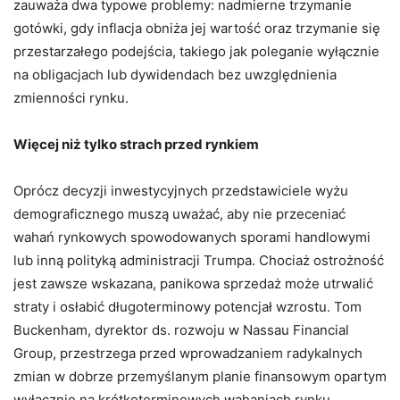
zauważa dwa typowe problemy: nadmierne trzymanie
gotówki, gdy inflacja obniża jej wartość oraz trzymanie się
przestarzałego podejścia, takiego jak poleganie wyłącznie
na obligacjach lub dywidendach bez uwzględnienia
zmienności rynku.
Więcej niż tylko strach przed rynkiem
Oprócz decyzji inwestycyjnych przedstawiciele wyżu
demograficznego muszą uważać, aby nie przeceniać
wahań rynkowych spowodowanych sporami handlowymi
lub inną polityką administracji Trumpa. Chociaż ostrożność
jest zawsze wskazana, panikowa sprzedaż może utrwalić
straty i osłabić długoterminowy potencjał wzrostu. Tom
Buckenham, dyrektor ds. rozwoju w Nassau Financial
Group, przestrzega przed wprowadzaniem radykalnych
zmian w dobrze przemyślanym planie finansowym opartym
wyłącznie na krótkoterminowych wahaniach rynku.