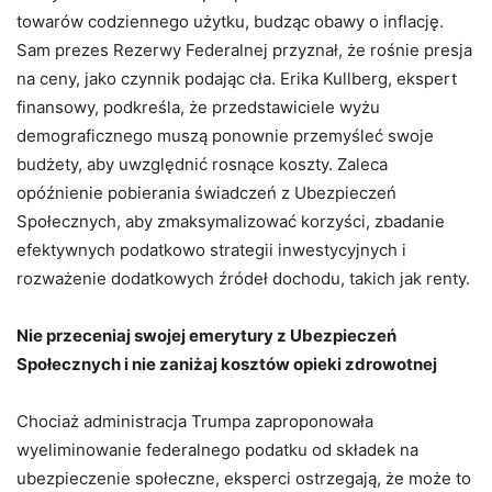
towarów codziennego użytku, budząc obawy o inflację.
Sam prezes Rezerwy Federalnej przyznał, że rośnie presja
na ceny, jako czynnik podając cła. Erika Kullberg, ekspert
finansowy, podkreśla, że ​​przedstawiciele wyżu
demograficznego muszą ponownie przemyśleć swoje
budżety, aby uwzględnić rosnące koszty. Zaleca
opóźnienie pobierania świadczeń z Ubezpieczeń
Społecznych, aby zmaksymalizować korzyści, zbadanie
efektywnych podatkowo strategii inwestycyjnych i
rozważenie dodatkowych źródeł dochodu, takich jak renty.
Nie przeceniaj swojej emerytury z Ubezpieczeń
Społecznych i nie zaniżaj kosztów opieki zdrowotnej
Chociaż administracja Trumpa zaproponowała
wyeliminowanie federalnego podatku od składek na
ubezpieczenie społeczne, eksperci ostrzegają, że może to