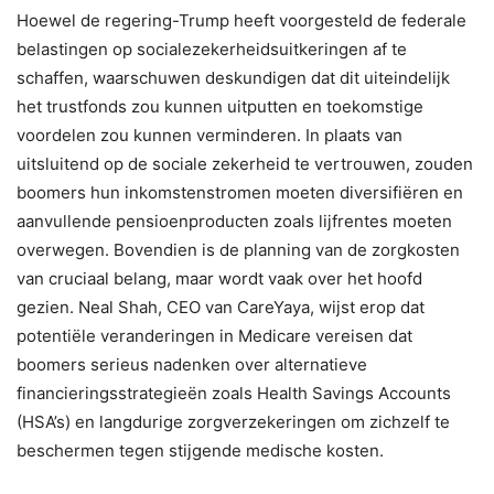
Hoewel de regering-Trump heeft voorgesteld de federale
belastingen op socialezekerheidsuitkeringen af te
schaffen, waarschuwen deskundigen dat dit uiteindelijk
het trustfonds zou kunnen uitputten en toekomstige
voordelen zou kunnen verminderen. In plaats van
uitsluitend op de sociale zekerheid te vertrouwen, zouden
boomers hun inkomstenstromen moeten diversifiëren en
aanvullende pensioenproducten zoals lijfrentes moeten
overwegen. Bovendien is de planning van de zorgkosten
van cruciaal belang, maar wordt vaak over het hoofd
gezien. Neal Shah, CEO van CareYaya, wijst erop dat
potentiële veranderingen in Medicare vereisen dat
boomers serieus nadenken over alternatieve
financieringsstrategieën zoals Health Savings Accounts
(HSA’s) en langdurige zorgverzekeringen om zichzelf te
beschermen tegen stijgende medische kosten.