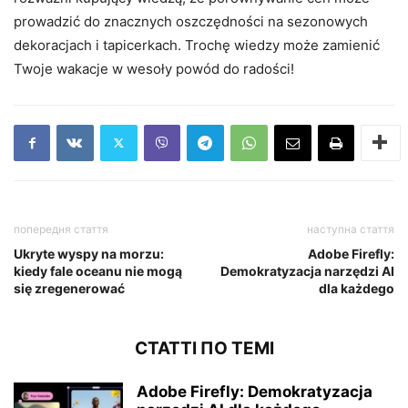
prowadzić do znacznych oszczędności na sezonowych
dekoracjach i tapicerkach. Trochę wiedzy może zamienić
Twoje wakacje w wesoły powód do radości!
попередня стаття
наступна стаття
Ukryte wyspy na morzu:
Adobe Firefly:
kiedy fale oceanu nie mogą
Demokratyzacja narzędzi AI
się zregenerować
dla każdego
СТАТТІ ПО ТЕМІ
Adobe Firefly: Demokratyzacja