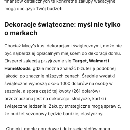
finansów detalicznych te konkretne zakupy wakacyjne
mogą obciążyć Twój budżet:
Dekoracje świąteczne: myśl nie tylko
o markach
Chociaż Macy’s kusi dekoracjami świątecznymi, może nie
być najbardziej opłacalnym miejscem do dekoracji domu.
Eksperci zalecają przyjrzenie się
Target, Walmart i
HomeGoods
, gdzie można znaleźć biżuterię podobnej
jakości po znacznie niższych cenach. Średnie wydatki
świąteczne wynoszą około 1000 dolarów na osobę w
sezonie, a spora część tej kwoty (261 dolarów)
przeznaczona jest na dekoracje, słodycze, kartki i
świąteczne jedzenie. Zakupy strategiczne mogą sprawić,
że budżet sezonowy będzie bardziej elastyczny.
„Choinki, meble ogrodowe i dekoracje stołów mogą