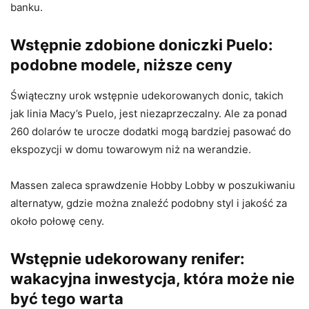
banku.
Wstępnie zdobione doniczki Puelo:
podobne modele, niższe ceny
Świąteczny urok wstępnie udekorowanych donic, takich
jak linia Macy’s Puelo, jest niezaprzeczalny. Ale za ponad
260 dolarów te urocze dodatki mogą bardziej pasować do
ekspozycji w domu towarowym niż na werandzie.
Massen zaleca sprawdzenie Hobby Lobby w poszukiwaniu
alternatyw, gdzie można znaleźć podobny styl i jakość za
około połowę ceny.
Wstępnie udekorowany renifer:
wakacyjna inwestycja, która może nie
być tego warta