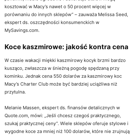
kosztować w Macy’s nawet o 50 procent więcej w
porównaniu do innych sklepów” – zauważa Melissa Seed,
ekspert ds. oszczędności konsumenckich w
MySavings.com.
Koce kaszmirowe: jakość kontra cena
W czasie wakacji miękki kaszmirowy kocyk brzmi bardzo
kusząco, zwłaszcza w śnieżną pogodę spędzaną przy
kominku. Jednak cena 550 dolarów za kaszmirowy koc
Macy’s Charter Club może być bardziej uciążliwa niż
przytulna.
Melanie Massen, ekspert ds. finansów detalicznych w
Quote.com, mówi: „Jeśli chcesz czegoś praktycznego,
szukaj praktycznej ceny”. Wiele sklepów oferuje stylowe i
wygodne koce za mniej niż 100 dolarów, które nie zrujnują