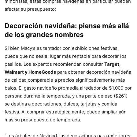
minoristas, estas compras navideñas en particular pueden
afectar su presupuesto:
Decoración navideña: piense más allá
de los grandes nombres
Si bien Macy’s es tentador con exhibiciones festivas,
puede que no sea el lugar más rentable para decorar los
pasillos. Los expertos recomiendan consultar
Target,
Walmart y HomeGoods
para obtener decoración navideña
de calidad comparable a precios significativamente más
bajos. El gasto navideño promedia alrededor de $1,000 por
persona durante la temporada, y una parte de eso ($261)
se destina a decoraciones, dulces, tarjetas y comida
festiva. Al comprar estratégicamente, puede ampliar aún
más su presupuesto de temporada.
“Los árboles de Navidad, las decoraciones para exteriores