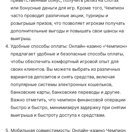
приветственный бонус, получить релиз на слотах
или бонусные деньги для игр. Кроме того, Чемпион
часто проводит различные акции, турниры и
розыгрыши призов, что позволяет игрокам получать
дополнительные выгоды и повышать свои шансы на
выигрыш.
Удобные способы оплаты: Онлайн-казино «Чемпион»
предлагает удобные и безопасные способы оплаты,
чтобы обеспечить комфортный игровой опыт для
своих клиентов. Вы можете выбрать из различных
вариантов депозитов и снять средства, включая
популярные системы электронных кошельков,
банковские карты, банковские переводы и другие.
Важно отметить, что чемпион финансовой операции
быстро и быстро, минимизируя задержку при снятии
выигрыша и быстроту доступа к средствам.
Мобильная совместимость: Онлайн-казино Чемпион