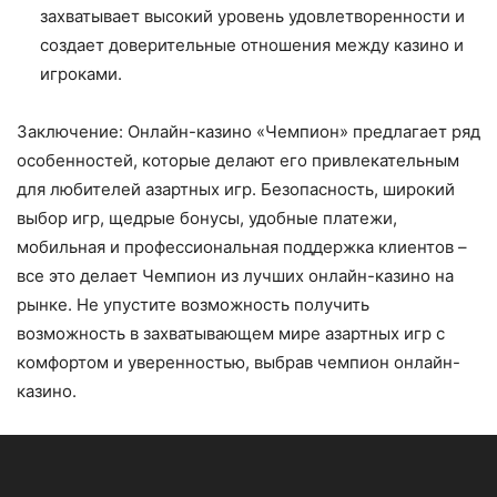
захватывает высокий уровень удовлетворенности и
создает доверительные отношения между казино и
игроками.
Заключение: Онлайн-казино «Чемпион» предлагает ряд
особенностей, которые делают его привлекательным
для любителей азартных игр. Безопасность, широкий
выбор игр, щедрые бонусы, удобные платежи,
мобильная и профессиональная поддержка клиентов –
все это делает Чемпион из лучших онлайн-казино на
рынке. Не упустите возможность получить
возможность в захватывающем мире азартных игр с
комфортом и уверенностью, выбрав чемпион онлайн-
казино.