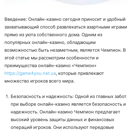
Введение: Онлайн-казино сегодня приносит и удобный
захватывающий способ развлекаться азартными играми
прямо из уюта собственного дома. Одним из
популярных онлайн-казино, обладающим
возможностью быть незаметным, является Чемпион. В
этой статье мы рассмотрим особенности и
преимущества онлайн-казино «Чемпион»
https://game4you.net.ua
, которые привлекают
множество игроков всего мира.
Безопасность и надежность: Одной из главных забот
при выборе онлайн-казино является безопасность и
надежность. Онлайн-казино Чемпион предлагает
высокий уровень защиты данных и финансовых
операций игроков. Они используют передовые