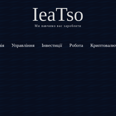
IeaTso
Ми навчимо вас заробляти
ія
Управління
Інвестиції
Робота
Криптовалю