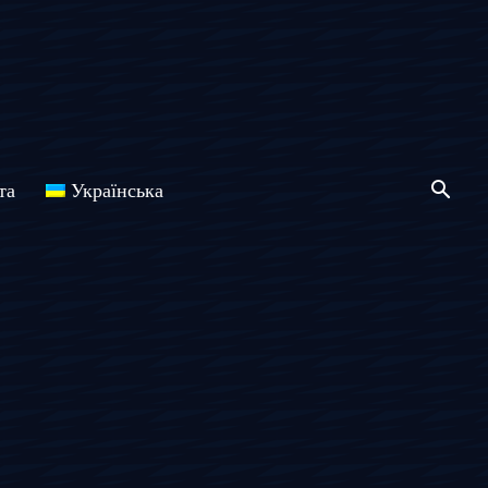
та
Українська