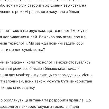
бо вони могли створити офіційний веб -сайт, на
вання в режимі реального часу, але з більш
вання” також нагадує нам, що технології можуть
ля непридатних цілей. Важливо пам’ятати про це,
ові технології. Ми завжди повинні задати собі
вати це для суспільства?
ми випадками, коли технології використовувались
станні роки все більше і більше міст почали
ння для моніторингу вулиць та громадських місць.
гти злочинам, вони також можуть бути використані
их про їх поведінку.
о розглянути ці питання та розробити правила, що
 дозволяють використовувати технології для