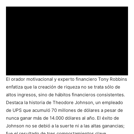
El orador motivacional y experto financiero Tony Robbins
enfatiza que la creación de riqueza no se trata sólo de
altos ingresos, sino de hábitos financieros consistentes.
Destaca la historia de Theodore Johnson, un empleado
de UPS que acumuló 70 millones de dólares a pesar de
nunca ganar más de 14.000 dólares al año. El éxito de
Johnson no se debió a la suerte ni a las altas ganancias;
fue el resultado de tres comportamientos clave.