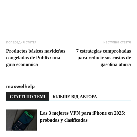
попередня стаття
наступна стаття
Productos básicos navideños
7 estrategias comprobadas
congelados de Publix: una
para reducir sus costos de
guía económica
gasolina ahora
maxwelhelp
СТАТТІ ПО ТЕМІ
БІЛЬШЕ ВІД АВТОРА
Las 3 mejores VPN para iPhone en 2025:
probadas y clasificadas