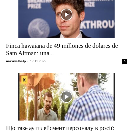
Finca hawaiana de 49 millones de dólares de
Sam Altman: una...
maxwelhelp
-
17.11.2025
0
Що таке аутплейсмент персоналу в росії: