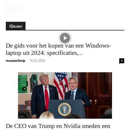
Цікаве
De gids voor het kopen van een Windows-
laptop uit 2024: specificaties,...
maxwelhelp
-
15.02.2026
0
De CEO van Trump en Nvidia smeden een