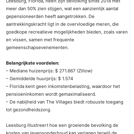
Leesburg, Florida, heeft zijn bevolking sinds 2018 met
meer dan 50% zien stijgen, wat een aanzienlijk aantal
gepensioneerden heeft aangetrokken. De
aantrekkingskracht ligt in de overvloedige meren, die
goedkope recreatieve mogelijkheden bieden, zoals varen
en vissen, samen met frequente
gemeenschapsevenementen.
Belangrijkste voordelen:
– Mediane huizenprijs: $ 271.667 (Zillow)
– Gemiddelde huurprijs: $ 1.574
– Florida kent geen inkomstenbelasting, waardoor het
pensioeninkomen wordt gemaximaliseerd.
– De nabijheid van The Villages biedt robuuste toegang
tot gezondheidszorg.
Leesburg illustreert hoe een groeiende bevolking de
kosten van levensonderhoud kan verlagen terwijl de