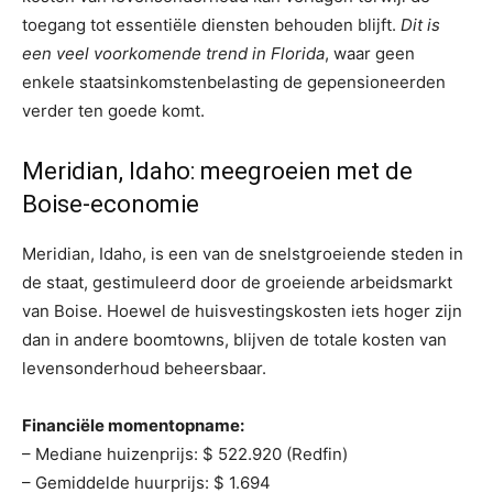
toegang tot essentiële diensten behouden blijft.
Dit is
een veel voorkomende trend in Florida
, waar geen
enkele staatsinkomstenbelasting de gepensioneerden
verder ten goede komt.
Meridian, Idaho: meegroeien met de
Boise-economie
Meridian, Idaho, is een van de snelstgroeiende steden in
de staat, gestimuleerd door de groeiende arbeidsmarkt
van Boise. Hoewel de huisvestingskosten iets hoger zijn
dan in andere boomtowns, blijven de totale kosten van
levensonderhoud beheersbaar.
Financiële momentopname:
– Mediane huizenprijs: $ 522.920 (Redfin)
– Gemiddelde huurprijs: $ 1.694