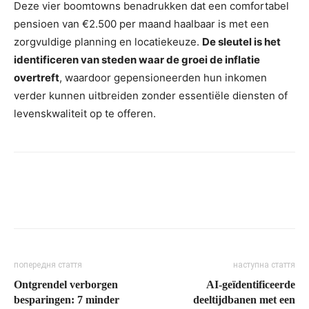
Deze vier boomtowns benadrukken dat een comfortabel
pensioen van €2.500 per maand haalbaar is met een
zorgvuldige planning en locatiekeuze.
De sleutel is het
identificeren van steden waar de groei de inflatie
overtreft
, waardoor gepensioneerden hun inkomen
verder kunnen uitbreiden zonder essentiële diensten of
levenskwaliteit op te offeren.
попередня стаття
наступна стаття
Ontgrendel verborgen
AI-geïdentificeerde
besparingen: 7 minder
deeltijdbanen met een