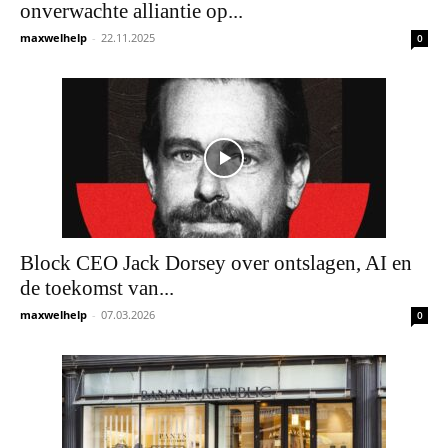
onverwachte alliantie op...
maxwelhelp
-
22.11.2025
0
Block CEO Jack Dorsey over ontslagen, AI en
de toekomst van...
maxwelhelp
-
07.03.2026
0