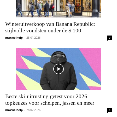
Winteruitverkoop van Banana Republic:
stijlvolle vondsten onder de $ 100
maxwelhelp
-
25.01.2026
0
Beste ski-uitrusting getest voor 2026:
topkeuzes voor schelpen, jassen en meer
maxwelhelp
-
28.02.2026
0