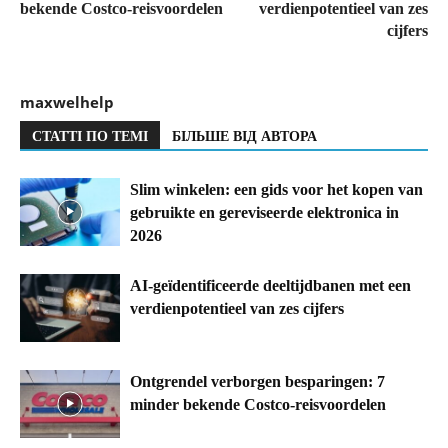
bekende Costco-reisvoordelen
verdienpotentieel van zes
cijfers
maxwelhelp
СТАТТІ ПО ТЕМІ
БІЛЬШЕ ВІД АВТОРА
Slim winkelen: een gids voor het kopen van
gebruikte en gereviseerde elektronica in
2026
AI-geïdentificeerde deeltijdbanen met een
verdienpotentieel van zes cijfers
Ontgrendel verborgen besparingen: 7
minder bekende Costco-reisvoordelen