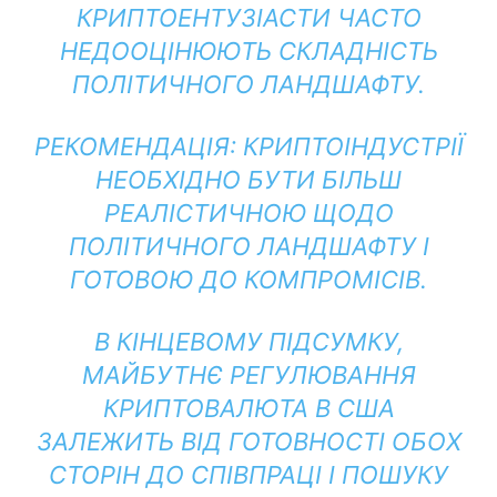
КРИПТОЕНТУЗІАСТИ ЧАСТО
НЕДООЦІНЮЮТЬ СКЛАДНІСТЬ
ПОЛІТИЧНОГО ЛАНДШАФТУ.
РЕКОМЕНДАЦІЯ: КРИПТОІНДУСТРІЇ
НЕОБХІДНО БУТИ БІЛЬШ
РЕАЛІСТИЧНОЮ ЩОДО
ПОЛІТИЧНОГО ЛАНДШАФТУ І
ГОТОВОЮ ДО КОМПРОМІСІВ.
В КІНЦЕВОМУ ПІДСУМКУ,
МАЙБУТНЄ РЕГУЛЮВАННЯ
КРИПТОВАЛЮТА В США
ЗАЛЕЖИТЬ ВІД ГОТОВНОСТІ ОБОХ
СТОРІН ДО СПІВПРАЦІ І ПОШУКУ