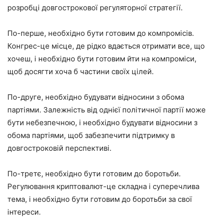
розробці довгострокової регуляторної стратегії.
По-перше, необхідно бути готовим до компромісів.
Конгрес-це місце, де рідко вдається отримати все, що
хочеш, і необхідно бути готовим йти на компроміси,
щоб досягти хоча б частини своїх цілей.
По-друге, необхідно будувати відносини з обома
партіями. Залежність від однієї політичної партії може
бути небезпечною, і необхідно будувати відносини з
обома партіями, щоб забезпечити підтримку в
довгостроковій перспективі.
По-третє, необхідно бути готовим до боротьби.
Регулювання криптовалют-це складна і суперечлива
тема, і необхідно бути готовим до боротьби за свої
інтереси.