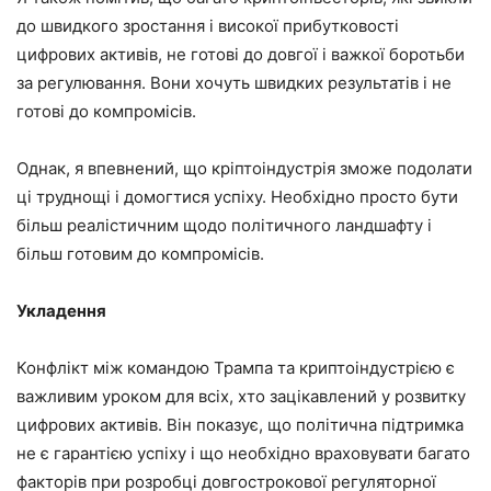
до швидкого зростання і високої прибутковості
цифрових активів, не готові до довгої і важкої боротьби
за регулювання. Вони хочуть швидких результатів і не
готові до компромісів.
Однак, я впевнений, що кріптоіндустрія зможе подолати
ці труднощі і домогтися успіху. Необхідно просто бути
більш реалістичним щодо політичного ландшафту і
більш готовим до компромісів.
Укладення
Конфлікт між командою Трампа та криптоіндустрією є
важливим уроком для всіх, хто зацікавлений у розвитку
цифрових активів. Він показує, що політична підтримка
не є гарантією успіху і що необхідно враховувати багато
факторів при розробці довгострокової регуляторної