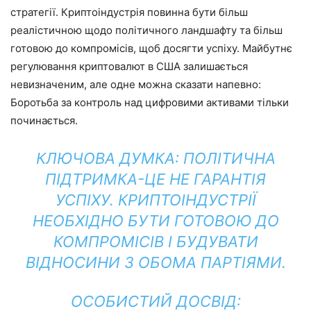
стратегії. Криптоіндустрія повинна бути більш
реалістичною щодо політичного ландшафту та більш
готовою до компромісів, щоб досягти успіху. Майбутнє
регулювання криптовалют в США залишається
невизначеним, але одне можна сказати напевно:
Боротьба за контроль над цифровими активами тільки
починається.
КЛЮЧОВА ДУМКА: ПОЛІТИЧНА
ПІДТРИМКА-ЦЕ НЕ ГАРАНТІЯ
УСПІХУ. КРИПТОІНДУСТРІЇ
НЕОБХІДНО БУТИ ГОТОВОЮ ДО
КОМПРОМІСІВ І БУДУВАТИ
ВІДНОСИНИ З ОБОМА ПАРТІЯМИ.
ОСОБИСТИЙ ДОСВІД: