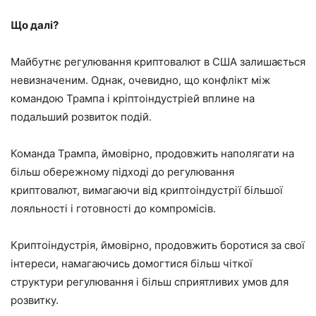
Що далі?
Майбутнє регулювання криптовалют в США залишається
невизначеним. Однак, очевидно, що конфлікт між
командою Трампа і кріптоіндустріей вплине на
подальший розвиток подій.
Команда Трампа, ймовірно, продовжить наполягати на
більш обережному підході до регулювання
криптовалют, вимагаючи від криптоіндустрії більшої
лояльності і готовності до компромісів.
Криптоіндустрія, ймовірно, продовжить боротися за свої
інтереси, намагаючись домогтися більш чіткої
структури регулювання і більш сприятливих умов для
розвитку.