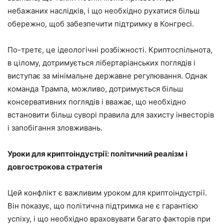
небажаних наслідків, і що необхідно рухатися більш
обережно, щоб забезпечити підтримку в Конгресі.
По-третє, це ідеологічні розбіжності. Криптоспільнота,
в цілому, дотримується лібертаріанських поглядів і
виступає за мінімальне державне регулювання. Однак
команда Трампа, можливо, дотримується більш
консервативних поглядів і вважає, що необхідно
встановити більш суворі правила для захисту інвесторів
і запобігання зловживань.
Уроки для криптоіндустрії: політичний реалізм і
довгострокова стратегія
Цей конфлікт є важливим уроком для криптоіндустрії.
Він показує, що політична підтримка не є гарантією
успіху, і що необхідно враховувати багато факторів при