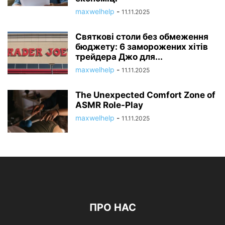
maxwelhelp
-
11.11.2025
Святкові столи без обмеження
бюджету: 6 заморожених хітів
трейдера Джо для...
maxwelhelp
-
11.11.2025
The Unexpected Comfort Zone of
ASMR Role-Play
maxwelhelp
-
11.11.2025
ПРО НАС