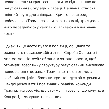
невдоволенням криптоспільноти по відношенню до
регулювання з боку адміністрації Байдена, створив
плідний грунт для співпраці. Криптоінвестори,
побачивши в Трампі союзника, активно підтримували
його передвиборчу кампанію, вливаючи в неї значні
кошти.
Однак, як це часто буває в політиці, обіцянки та
реальність не завжди збігаються. Спроба Coinbase і
Andreessen Horowitz об’єднати законопроекти, щоб
отримати всеосяжну структуру регулювання, викликала
невдоволення команди Трампа. Ця подія оголила
глибший конфлікт: бажання криптоіндустрії отримати
швидкі результати і політичний реалізм команди
Трампа, яка розуміє, що отримання всього, що хочуть, в
Конгресі, – завдання не з легких.