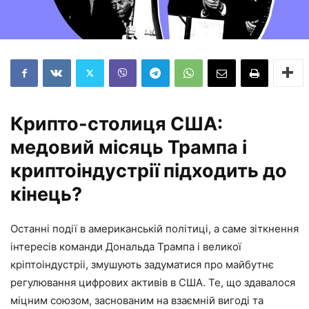
Крипто-столиця США:
медовий місяць Трампа і
криптоіндустрії підходить до
кінець?
Останні події в американській політиці, а саме зіткнення
інтересів команди Дональда Трампа і великої
кріптоіндустріі, змушують задуматися про майбутнє
регулювання цифрових активів в США. Те, що здавалося
міцним союзом, заснованим на взаємній вигоді та