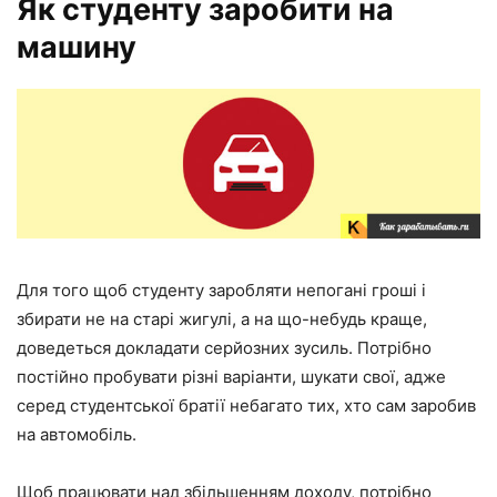
Як студенту заробити на
машину
Для того щоб студенту заробляти непогані гроші і
збирати не на старі жигулі, а на що-небудь краще,
доведеться докладати серйозних зусиль. Потрібно
постійно пробувати різні варіанти, шукати свої, адже
серед студентської братії небагато тих, хто сам заробив
на автомобіль.
Щоб працювати над збільшенням доходу, потрібно