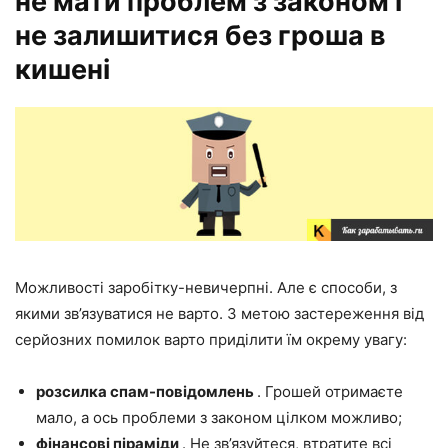
не мати проблем з законом і
не залишитися без гроша в
кишені
Можливості заробітку-невичерпні. Але є способи, з
якими зв’язуватися не варто. З метою застереження від
серйозних помилок варто приділити їм окрему увагу:
розсилка спам-повідомлень
. Грошей отримаєте
мало, а ось проблеми з законом цілком можливо;
фінансові піраміди
. Не зв’язуйтеся, втратите всі