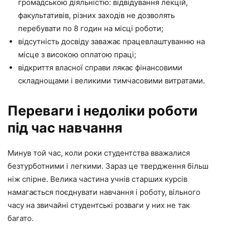
громадською діяльністю: відвідування лекцій,
факультативів, різних заходів не дозволять
перебувати по 8 годин на місці роботи;
відсутність досвіду заважає працевлаштуванню на
місце з високою оплатою праці;
відкриття власної справи лякає фінансовими
складнощами і великими тимчасовими витратами.
Переваги і недоліки роботи
під час навчання
Минув той час, коли роки студентства вважалися
безтурботними і легкими. Зараз це твердження більш
ніж спірне. Велика частина учнів старших курсів
намагається поєднувати навчання і роботу, вільного
часу на звичайні студентські розваги у них не так
багато.