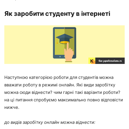
Як заробити студенту в інтернеті
Наступною категорією роботи для студентів можна
вважати роботу в режимі онлайн. Які види заробітку
можна сюди віднести? чим гарні такі варіанти роботи?
на ці питання спробуємо максимально повно відповісти
нижче.
до видів заробітку онлайн можна віднести: