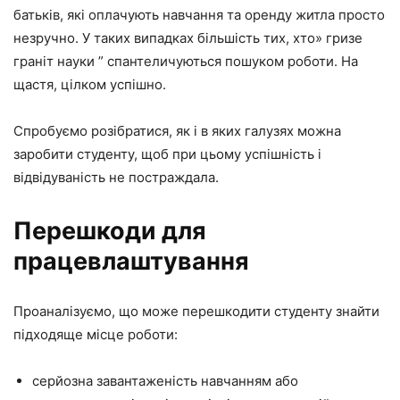
батьків, які оплачують навчання та оренду житла просто
незручно. У таких випадках більшість тих, хто» гризе
граніт науки ” спантеличуються пошуком роботи. На
щастя, цілком успішно.
Спробуємо розібратися, як і в яких галузях можна
заробити студенту, щоб при цьому успішність і
відвідуваність не постраждала.
Перешкоди для
працевлаштування
Проаналізуємо, що може перешкодити студенту знайти
підходяще місце роботи:
серйозна завантаженість навчанням або