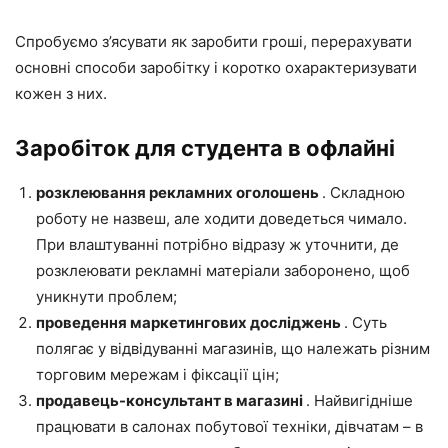
Спробуємо з’ясувати як заробити гроші, перерахувати
основні способи заробітку і коротко охарактеризувати
кожен з них.
Заробіток для студента в офлайні
розклеювання рекламних оголошень
. Складною
роботу не назвеш, але ходити доведеться чимало.
При влаштуванні потрібно відразу ж уточнити, де
розклеювати рекламні матеріали заборонено, щоб
уникнути проблем;
проведення маркетингових досліджень
. Суть
полягає у відвідуванні магазинів, що належать різним
торговим мережам і фіксації цін;
продавець-консультант в магазині
. Найвигідніше
працювати в салонах побутової техніки, дівчатам – в