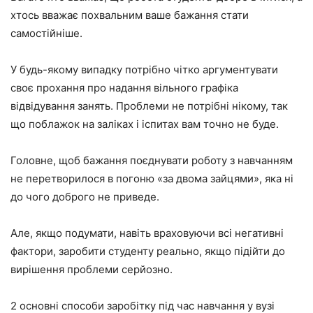
хтось вважає похвальним ваше бажання стати
самостійніше.
У будь-якому випадку потрібно чітко аргументувати
своє прохання про надання вільного графіка
відвідування занять. Проблеми не потрібні нікому, так
що поблажок на заліках і іспитах вам точно не буде.
Головне, щоб бажання поєднувати роботу з навчанням
не перетворилося в погоню «за двома зайцями», яка ні
до чого доброго не приведе.
Але, якщо подумати, навіть враховуючи всі негативні
фактори, заробити студенту реально, якщо підійти до
вирішення проблеми серйозно.
2 основні способи заробітку під час навчання у вузі