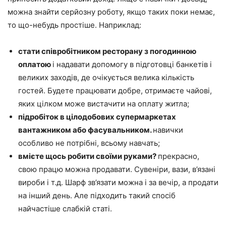
можна знайти серйозну роботу, якщо таких поки немає,
то що-небудь простіше. Наприклад:
стати співробітником ресторану з погодинною
оплатою
і надавати допомогу в підготовці банкетів і
великих заходів, де очікується велика кількість
гостей. Будете працювати добре, отримаєте чайові,
яких цілком може вистачити на оплату житла;
підробіток в цілодобових супермаркетах
вантажником або фасувальником.
навички
особливо не потрібні, всьому навчать;
вмієте щось робити своїми руками?
прекрасно,
свою працю можна продавати. Сувеніри, вази, в’язані
вироби і т.д. Шарф зв’язати можна і за вечір, а продати
на інший день. Але підходить такий спосіб
найчастіше слабкій статі.