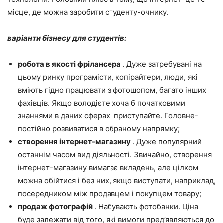
місце, де можна заробити студенту-очнику.
варіанти бізнесу для студентів:
робота в якості фрілансера
. Дуже затребувані на
цьому ринку програмісти, копірайтери, люди, які
вміють гідно працювати з фотошопом, багато інших
фахівців. Якщо володієте хоча б початковими
знаннями в даних сферах, приступайте. Головне-
постійно розвиватися в обраному напрямку;
створення інтернет-магазину
. Дуже популярний
останнім часом вид діяльності. Звичайно, створення
інтернет-магазину вимагає вкладень, але цілком
можна обійтися і без них, якщо виступати, наприклад,
посередником між продавцем і покупцем товару;
продаж фотографій
. Набувають фотобанки. Ціна
буде залежати від того, які вимоги пред’являються до