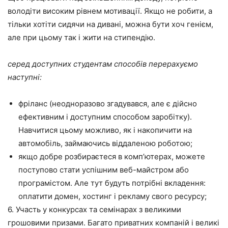
володіти високим рівнем мотивації. Якщо не робити, а
тільки хотіти сидячи на дивані, можна бути хоч генієм,
але при цьому так і жити на стипендію.
серед доступних студентам способів перерахуємо
наступні:
фріланс (неодноразово згадувався, але є дійсно
ефективним і доступним способом заробітку).
Навчитися цьому можливо, як і накопичити на
автомобіль, займаючись віддаленою роботою;
якщо добре розбираєтеся в комп’ютерах, можете
поступово стати успішним веб-майстром або
програмістом. Але тут будуть потрібні вкладення:
оплатити домен, хостинг і рекламу свого ресурсу;
6. Участь у конкурсах та семінарах з великими
грошовими призами. Багато приватних компаній і великі