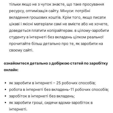
тільки якщо не з чуток знаєте, що таке просування
ресурсу, оптимізація сайту. Мінуси: потрібні
вкладення грошових коштів. Крім того, якщо писати
цікаві і якісні матеріали самі не вмієте або не хочете,
доведеться платити копірайтерам. в цілому-заробити
студенту в інтернеті без вкладень цілком реально!
прочитайте більш детально про те, як заробити на
своєму сайті.
ознайомтеся детально з добіркою статей по заробітку
онлайн:
як заробити в інтернеті – 25 робочих способів;
робота в інтернеті без вкладень-11 робочих способів;
заробіток в інтернеті без вкладень;
як заробити гроші, сидячи вдома-заробіток в
інтернеті.