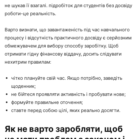
не шукав її взагалі. підробіток для студентів без досвіду
роботи-це реальність.
Варто визнати, що завантаженість під час навчального
процесу і відсутність практичного досвіду є серйозним
обмежувачем для вибору способу заробітку. Щоб
отримати гідну фінансову віддачу, досить слідувати
нехитрим правилам:
чітко плануйте свій час. Якщо потрібно, заведіть
щоденник;
не бійтеся проявляти активність і пробувати нове;
формуйте правильне оточення;
ставте перед собою цілі, яких реально досягти.
Як не варто заробляти, щоб