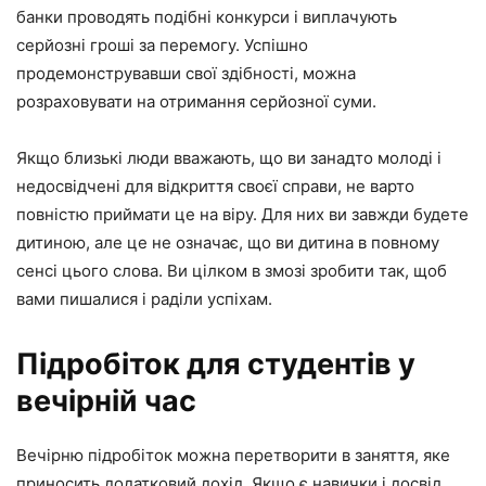
банки проводять подібні конкурси і виплачують
серйозні гроші за перемогу. Успішно
продемонструвавши свої здібності, можна
розраховувати на отримання серйозної суми.
Якщо близькі люди вважають, що ви занадто молоді і
недосвідчені для відкриття своєї справи, не варто
повністю приймати це на віру. Для них ви завжди будете
дитиною, але це не означає, що ви дитина в повному
сенсі цього слова. Ви цілком в змозі зробити так, щоб
вами пишалися і раділи успіхам.
Підробіток для студентів у
вечірній час
Вечірню підробіток можна перетворити в заняття, яке
приносить додатковий дохід. Якщо є навички і досвід,