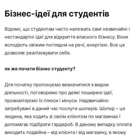
Бізнес-ідеї для студентів
Відомо, що студентам часто належать самі незвичайні і
нестандартні ідеї для відкриття власного бізнесу. Вони
володіють свіжим поглядом на речі, енергією. Все це
дозволяє реалізовувати себе.
як же почати бізнес студенту?
Для початку пропонуємо визначитися з видом
діяльності, поговоримо про деякі поширені ідеї,
проаналізуємо їх плюси і мінуси. Надзвичайно
затребувані в даний час послуги шоперів. Шопер – це
людина, яка ходить зі своїм клієнтом по магазинах і
допомагає підібрати гардероб. В даному випадку оплата
виходить подвійна – від клієнта і від магазину, в якому