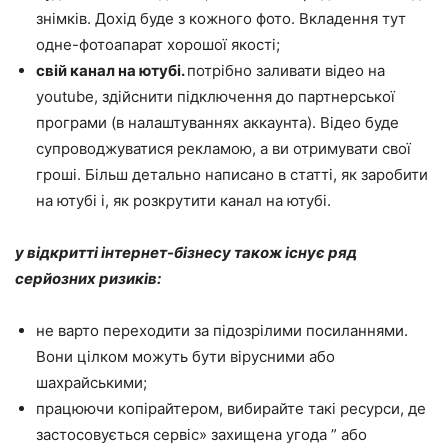
знімків. Дохід буде з кожного фото. Вкладення тут
одне-фотоапарат хорошої якості;
свій канал на ютубі.
потрібно заливати відео на
youtube, здійснити підключення до партнерської
програми (в налаштуваннях аккаунта). Відео буде
супроводжуватися рекламою, а ви отримувати свої
гроші. Більш детально написано в статті, як заробити
на ютубі і, як розкрутити канал на ютубі.
у відкритті інтернет-бізнесу також існує ряд
серйозних ризиків:
не варто переходити за підозрілими посиланнями.
Вони цілком можуть бути вірусними або
шахрайськими;
працюючи копірайтером, вибирайте такі ресурси, де
застосовується сервіс» захищена угода ” або