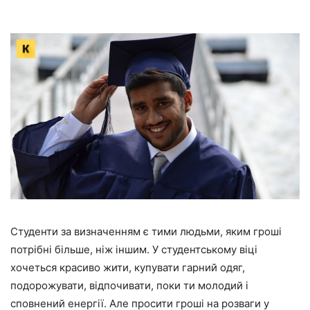
Студенти за визначенням є тими людьми, яким гроші
потрібні більше, ніж іншим. У студентському віці
хочеться красиво жити, купувати гарний одяг,
подорожувати, відпочивати, поки ти молодий і
сповнений енергії. Але просити гроші на розваги у