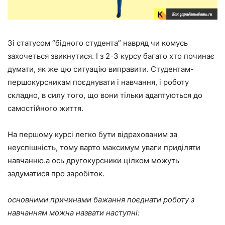
Зі статусом “бідного студента” навряд чи комусь
захочеться звикнутися. І з 2-3 курсу багато хто починає
думати, як же цю ситуацію виправити. Студентам-
першокурсникам поєднувати і навчання, і роботу
складно, в силу того, що вони тільки адаптуються до
самостійного життя.
На першому курсі легко бути відрахованим за
неуспішність, тому варто максимум уваги приділяти
навчанню.а ось другокурсники цілком можуть
задуматися про заробіток.
основними причинами бажання поєднати роботу з
навчанням можна назвати наступні: