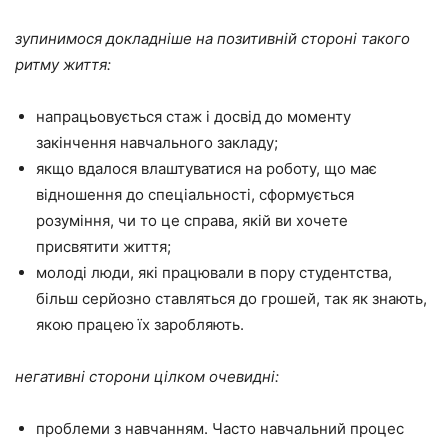
зупинимося докладніше на позитивній стороні такого
ритму життя:
напрацьовується стаж і досвід до моменту
закінчення навчального закладу;
якщо вдалося влаштуватися на роботу, що має
відношення до спеціальності, сформується
розуміння, чи то це справа, якій ви хочете
присвятити життя;
молоді люди, які працювали в пору студентства,
більш серйозно ставляться до грошей, так як знають,
якою працею їх заробляють.
негативні сторони цілком очевидні:
проблеми з навчанням. Часто навчальний процес