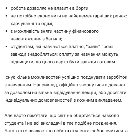
робота дозволяє не влазити в борги;
не потрібно економити на найелементарніших речах:
харчуванні та одязі;
є можливість зняти частину фінансового
навантаження з батьків;
студентам, які навчаються платно, “зайві” гроші
завжди знадобляться: оплату за навчання можуть
підвищити, до цього варто бути завжди готовим.
Існує кілька можливостей успішно поєднувати заробіток
з навчанням. Наприклад, офіційно звернутися в деканат
за дозволом на вільне відвідування лекцій, або досягати
індивідуальних домовленостей з кожним викладачем.
Але варто пам’ятати, що світ не обертається навколо
студента і не всі викладачі вітає подібне поєднання.
Багато хто вважає, що робота студента-добре вчитися, а