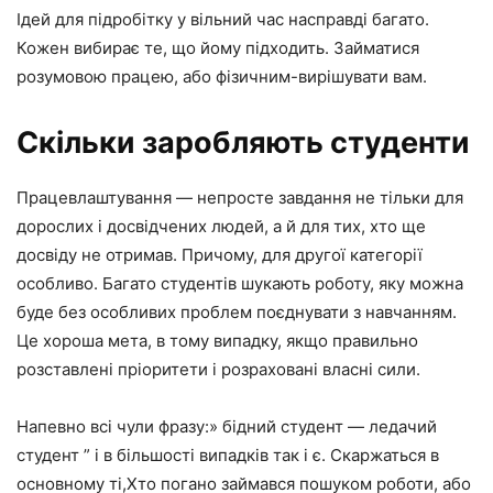
Ідей для підробітку у вільний час насправді багато.
Кожен вибирає те, що йому підходить. Займатися
розумовою працею, або фізичним-вирішувати вам.
Скільки заробляють студенти
Працевлаштування — непросте завдання не тільки для
дорослих і досвідчених людей, а й для тих, хто ще
досвіду не отримав. Причому, для другої категорії
особливо. Багато студентів шукають роботу, яку можна
буде без особливих проблем поєднувати з навчанням.
Це хороша мета, в тому випадку, якщо правильно
розставлені пріоритети і розраховані власні сили.
Напевно всі чули фразу:» бідний студент — ледачий
студент ” і в більшості випадків так і є. Скаржаться в
основному ті,Хто погано займався пошуком роботи, або