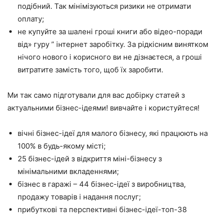
подібний. Так мінімізуються ризики не отримати
оплату;
не купуйте за шалені гроші книги або відео-поради
від» гуру ” інтернет заробітку. За рідкісним винятком
нічого нового і корисного ви не дізнаєтеся, а гроші
витратите замість того, щоб їх заробити.
Ми так само підготували для вас добірку статей з
актуальними бізнес-ідеями! вивчайте і користуйтеся!
вічні бізнес-ідеї для малого бізнесу, які працюють на
100% в будь-якому місті;
25 бізнес-ідей з відкриття міні-бізнесу з
мінімальними вкладеннями;
бізнес в гаражі – 44 бізнес-ідеї з виробництва,
продажу товарів і надання послуг;
прибуткові та перспективні бізнес-ідеї-топ-38