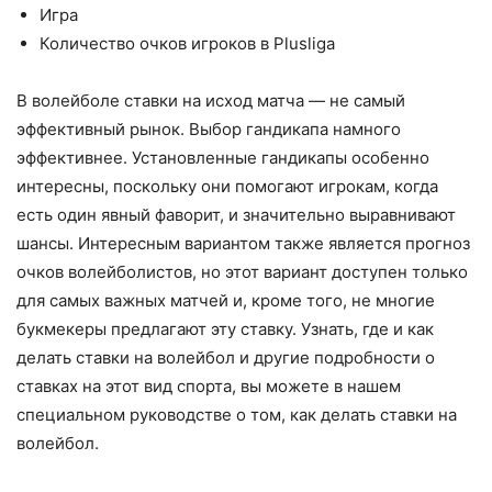
Игра
Количество очков игроков в Plusliga
В волейболе ставки на исход матча — не самый
эффективный рынок. Выбор гандикапа намного
эффективнее. Установленные гандикапы особенно
интересны, поскольку они помогают игрокам, когда
есть один явный фаворит, и значительно выравнивают
шансы. Интересным вариантом также является прогноз
очков волейболистов, но этот вариант доступен только
для самых важных матчей и, кроме того, не многие
букмекеры предлагают эту ставку. Узнать, где и как
делать ставки на волейбол и другие подробности о
ставках на этот вид спорта, вы можете в нашем
специальном руководстве о том, как делать ставки на
волейбол.