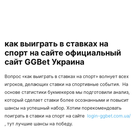
как выиграть в ставках на
спорт на сайте официальный
сайт GGBet Украина
Вопрос «как выиграть в ставках на спорт» волнует всех
игроков, делающих ставки на спортивные события. На
основе статистики букмекеров мы подготовили анализ,
который сделает ставки более осознанными и повысит
шансы на успешный набор. Хотим порекомендовать
поиграть в ставки на спорт на сайте
login-ggbet.com.ua/
, тут лучшие шансы на победу.