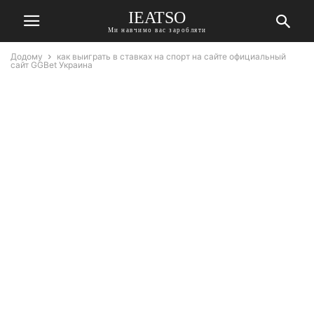
IEATSO
Ми навчимо вас заробляти
Додому
как выиграть в ставках на спорт на сайте официальный
сайт GGBet Украина