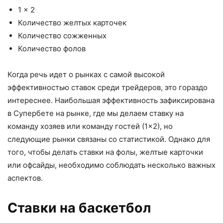
1 × 2
Количество желтых карточек
Количество сожженных
Количество фолов
Когда речь идет о рынках с самой высокой
эффективностью ставок среди трейдеров, это гораздо
интереснее. Наибольшая эффективность зафиксирована
в Супербете на рынке, где мы делаем ставку на
команду хозяев или команду гостей (1×2), но
следующие рынки связаны со статистикой. Однако для
того, чтобы делать ставки на фолы, желтые карточки
или офсайды, необходимо соблюдать несколько важных
аспектов.
Ставки на баскетбол