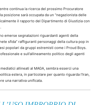
ntre continua la ricerca del prossimo Procuratore
la posizione sarà occupata da un “negazionista delle
icalmente il rapporto del Dipartimento di Giustizia con
.
o emerse segnalazioni riguardanti agenti della
ete sfida” raffiguranti personaggi della cultura pop in
esi popolari da gruppi estremisti come i Proud Boys.
rofessionale e sull’allineamento politico degli agenti
i mediatici allineati al MAGA, sembra esserci una
itica estera, in particolare per quanto riguarda l’Iran,
re una narrativa unificata.
L’USO IMPROPRIO DI