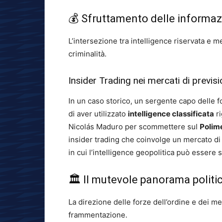
💰 Sfruttamento delle informazi
L’intersezione tra intelligence riservata e m
criminalità.
Insider Trading nei mercati di previs
In un caso storico, un sergente capo delle fo
di aver utilizzato
intelligence classificata
ri
Nicolás Maduro per scommettere sul
Polim
insider trading che coinvolge un mercato d
in cui l’intelligence geopolitica può essere s
🏛️ Il mutevole panorama politic
La direzione delle forze dell’ordine e dei me
frammentazione.