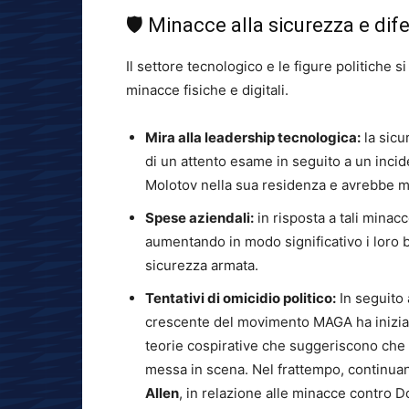
🛡️ Minacce alla sicurezza e dif
Il settore tecnologico e le figure politiche
minacce fisiche e digitali.
Mira alla leadership tecnologica:
la sicu
di un attento esame in seguito a un incid
Molotov nella sua residenza e avrebbe min
Spese aziendali:
in risposta a tali minac
aumentando in modo significativo i loro bu
sicurezza armata.
Tentativi di omicidio politico:
In seguito 
crescente del movimento MAGA ha iniziato
teorie cospirative che suggeriscono che 
messa in scena. Nel frattempo, continuano
Allen
, in relazione alle minacce contro 