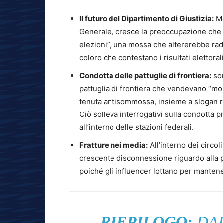
Il futuro del Dipartimento di Giustizia:
Me
Generale, cresce la preoccupazione che 
elezioni”, una mossa che altererebbe rad
coloro che contestano i risultati elettorali
Condotta delle pattuglie di frontiera:
son
pattuglia di frontiera che vendevano “mon
tenuta antisommossa, insieme a slogan r
Ciò solleva interrogativi sulla condotta p
all’interno delle stazioni federali.
Fratture nei media:
All’interno dei circol
crescente disconnessione riguardo alla pol
poiché gli influencer lottano per mantene
RIEPILOGO:
DAL