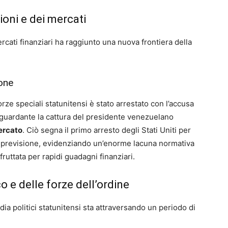
oni e dei mercati
ercati finanziari ha raggiunto una nuova frontiera della
ione
rze speciali statunitensi è stato arrestato con l’accusa
guardante la cattura del presidente venezuelano
ercato
. Ciò segna il primo arresto degli Stati Uniti per
i previsione, evidenziando un’enorme lacuna normativa
fruttata per rapidi guadagni finanziari.
o e delle forze dell’ordine
dia politici statunitensi sta attraversando un periodo di