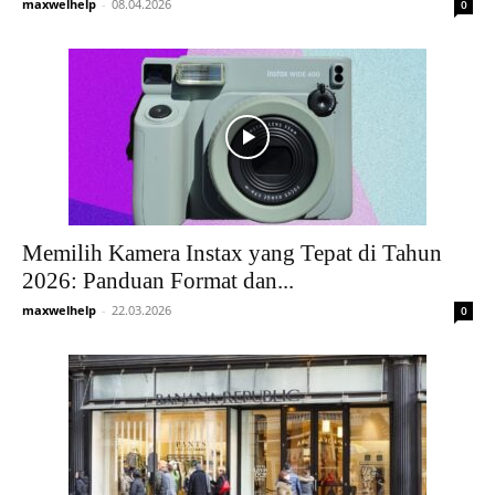
maxwelhelp
-
08.04.2026
0
Memilih Kamera Instax yang Tepat di Tahun
2026: Panduan Format dan...
maxwelhelp
-
22.03.2026
0