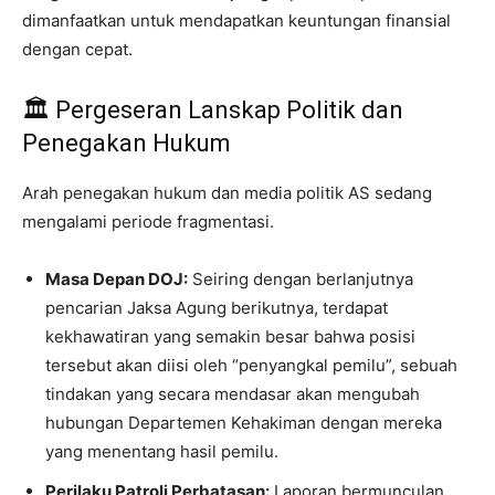
dimanfaatkan untuk mendapatkan keuntungan finansial
dengan cepat.
🏛️ Pergeseran Lanskap Politik dan
Penegakan Hukum
Arah penegakan hukum dan media politik AS sedang
mengalami periode fragmentasi.
Masa Depan DOJ:
Seiring dengan berlanjutnya
pencarian Jaksa Agung berikutnya, terdapat
kekhawatiran yang semakin besar bahwa posisi
tersebut akan diisi oleh “penyangkal pemilu”, sebuah
tindakan yang secara mendasar akan mengubah
hubungan Departemen Kehakiman dengan mereka
yang menentang hasil pemilu.
Perilaku Patroli Perbatasan:
Laporan bermunculan