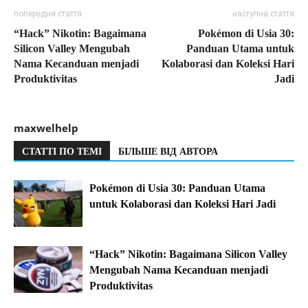
попередня стаття
наступна стаття
“Hack” Nikotin: Bagaimana
Pokémon di Usia 30:
Silicon Valley Mengubah
Panduan Utama untuk
Nama Kecanduan menjadi
Kolaborasi dan Koleksi Hari
Produktivitas
Jadi
maxwelhelp
СТАТТІ ПО ТЕМІ
БІЛЬШЕ ВІД АВТОРА
Pokémon di Usia 30: Panduan Utama
untuk Kolaborasi dan Koleksi Hari Jadi
“Hack” Nikotin: Bagaimana Silicon Valley
Mengubah Nama Kecanduan menjadi
Produktivitas