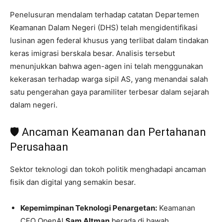
Penelusuran mendalam terhadap catatan Departemen
Keamanan Dalam Negeri (DHS) telah mengidentifikasi
lusinan agen federal khusus yang terlibat dalam tindakan
keras imigrasi berskala besar. Analisis tersebut
menunjukkan bahwa agen-agen ini telah menggunakan
kekerasan terhadap warga sipil AS, yang menandai salah
satu pengerahan gaya paramiliter terbesar dalam sejarah
dalam negeri.
🛡️ Ancaman Keamanan dan Pertahanan
Perusahaan
Sektor teknologi dan tokoh politik menghadapi ancaman
fisik dan digital yang semakin besar.
Kepemimpinan Teknologi Penargetan:
Keamanan
CEO OpenAI
Sam Altman
berada di bawah