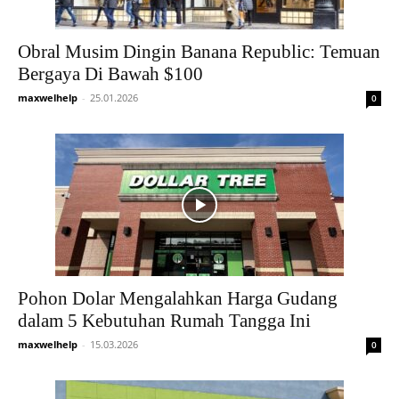
Obral Musim Dingin Banana Republic: Temuan
Bergaya Di Bawah $100
maxwelhelp
-
25.01.2026
0
Pohon Dolar Mengalahkan Harga Gudang
dalam 5 Kebutuhan Rumah Tangga Ini
maxwelhelp
-
15.03.2026
0