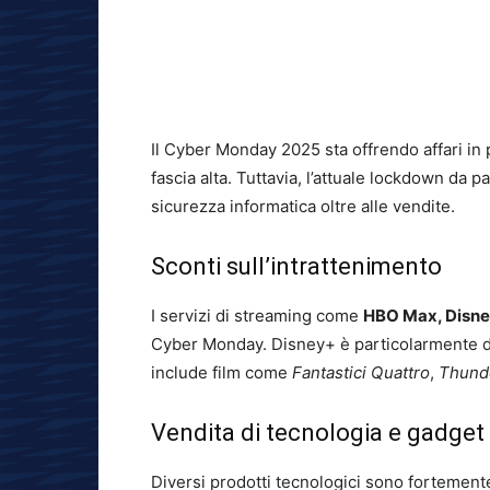
Il Cyber Monday 2025 sta offrendo affari in pi
fascia alta. Tuttavia, l’attuale lockdown da 
sicurezza informatica oltre alle vendite.
Sconti sull’intrattenimento
I servizi di streaming come
HBO Max, Disne
Cyber Monday. Disney+ è particolarmente de
include film come
Fantastici Quattro
,
Thund
Vendita di tecnologia e gadget
Diversi prodotti tecnologici sono fortement