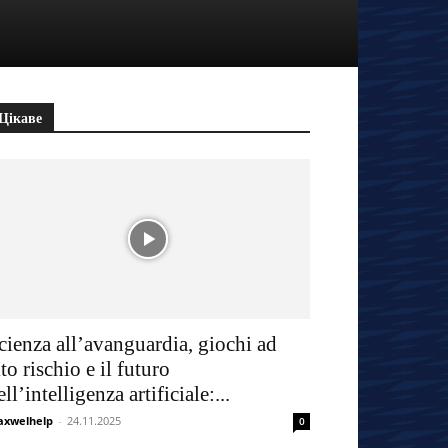
Цікаве
cienza all’avanguardia, giochi ad
lto rischio e il futuro
ell’intelligenza artificiale:...
xwelhelp
-
24.11.2025
0