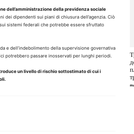
ione dell’amministrazione della previdenza sociale
i dei dipendenti sui piani di chiusura dell’agenzia. Ciò
 sui sistemi federali che potrebbe essere sfruttato
da e dell’indebolimento della supervisione governativa
Т
tici potrebbero passare inosservati per lunghi periodi.
д
п
troduce un livello di rischio sottostimato di cui i
т
li.
ma