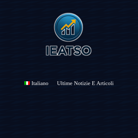
Italiano
Ultime Notizie E Articoli
Ieatso:
Finanza,