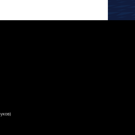
руков)