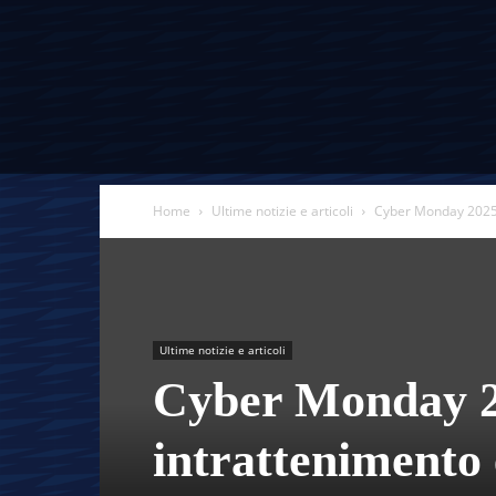
Home
Ultime notizie e articoli
Cyber Monday 2025: 
Ultime notizie e articoli
Cyber Monday 20
intrattenimento 