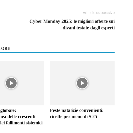
Articolo successivo
Cyber Monday 2025: le migliori offerte sui
divani testate dagli esperti
TORE
 globale:
Feste natalizie convenienti:
nea delle crescenti
ricette per meno di $ 25
dei fallimenti sistemici