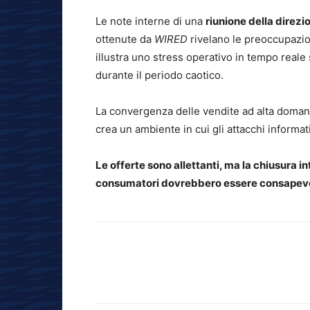
Le note interne di una
riunione della direz
ottenute da
WIRED
rivelano le preoccupazion
illustra uno stress operativo in tempo reale
durante il periodo caotico.
La convergenza delle vendite ad alta doman
crea un ambiente in cui gli attacchi informa
Le offerte sono allettanti, ma la chiusura in
consumatori dovrebbero essere consapevo