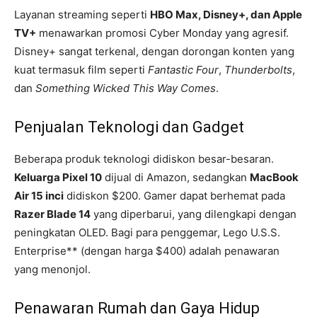
Layanan streaming seperti
HBO Max, Disney+, dan Apple
TV+
menawarkan promosi Cyber Monday yang agresif.
Disney+ sangat terkenal, dengan dorongan konten yang
kuat termasuk film seperti
Fantastic Four
,
Thunderbolts
,
dan
Something Wicked This Way Comes
.
Penjualan Teknologi dan Gadget
Beberapa produk teknologi didiskon besar-besaran.
Keluarga Pixel 10
dijual di Amazon, sedangkan
MacBook
Air 15 inci
didiskon $200. Gamer dapat berhemat pada
Razer Blade 14
yang diperbarui, yang dilengkapi dengan
peningkatan OLED. Bagi para penggemar, Lego U.S.S.
Enterprise** (dengan harga $400) adalah penawaran
yang menonjol.
Penawaran Rumah dan Gaya Hidup