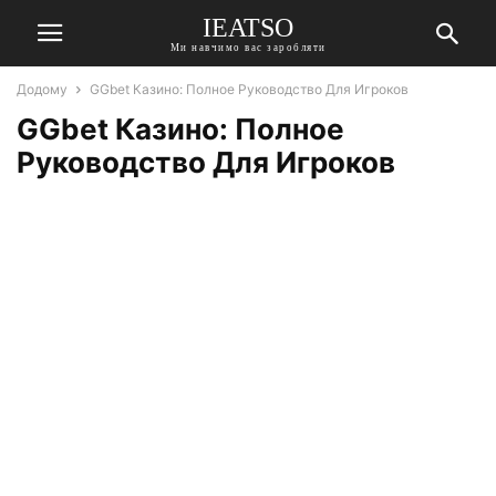
IEATSO
Ми навчимо вас заробляти
Додому
GGbet Казино: Полное Руководство Для Игроков
GGbet Казино: Полное
Руководство Для Игроков