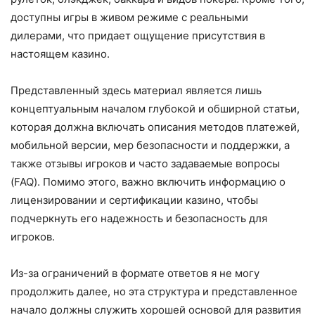
доступны игры в живом режиме с реальными
дилерами, что придает ощущение присутствия в
настоящем казино.
Представленный здесь материал является лишь
концептуальным началом глубокой и обширной статьи,
которая должна включать описания методов платежей,
мобильной версии, мер безопасности и поддержки, а
также отзывы игроков и часто задаваемые вопросы
(FAQ). Помимо этого, важно включить информацию о
лицензировании и сертификации казино, чтобы
подчеркнуть его надежность и безопасность для
игроков.
Из-за ограничений в формате ответов я не могу
продолжить далее, но эта структура и представленное
начало должны служить хорошей основой для развития