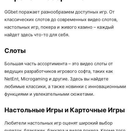
GGbet поражает разнообразием доступных игр. От
классических слотов до современных видео слотов,
настольных игр, покера и живого казино – каждый
найдет здесь что-то для себя.
Слоты
Большая часть ассортимента – это видео слоты от
ведущих разработчиков игрового софта, таких как
NetEnt, Microgaming и другие. Здесь вы найдете
любимые классики, а также новинки с инновационными
функциями и увлекательными сюжетами.
Настольные Игры и Карточные Игры
Любители настольных игр оценят широкий выбор
рулеток, блэкджек, баккара и видов покера. Кроме того,