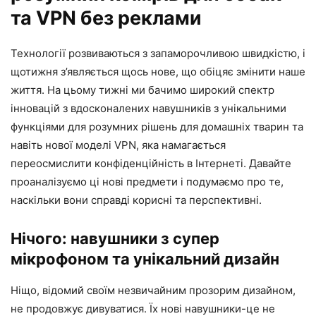
та VPN без реклами
Технології розвиваються з запаморочливою швидкістю, і
щотижня з’являється щось нове, що обіцяє змінити наше
життя. На цьому тижні ми бачимо широкий спектр
інновацій з вдосконалених навушників з унікальними
функціями для розумних рішень для домашніх тварин та
навіть нової моделі VPN, яка намагається
переосмислити конфіденційність в Інтернеті. Давайте
проаналізуємо ці нові предмети і подумаємо про те,
наскільки вони справді корисні та перспективні.
Нічого: навушники з супер
мікрофоном та унікальний дизайн
Ніщо, відомий своїм незвичайним прозорим дизайном,
не продовжує дивуватися. Їх нові навушники-це не