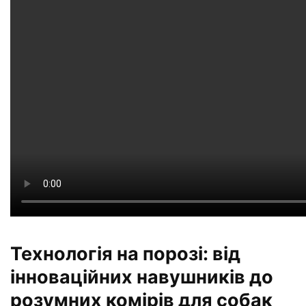
Технологія на порозі: від
інноваційних навушників до
розумних комірів для собак