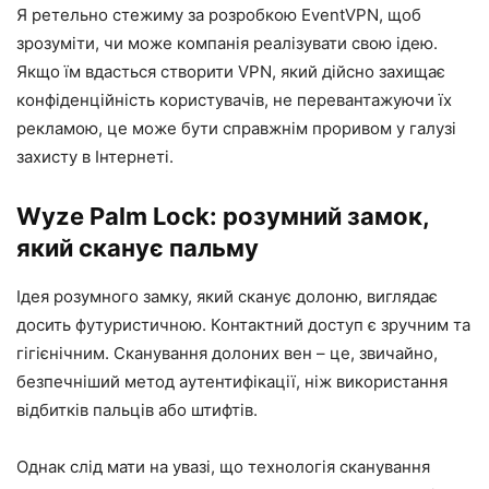
Я ретельно стежиму за розробкою EventVPN, щоб
зрозуміти, чи може компанія реалізувати свою ідею.
Якщо їм вдасться створити VPN, який дійсно захищає
конфіденційність користувачів, не перевантажуючи їх
рекламою, це може бути справжнім проривом у галузі
захисту в Інтернеті.
Wyze Palm Lock: розумний замок,
який сканує пальму
Ідея розумного замку, який сканує долоню, виглядає
досить футуристичною. Контактний доступ є зручним та
гігієнічним. Сканування долоних вен – це, звичайно,
безпечніший метод аутентифікації, ніж використання
відбитків пальців або штифтів.
Однак слід мати на увазі, що технологія сканування