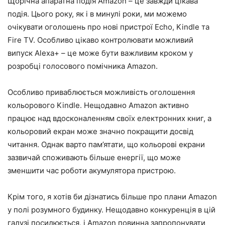
Щорічна апаратна подія Amazon – це завжди цікава
подія. Цього року, як і в минулі роки, ми можемо
очікувати оголошень про нові пристрої Echo, Kindle та
Fire TV. Особливо цікаво контролювати можливий
випуск Alexa+ – це може бути важливим кроком у
розробці голосового помічника Amazon.
Особливо приваблюється можливість оголошення
кольорового Kindle. Нещодавно Amazon активно
працює над вдосконаленням своїх електронних книг, а
кольоровий екран може значно покращити досвід
читання. Однак варто пам’ятати, що кольорові екрани
зазвичай споживають більше енергії, що може
зменшити час роботи акумулятора пристрою.
Крім того, я хотів би дізнатись більше про плани Amazon
у полі розумного будинку. Нещодавно конкуренція в цій
галузі посилюється, і Amazon повинна запропонувати