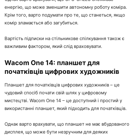
енергію, що може зменшити автономну роботу коміра.
Крім того, варто подумати про те, що станеться, якщо
комір зламається або загубиться.
Вартість підписки на стільникове спілкування також є
важливим фактором, який слід враховувати.
Wacom One 14: планшет для
початківців цифрових художників
Планшет для початківців цифрових художників – це
чудовий спосіб почати свій шлях у цифровому
мистецтві. Wacom One 14 – це доступний і простий у
використанні планшет, який підходить для початківців.
Однак варто врахувати, що планшет не має вбудованого
дисплея, що може бути незручним для деяких