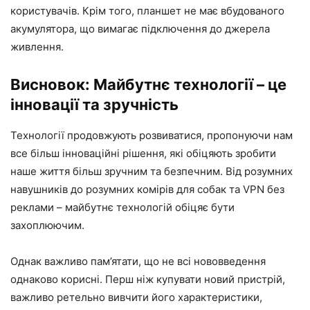
користувачів. Крім того, планшет не має вбудованого
акумулятора, що вимагає підключення до джерела
живлення.
Висновок: Майбутнє технології – це
інновації та зручність
Технології продовжують розвиватися, пропонуючи нам
все більш інноваційні рішення, які обіцяють зробити
наше життя більш зручним та безпечним. Від розумних
навушників до розумних комірів для собак та VPN без
реклами – майбутнє технологій обіцяє бути
захоплюючим.
Однак важливо пам’ятати, що не всі нововведення
однаково корисні. Перш ніж купувати новий пристрій,
важливо ретельно вивчити його характеристики,