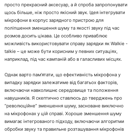
просто прекрасний аксесуар, а й спроба запропонувати
щось більше, ніж просто якісний звук. Ідея інтегрувати
мікрофони в корпус зарядного пристрою для
поліпшення зменшення шуму та якості звуку під час
розмов досить цікава. Це особливо приваблює
можливість використовувати справу зарядки як Walkie -
talkie – це може бути корисним у певних ситуаціях,
наприклад, під час кампаній або в галасливих місцях.
Однак варто пам’ятати, що ефективність мікрофона у
випадку зарядки залежатиме від багатьох факторів,
включаючи навколишнє середовище та положення
навушників. Я скептично ставлюсь до тверджень про
“революційне” зменшення шуму, засноване виключно
на мікрофонах у цій справі. Хороше зменшення шуму
вимагає інтегрованого підходу, включаючи алгоритми
обробки звуку та правильне розташування мікрофонів