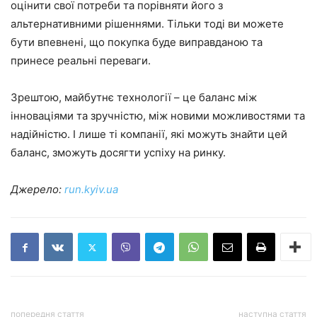
оцінити свої потреби та порівняти його з
альтернативними рішеннями. Тільки тоді ви можете
бути впевнені, що покупка буде виправданою та
принесе реальні переваги.
Зрештою, майбутнє технології – це баланс між
інноваціями та зручністю, між новими можливостями та
надійністю. І лише ті компанії, які можуть знайти цей
баланс, зможуть досягти успіху на ринку.
Джерело:
run.kyiv.ua
попередня стаття
наступна стаття