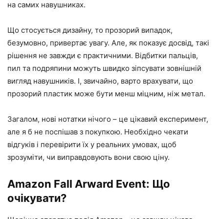
на самих навушниках.
Що стосується дизайну, то прозорий випадок,
безумовно, привертає увагу. Але, як показує досвід, такі
рішення не завжди є практичними. Відбитки пальців,
пил та подряпини можуть швидко зіпсувати зовнішній
вигляд навушників. І, звичайно, варто врахувати, що
прозорий пластик може бути менш міцним, ніж метал.
Загалом, нові нотатки нічого – це цікавий експеримент,
але я б не поспішав з покупкою. Необхідно чекати
відгуків і перевірити їх у реальних умовах, щоб
зрозуміти, чи виправдовують вони свою ціну.
Amazon Fall Arward Event: Що
очікувати?