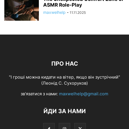
ASMR Role-Play
maxwelhelp
-
11.11.2025
ПРО НАС
"І гроші можна кидати на вітер, якщо він зустрічний"
(Леонід С. Сухоруков)
зв'язатися з нами:
maxwelhelp@gmail.com
ЙДИ ЗА НАМИ