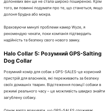
долоневих вен ще не стала широко поширеною. Крім
того, ви повинні подумати про те, що станеться, якщо
долоня брудна або мокра.
Враховуючи минулі проблеми камер Wyze, я
рекомендую чекати, поки компанія підтвердить
надійність та безпеку свого нового замку.
Halo Collar 5: Розумний GPS-Salting
Dog Collar
Розумний комір для собак з GPS-SALES-це корисний
пристрій для власників, які переживають за безпеку
своїх домашніх тварин. Відстеження позиції собаки в
режимі реального часу – це можливість швидко знайти
загублену собаку.
Однак варто врахувати, що GPS-SALES споживає