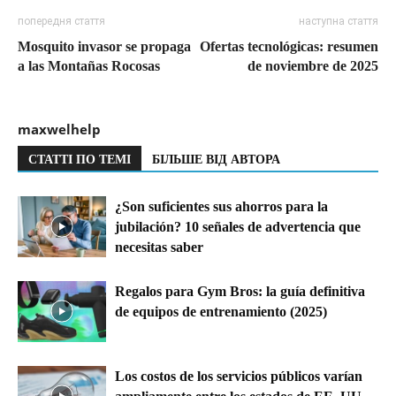
попередня стаття
наступна стаття
Mosquito invasor se propaga
Ofertas tecnológicas: resumen
a las Montañas Rocosas
de noviembre de 2025
maxwelhelp
СТАТТІ ПО ТЕМІ
БІЛЬШЕ ВІД АВТОРА
¿Son suficientes sus ahorros para la
jubilación? 10 señales de advertencia que
necesitas saber
Regalos para Gym Bros: la guía definitiva
de equipos de entrenamiento (2025)
Los costos de los servicios públicos varían