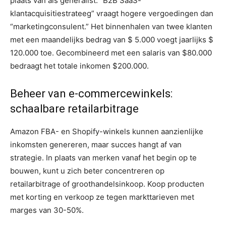
plaats van als generalist. “B2B SaaS-
klantacquisitiestrateeg” vraagt ​​hogere vergoedingen dan
“marketingconsulent.” Het binnenhalen van twee klanten
met een maandelijks bedrag van $ 5.000 voegt jaarlijks $
120.000 toe. Gecombineerd met een salaris van $80.000
bedraagt ​​het totale inkomen $200.000.
Beheer van e-commercewinkels:
schaalbare retailarbitrage
Amazon FBA- en Shopify-winkels kunnen aanzienlijke
inkomsten genereren, maar succes hangt af van
strategie. In plaats van merken vanaf het begin op te
bouwen, kunt u zich beter concentreren op
retailarbitrage of groothandelsinkoop. Koop producten
met korting en verkoop ze tegen markttarieven met
marges van 30-50%.