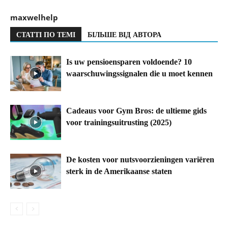
maxwelhelp
СТАТТІ ПО ТЕМІ
БІЛЬШЕ ВІД АВТОРА
Is uw pensioensparen voldoende? 10
waarschuwingssignalen die u moet kennen
Cadeaus voor Gym Bros: de ultieme gids
voor trainingsuitrusting (2025)
De kosten voor nutsvoorzieningen variëren
sterk in de Amerikaanse staten