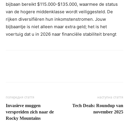
bijbaan bereikt $115.000-$135.000, waarmee de status
van de hogere middenklasse wordt veiliggesteld. De
rijken diversifiëren hun inkomstenstromen. Jouw
bijbaantje is niet alleen maar extra geld; het is het
voertuig dat u in 2026 naar financiële stabiliteit brengt
попередня стаття
наступна стаття
Invasieve muggen
Tech Deals: Roundup van
verspreiden zich naar de
november 2025
Rocky Mountains