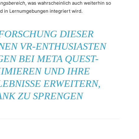
ungsbereich
, was wahrscheinlich auch weiterhin so
d in Lernumgebungen integriert wird.
RFORSCHUNG DIESER
NEN VR-ENTHUSIASTEN
GEN BEI META QUEST-
IMIEREN UND IHRE
LEBNISSE ERWEITERN,
ANK ZU SPRENGEN