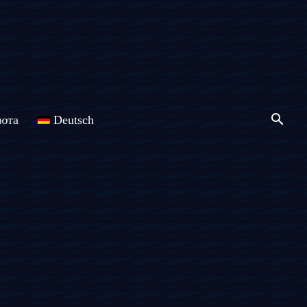
юта
Deutsch