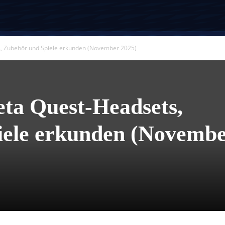
, Zubehör und Spiele erkunden (November 2025)
ta Quest-Headsets,
iele erkunden (Novemb