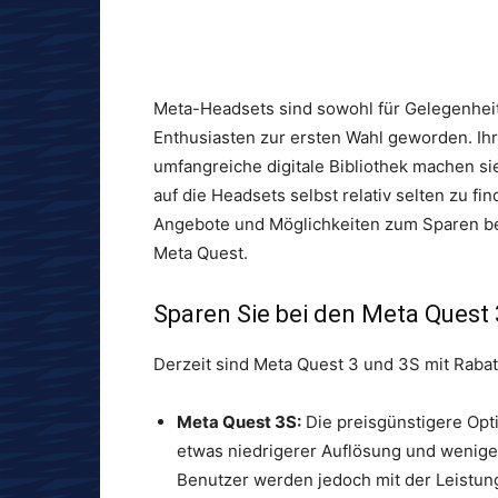
Meta-Headsets sind sowohl für Gelegenheits
Enthusiasten zur ersten Wahl geworden. Ihr a
umfangreiche digitale Bibliothek machen si
auf die Headsets selbst relativ selten zu fi
Angebote und Möglichkeiten zum Sparen be
Meta Quest.
Sparen Sie bei den Meta Quest
Derzeit sind Meta Quest 3 und 3S mit Rabatt
Meta Quest 3S:
Die preisgünstigere Opti
etwas niedrigerer Auflösung und wenige
Benutzer werden jedoch mit der Leistung