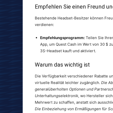
Empfehlen Sie einen Freund un
Bestehende Headset-Besitzer können Freun
verdienen:
Empfehlungsprogramm:
Teilen Sie Ihre
App, um Quest Cash im Wert von 30 $ zu
3S-Headset kauft und aktiviert.
Warum das wichtig ist
Die Verfügbarkeit verschiedener Rabatte 
virtuelle Realität leichter zugänglich.
Die Ab
generalüberholten Optionen und Partnerscha
Unterhaltungselektronik
, wo Hersteller si
Mehrwert zu schaffen, anstatt sich ausschli
Die Einbeziehung von Ermäßigungen für Sch