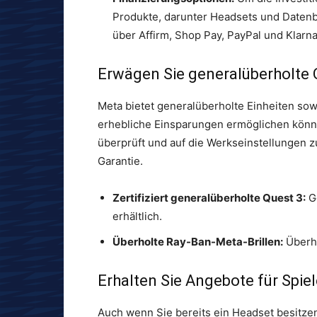
Produkte, darunter Headsets und Datenbr
über Affirm, Shop Pay, PayPal und Klarna
Erwägen Sie generalüberholte 
Meta bietet generalüberholte Einheiten sow
erhebliche Einsparungen ermöglichen könn
überprüft und auf die Werkseinstellungen z
Garantie.
Zertifiziert generalüberholte Quest 3:
Ge
erhältlich.
Überholte Ray-Ban-Meta-Brillen:
Überho
Erhalten Sie Angebote für Spie
Auch wenn Sie bereits ein Headset besitzen