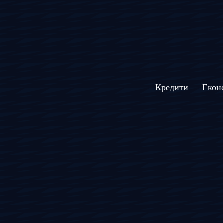
Кредити
Екон