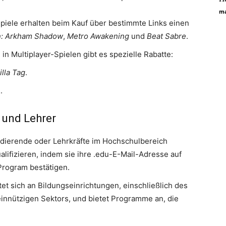
ma
piele erhalten beim Kauf über bestimmte Links einen
: Arkham Shadow
,
Metro Awakening
und
Beat Sabre
.
n Multiplayer-Spielen gibt es spezielle Rabatte:
illa Tag
.
L
.
 und Lehrer
dierende oder Lehrkräfte im Hochschulbereich
alifizieren, indem sie ihre .edu-E-Mail-Adresse auf
Program bestätigen.
t sich an Bildungseinrichtungen, einschließlich des
nnützigen Sektors, und bietet Programme an, die