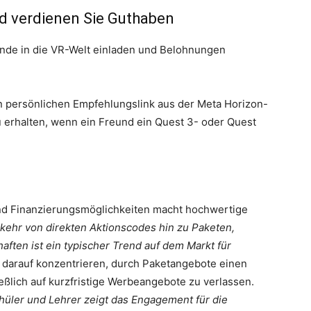
d verdienen Sie Guthaben
de in die VR-Welt einladen und Belohnungen
n persönlichen Empfehlungslink aus der Meta Horizon-
 erhalten, wenn ein Freund ein Quest 3- oder Quest
und Finanzierungsmöglichkeiten macht hochwertige
kehr von direkten Aktionscodes hin zu Paketen,
ften ist ein typischer Trend auf dem Markt für
ch darauf konzentrieren, durch Paketangebote einen
eßlich auf kurzfristige Werbeangebote zu verlassen.
üler und Lehrer zeigt das Engagement für die