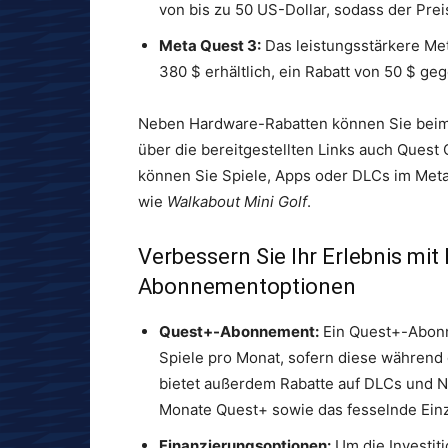
von bis zu 50 US-Dollar, sodass der Prei
Meta Quest 3:
Das leistungsstärkere Met
380 $ erhältlich, ein Rabatt von 50 $ g
Neben Hardware-Rabatten können Sie beim
über die bereitgestellten Links auch Quest
können Sie Spiele, Apps oder DLCs im Meta S
wie
Walkabout Mini Golf
.
Verbessern Sie Ihr Erlebnis mit
Abonnementoptionen
Quest+-Abonnement:
Ein Quest+-Abonne
Spiele pro Monat, sofern diese während
bietet außerdem Rabatte auf DLCs und N
Monate Quest+ sowie das fesselnde Einz
Finanzierungsoptionen:
Um die Investiti