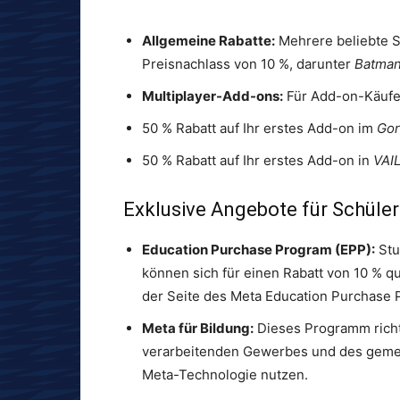
Allgemeine Rabatte:
Mehrere beliebte S
Preisnachlass von 10 %, darunter
Batman
Multiplayer-Add-ons:
Für Add-on-Käufe i
50 % Rabatt auf Ihr erstes Add-on im
Gor
50 % Rabatt auf Ihr erstes Add-on in
VAI
Exklusive Angebote für Schüler
Education Purchase Program (EPP):
Stu
können sich für einen Rabatt von 10 % qu
der Seite des Meta Education Purchase 
Meta für Bildung:
Dieses Programm richte
verarbeitenden Gewerbes und des gemei
Meta-Technologie nutzen.