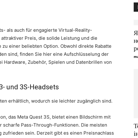
- als auch für engagierte Virtual-Reality-
Я
ttraktiver Preis, die solide Leistung und die
н
e zu einer beliebten Option. Obwohl direkte Rabatte
р
nden sind, finden Sie hier eine Aufschlüsselung der
ma
i Hardware, Zubehör, Spielen und Datenbrillen von
 3- und 3S-Headsets
en erhältlich, wodurch sie leichter zugänglich sind.
on, das Meta Quest 3S, bietet einen Bildschirm mit
r scharfe Pass-Through-Funktionen. Die meisten
Т
 zufrieden sein. Derzeit gibt es einen Preisnachlass
і