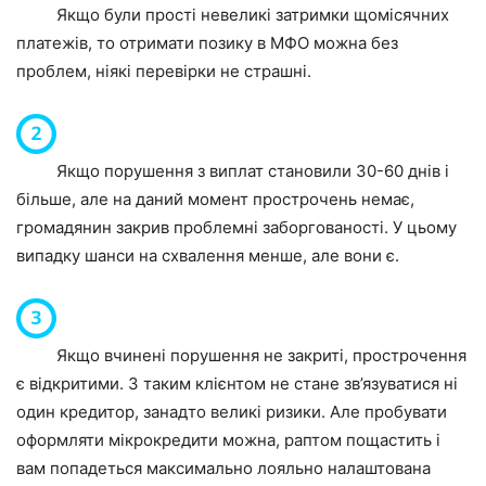
Якщо були прості невеликі затримки щомісячних
платежів, то отримати позику в МФО можна без
проблем, ніякі перевірки не страшні.
Якщо порушення з виплат становили 30-60 днів і
більше, але на даний момент прострочень немає,
громадянин закрив проблемні заборгованості. У цьому
випадку шанси на схвалення менше, але вони є.
Якщо вчинені порушення не закриті, прострочення
є відкритими. З таким клієнтом не стане зв’язуватися ні
один кредитор, занадто великі ризики. Але пробувати
оформляти мікрокредити можна, раптом пощастить і
вам попадеться максимально лояльно налаштована