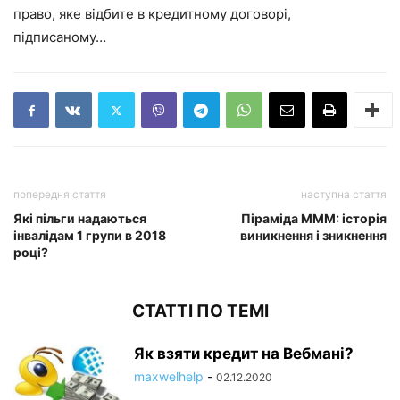
право, яке відбите в кредитному договорі,
підписаному…
попередня стаття
наступна стаття
Які пільги надаються
Піраміда МММ: історія
інвалідам 1 групи в 2018
виникнення і зникнення
році?
СТАТТІ ПО ТЕМІ
Як взяти кредит на Вебмані?
maxwelhelp
-
02.12.2020