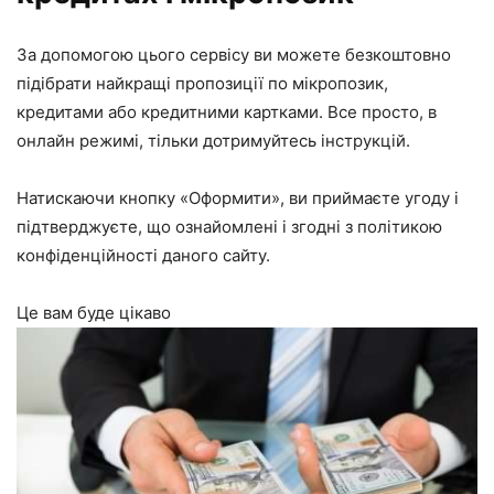
За допомогою цього сервісу ви можете безкоштовно
підібрати найкращі пропозиції по мікропозик,
кредитами або кредитними картками. Все просто, в
онлайн режимі, тільки дотримуйтесь інструкцій.
Натискаючи кнопку «Оформити», ви приймаєте
угоду
і
підтверджуєте, що ознайомлені і згодні з
політикою
конфіденційності
даного сайту.
Це вам буде цікаво