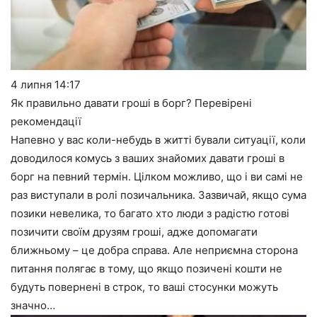
4 липня
14:17
Як правильно давати гроші в борг? Перевірені
рекомендації
Напевно у вас коли-небудь в житті бували ситуації, коли
доводилося комусь з ваших знайомих давати гроші в
борг на певний термін. Цілком можливо, що і ви самі не
раз виступали в ролі позичальника. Зазвичай, якщо сума
позики невелика, то багато хто люди з радістю готові
позичити своїм друзям гроші, адже допомагати
ближньому – це добра справа. Але неприємна сторона
питання полягає в тому, що якщо позичені кошти не
будуть повернені в строк, то ваші стосунки можуть
значно…