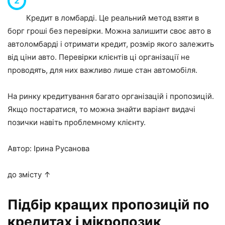
Кредит в ломбарді. Це реальний метод взяти в
борг гроші без перевірки. Можна залишити своє авто в
автоломбарді і отримати кредит, розмір якого залежить
від ціни авто. Перевірки клієнтів ці організації не
проводять, для них важливо лише стан автомобіля.
На ринку кредитування багато організацій і пропозицій.
Якщо постаратися, то можна знайти варіант видачі
позички навіть проблемному клієнту.
Автор: Ірина Русанова
до змісту ↑
Підбір кращих пропозицій по
кредитах і мікропозик