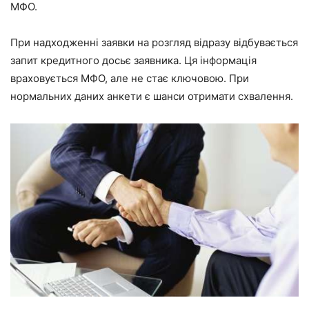
МФО.
При надходженні заявки на розгляд відразу відбувається
запит кредитного досьє заявника. Ця інформація
враховується МФО, але не стає ключовою. При
нормальних даних анкети є шанси отримати схвалення.