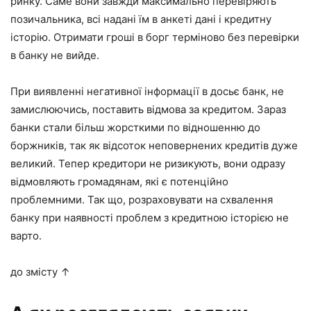
ринку. Саме вони завжди максимально перевіряють
позичальника, всі надані їм в анкеті дані і кредитну
історію. Отримати гроші в борг терміново без перевірки
в банку не вийде.
При виявленні негативної інформації в досьє банк, не
замислюючись, поставить відмова за кредитом. Зараз
банки стали більш жорсткими по відношенню до
боржників, так як відсоток неповернених кредитів дуже
великий. Тепер кредитори не ризикують, вони одразу
відмовляють громадянам, які є потенційно
проблемними. Так що, розраховувати на схвалення
банку при наявності проблем з кредитною історією не
варто.
до змісту ↑