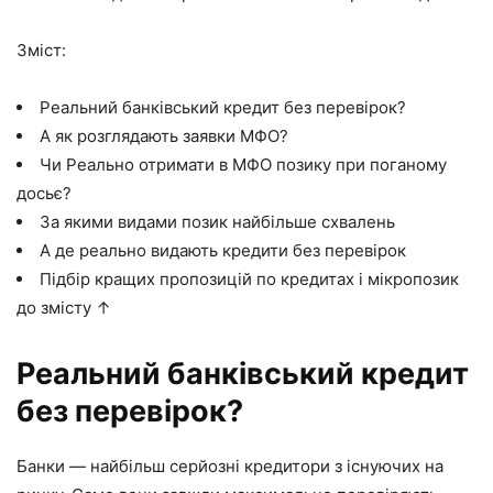
Зміст:
Реальний банківський кредит без перевірок?
А як розглядають заявки МФО?
Чи Реально отримати в МФО позику при поганому
досьє?
За якими видами позик найбільше схвалень
А де реально видають кредити без перевірок
Підбір кращих пропозицій по кредитах і мікропозик
до змісту ↑
Реальний банківський кредит
без перевірок?
Банки — найбільш серйозні кредитори з існуючих на