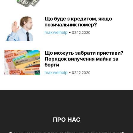
Що буде з кредитом, якщо
позичальник помер?
maxwelhelp
-
02.12.2020
Що можуть забрати пристави?
Порядок вилучення майна за
борги
maxwelhelp
-
02.12.2020
ПРО НАС