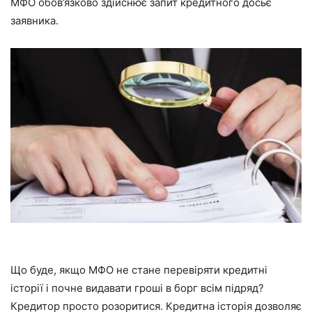
МФО обов’язково здійснює запит кредитного досьє
заявника.
Що буде, якщо МФО не стане перевіряти кредитні
історії і почне видавати гроші в борг всім підряд?
Кредитор просто розоритися. Кредитна історія дозволяє