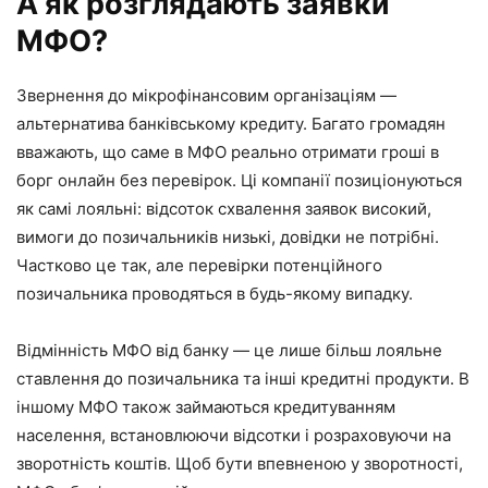
А як розглядають заявки
МФО?
Звернення до мікрофінансовим організаціям —
альтернатива банківському кредиту. Багато громадян
вважають, що саме в МФО реально отримати гроші в
борг онлайн без перевірок. Ці компанії позиціонуються
як самі лояльні: відсоток схвалення заявок високий,
вимоги до позичальників низькі, довідки не потрібні.
Частково це так, але перевірки потенційного
позичальника проводяться в будь-якому випадку.
Відмінність МФО від банку — це лише більш лояльне
ставлення до позичальника та інші кредитні продукти. В
іншому МФО також займаються кредитуванням
населення, встановлюючи відсотки і розраховуючи на
зворотність коштів. Щоб бути впевненою у зворотності,