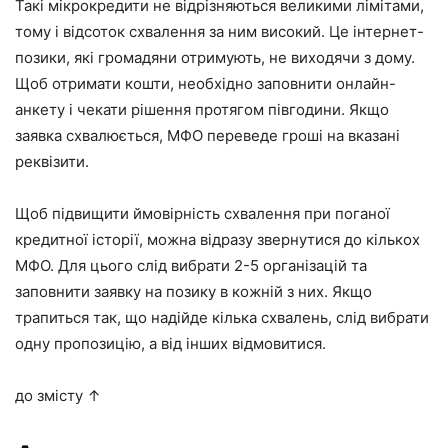
Такі мікрокредити не відрізняються великими лімітами,
тому і відсоток схвалення за ним високий. Це інтернет-
позики, які громадяни отримують, не виходячи з дому.
Щоб отримати кошти, необхідно заповнити онлайн-
анкету і чекати рішення протягом півгодини. Якщо
заявка схвалюється, МФО переведе гроші на вказані
реквізити.
Щоб підвищити ймовірність схвалення при поганої
кредитної історії, можна відразу звернутися до кількох
МФО. Для цього слід вибрати 2-5 організацій та
заповнити заявку на позику в кожній з них. Якщо
трапиться так, що надійде кілька схвалень, слід вибрати
одну пропозицію, а від інших відмовитися.
до змісту ↑