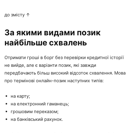
до змісту ↑
За якими видами позик
найбільше схвалень
Отримати гроші в борг без перевірки кредитної історії
не вийде, але є варіанти позик, які завжди
передбачають більш високий відсоток схвалення. Мова
про термінові онлайн-позик наступних типів:
на карту;
на електронний гаманець;
грошовим переказом;
на банківський рахунок.