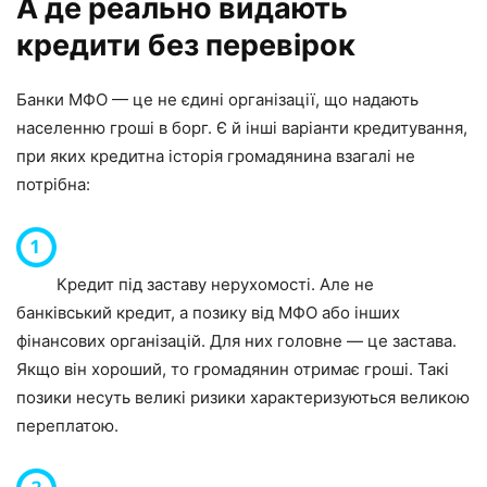
А де реально видають
кредити без перевірок
Банки МФО — це не єдині організації, що надають
населенню гроші в борг. Є й інші варіанти кредитування,
при яких кредитна історія громадянина взагалі не
потрібна:
Кредит під заставу нерухомості. Але не
банківський кредит, а позику від МФО або інших
фінансових організацій. Для них головне — це застава.
Якщо він хороший, то громадянин отримає гроші. Такі
позики несуть великі ризики характеризуються великою
переплатою.