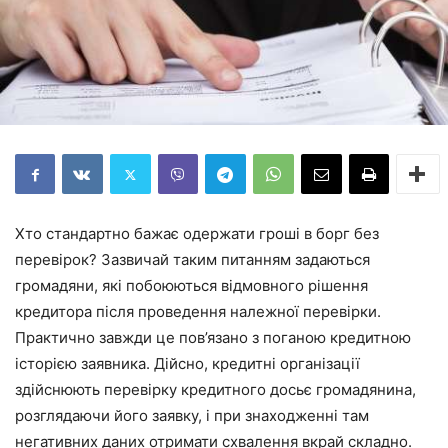
Хто стандартно бажає одержати гроші в борг без
перевірок? Зазвичай таким питанням задаються
громадяни, які побоюються відмовного рішення
кредитора після проведення належної перевірки.
Практично завжди це пов’язано з поганою кредитною
історією заявника. Дійсно, кредитні організації
здійснюють перевірку кредитного досьє громадянина,
розглядаючи його заявку, і при знаходженні там
негативних даних отримати схвалення вкрай складно.