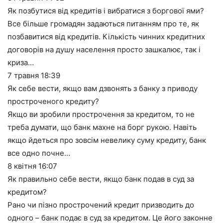
Як позбутися від кредитів і вибратися з боргової ями?
Все більше громадян задаються питанням про те, як
позбавитися від кредитів. Кількість чинних кредитних
договорів на душу населення просто зашкалює, так і
криза…
7 травня
18:39
Як себе вести, якщо вам дзвонять з банку з приводу
простроченого кредиту?
Якщо ви зробили прострочення за кредитом, то не
треба думати, що банк махне на борг рукою. Навіть
якщо йдеться про зовсім невелику суму кредиту, банк
все одно почне…
8 квітня
16:07
Як правильно себе вести, якщо банк подав в суд за
кредитом?
Рано чи пізно прострочений кредит призводить до
одного – банк подає в суд за кредитом. Це його законне