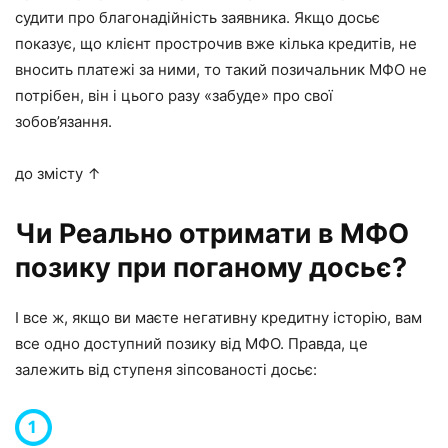
судити про благонадійність заявника. Якщо досьє
показує, що клієнт прострочив вже кілька кредитів, не
вносить платежі за ними, то такий позичальник МФО не
потрібен, він і цього разу «забуде» про свої
зобов’язання.
до змісту ↑
Чи Реально отримати в МФО
позику при поганому досьє?
І все ж, якщо ви маєте негативну кредитну історію, вам
все одно доступний позику від МФО. Правда, це
залежить від ступеня зіпсованості досьє: