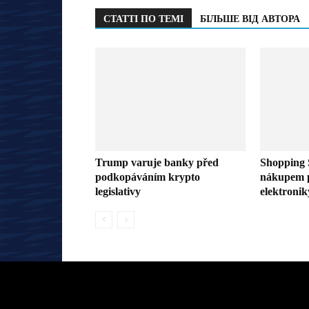
СТАТТІ ПО ТЕМІ
БІЛЬШЕ ВІД АВТОРА
Trump varuje banky před
Shopping 
podkopáváním krypto
nákupem p
legislativy
elektronik