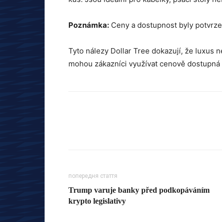
Poznámka:
Ceny a dostupnost byly potvrze
Tyto nálezy Dollar Tree dokazují, že luxus 
mohou zákazníci využívat cenově dostupná 
попередня стаття
Trump varuje banky před podkopáváním
krypto legislativy