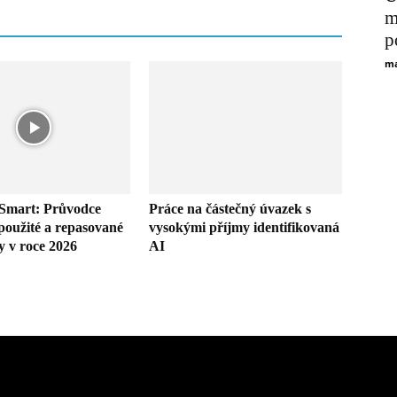
m
p
ma
Smart: Průvodce
Práce na částečný úvazek s
oužité a repasované
vysokými příjmy identifikovaná
y v roce 2026
AI