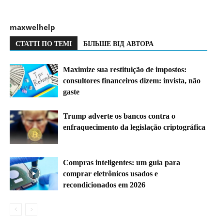
maxwelhelp
СТАТТІ ПО ТЕМІ
БІЛЬШЕ ВІД АВТОРА
Maximize sua restituição de impostos:
consultores financeiros dizem: invista, não
gaste
Trump adverte os bancos contra o
enfraquecimento da legislação criptográfica
Compras inteligentes: um guia para
comprar eletrônicos usados e
recondicionados em 2026