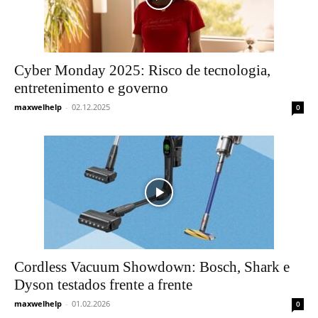
Cyber ​​Monday 2025: Risco de tecnologia,
entretenimento e governo
maxwelhelp
-
02.12.2025
0
Cordless Vacuum Showdown: Bosch, Shark e
Dyson testados frente a frente
maxwelhelp
-
01.02.2026
0