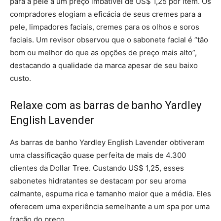
para a pele a um preço imbatível de US$ 1,25 por item. Os
compradores elogiam a eficácia de seus cremes para a
pele, limpadores faciais, cremes para os olhos e soros
faciais. Um revisor observou que o sabonete facial é “tão
bom ou melhor do que as opções de preço mais alto”,
destacando a qualidade da marca apesar de seu baixo
custo.
Relaxe com as barras de banho Yardley
English Lavender
As barras de banho Yardley English Lavender obtiveram
uma classificação quase perfeita de mais de 4.300
clientes da Dollar Tree. Custando US$ 1,25, esses
sabonetes hidratantes se destacam por seu aroma
calmante, espuma rica e tamanho maior que a média. Eles
oferecem uma experiência semelhante a um spa por uma
fração do preço.