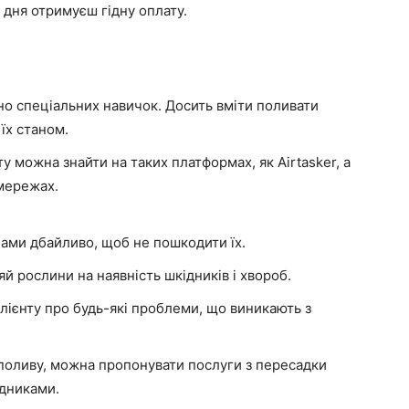
 дня отримуєш гідну оплату.
бно спеціальних навичок. Досить вміти поливати
їх станом.
 можна знайти на таких платформах, як Airtasker, а
 мережах.
ами дбайливо, щоб не пошкодити їх.
й рослини на наявність шкідників і хвороб.
лієнту про будь-які проблеми, що виникають з
поливу, можна пропонувати послуги з пересадки
ідниками.