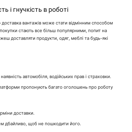
ь і гнучкість в роботі
то доставка вантажів може стати відмінним способом
-покупки стають все більш популярними, попит на
жеш доставляти продукти, одяг, меблі та будь-які
наявність автомобіля, водійських прав і страховки.
 платформи пропонують багато оголошень про роботу
рміни доставки.
м дбайливо, щоб не пошкодити його.