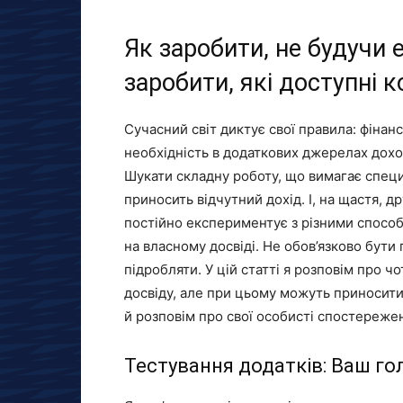
Як заробити, не будучи 
заробити, які доступні 
Сучасний світ диктує свої правила: фінанс
необхідність в додаткових джерелах дохо
Шукати складну роботу, що вимагає специ
приносить відчутний дохід. І, на щастя, д
постійно експериментує з різними способ
на власному досвіді. Не обов’язково бути
підробляти. У цій статті я розповім про ч
досвіду, але при цьому можуть приносити 
й розповім про свої особисті спостережен
Тестування додатків: Ваш го