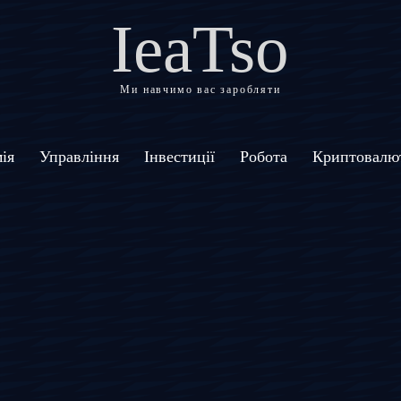
IeaTso
Ми навчимо вас заробляти
ія
Управління
Інвестиції
Робота
Криптовалю