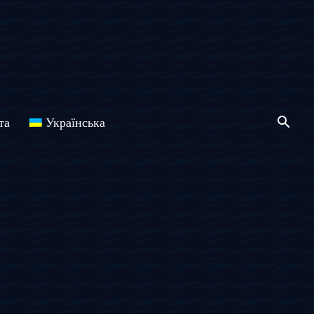
та
Українська