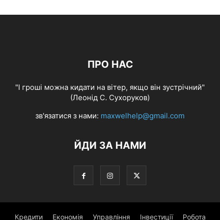
ПРО НАС
"І гроші можна кидати на вітер, якщо він зустрічний"
(Леонід С. Сухоруков)
зв'язатися з нами:
maxwelhelp@gmail.com
ЙДИ ЗА НАМИ
Кредити
Економія
Управління
Інвестиції
Робота