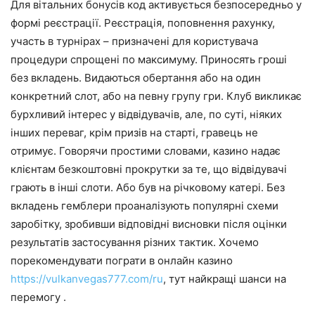
Для вітальних бонусів код активується безпосередньо у
формі реєстрації. Реєстрація, поповнення рахунку,
участь в турнірах – призначені для користувача
процедури спрощені по максимуму. Приносять гроші
без вкладень. Видаються обертання або на один
конкретний слот, або на певну групу гри. Клуб викликає
бурхливий інтерес у відвідувачів, але, по суті, ніяких
інших переваг, крім призів на старті, гравець не
отримує. Говорячи простими словами, казино надає
клієнтам безкоштовні прокрутки за те, що відвідувачі
грають в інші слоти. Або був на річковому катері. Без
вкладень гемблери проаналізують популярні схеми
заробітку, зробивши відповідні висновки після оцінки
результатів застосування різних тактик. Хочемо
порекомендувати пограти в онлайн казино
https://vulkanvegas777.com/ru
, тут найкращі шанси на
перемогу .