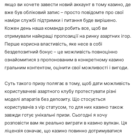
якщо ви хочете завести новий аккаунт в тому казино, де
вже був обліковий запис – просто повідомте про свої
наміри службі підтримки і питання буде вирішено.
Кожен день наша команда робить все, щоб ви
отримували найкращі пропозиції на ринку азартних ігор.
Перше корисна властивість, яке несе в собі
бездепозитний бонус – це можливість повноцінно
ознайомитися з пропонованим в конкретному казино
гральним контентом, оцінити свої можливості і вигоди.
Суть такого призу полягає в тому, щоб дати можливість
користувачеві азартного клубу протестувати різні
моделі апаратів без депозиту. Що стосується
користувачів з vip статусом, то для них казино також
завжди готує унікальні призи. Сьогодні я хочу
розповісти вам як реально виграти в казино вулкан. Ця
ліцензія означає, що казино повинно дотримуватися