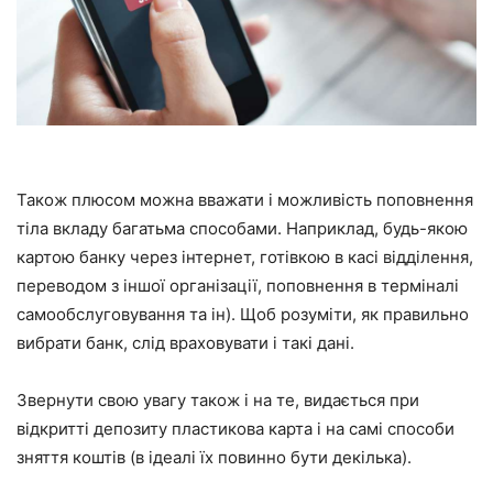
Також плюсом можна вважати і можливість поповнення
тіла вкладу багатьма способами. Наприклад, будь-якою
картою банку через інтернет, готівкою в касі відділення,
переводом з іншої організації, поповнення в терміналі
самообслуговування та ін). Щоб розуміти, як правильно
вибрати банк, слід враховувати і такі дані.
Звернути свою увагу також і на те, видається при
відкритті депозиту пластикова карта і на самі способи
зняття коштів (в ідеалі їх повинно бути декілька).