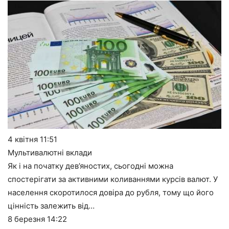
4 квітня
11:51
Мультивалютні вклади
Як і на початку дев’яностих, сьогодні можна
спостерігати за активними коливаннями курсів валют. У
населення скоротилося довіра до рубля, тому що його
цінність залежить від…
8 березня
14:22