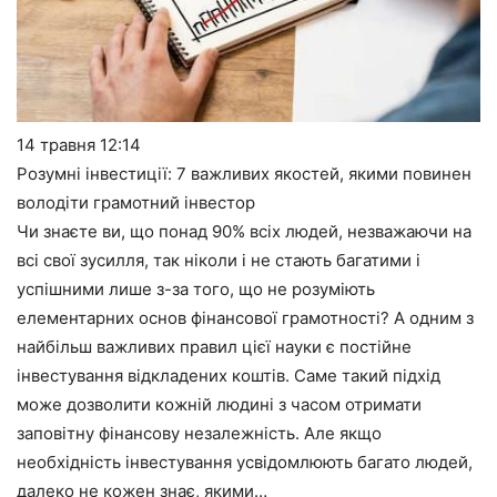
14 травня
12:14
Розумні інвестиції: 7 важливих якостей, якими повинен
володіти грамотний інвестор
Чи знаєте ви, що понад 90% всіх людей, незважаючи на
всі свої зусилля, так ніколи і не стають багатими і
успішними лише з-за того, що не розуміють
елементарних основ фінансової грамотності? А одним з
найбільш важливих правил цієї науки є постійне
інвестування відкладених коштів. Саме такий підхід
може дозволити кожній людині з часом отримати
заповітну фінансову незалежність. Але якщо
необхідність інвестування усвідомлюють багато людей,
далеко не кожен знає, якими…