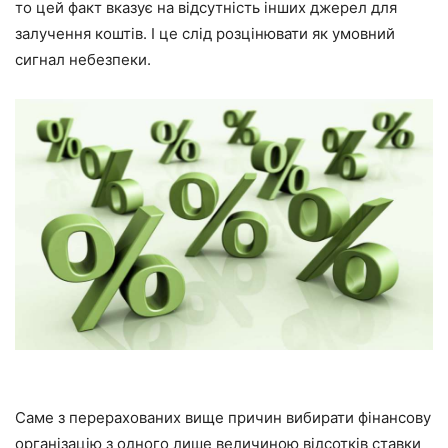
то цей факт вказує на відсутність інших джерел для
залучення коштів. І це слід розцінювати як умовний
сигнал небезпеки.
Саме з перерахованих вище причин вибирати фінансову
організацію з одного лише величиною відсотків ставки