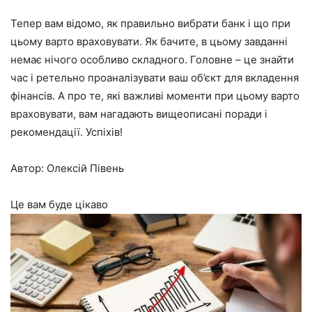
Тепер вам відомо, як правильно вибрати банк і що при
цьому варто враховувати. Як бачите, в цьому завданні
немає нічого особливо складного. Головне – це знайти
час і ретельно проаналізувати ваш об’єкт для вкладення
фінансів. А про те, які важливі моменти при цьому варто
враховувати, вам нагадають вищеописані поради і
рекомендації. Успіхів!
Автор: Олексій Півень
Це вам буде цікаво