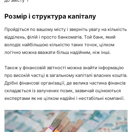
до змісту ↑
Розмір і структура капіталу
Пройдіться по вашому місту і зверніть увагу на кількість
відділень, філій і просто банкоматів. Той банк, який
володіє найбільшою кількістю таких точок, цілком
логічно можна вважати більш надійним, ніж інші.
Також у фінансовій звітності можна знайти інформацію
про високій частці в загальному капіталі власних коштів.
Дрібні фінансові організації, де велика частина фінансів
складається із залучених позик, зазвичай оцінюються
експертами як не цілком надійні і нестабільні компанії.