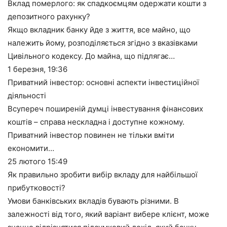
Вклад померлого: як спадкоємцям одержати кошти з
депозитного рахунку?
Якщо вкладник банку йде з життя, все майно, що
належить йому, розподіляється згідно з вказівками
Цивільного кодексу. До майна, що підлягає…
1 березня,
19:36
Приватний інвестор: основні аспекти інвестиційної
діяльності
Всупереч поширеній думці інвестування фінансових
коштів – справа нескладна і доступне кожному.
Приватний інвестор повинен не тільки вміти
економити…
25 лютого
15:49
Як правильно зробити вибір вкладу для найбільшої
прибутковості?
Умови банківських вкладів бувають різними. В
залежності від того, який варіант вибере клієнт, може