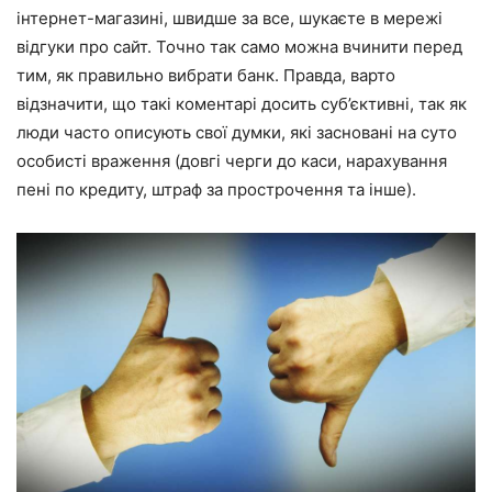
інтернет-магазині, швидше за все, шукаєте в мережі
відгуки про сайт. Точно так само можна вчинити перед
тим, як правильно вибрати банк. Правда, варто
відзначити, що такі коментарі досить суб’єктивні, так як
люди часто описують свої думки, які засновані на суто
особисті враження (довгі черги до каси, нарахування
пені по кредиту, штраф за прострочення та інше).