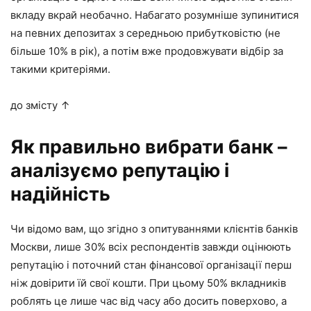
вкладу вкрай необачно. Набагато розумніше зупинитися
на певних депозитах з середньою прибутковістю (не
більше 10% в рік), а потім вже продовжувати відбір за
такими критеріями.
до змісту ↑
Як правильно вибрати банк –
аналізуємо репутацію і
надійність
Чи відомо вам, що згідно з опитуваннями клієнтів банків
Москви, лише 30% всіх респондентів завжди оцінюють
репутацію і поточний стан фінансової організації перш
ніж довірити їй свої кошти. При цьому 50% вкладників
роблять це лише час від часу або досить поверхово, а