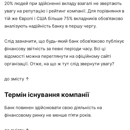
20% людей при здійсненні вкладу взагалі не звертають
увагу на репутацію і рейтинг компанії. Для порівняння в
тій же Європі і США більше 75% вкладників обов’язково
аналізують надійність банку в першу чергу.
Слід зазначити, що будь-який банк обов’язково публікує
фінансову звітність за певні періоди часу. Всі ці
відомості можна переглянути на офіційному сайті
організації. Отже, на що ж тут слід звернути увагу?
до змісту ↑
Термін існування компанії
Банк повинен здійснювати свою діяльність на
фінансовому ринку не менше п’яти років.