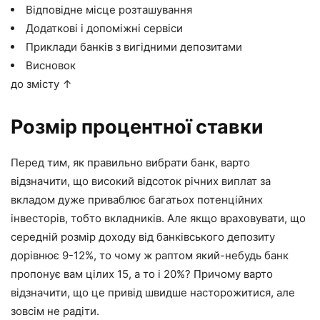
Відповідне місце розташування
Додаткові і допоміжні сервіси
Приклади банків з вигідними депозитами
Висновок
до змісту ↑
Розмір процентної ставки
Перед тим, як правильно вибрати банк, варто
відзначити, що високий відсоток річних виплат за
вкладом дуже приваблює багатьох потенційних
інвесторів, тобто вкладників. Але якщо враховувати, що
середній розмір доходу від банківського депозиту
дорівнює 9-12%, то чому ж раптом який-небудь банк
пропонує вам цілих 15, а то і 20%? Причому варто
відзначити, що це привід швидше насторожитися, але
зовсім не радіти.