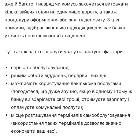
вже й багато, і навряд чи комусь захочеться витрачати
кілька зайвих годин на одну лише дорогу, а також
процедуру оформлення або зняття депозиту. З цієї
причини, відібравши кілька підходящих для вас банків,
уточніть і розташування їх відділень.
Тут також варто звернути увагу на наступні фактори:
сервіс та обслуговування;
режим роботи відділень, перерви і вихідні;
можливість користування декількома послугами
(погодьтеся, що дуже зручно, якщо в одному і тому ж
банку ви зберігаєте свої гроші, отримуєте зарплату і
оплачуєте комунальні послуги);
місце розташування терміналів самообслуговування
(використання таких терміналів дозволяє значно
економити ваш час).