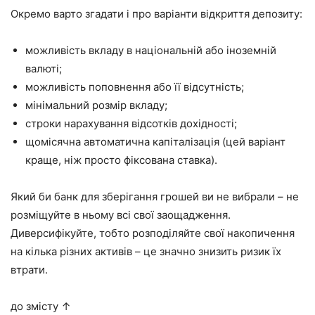
Окремо варто згадати і про варіанти відкриття депозиту:
можливість вкладу в національній або іноземній
валюті;
можливість поповнення або її відсутність;
мінімальний розмір вкладу;
строки нарахування відсотків дохідності;
щомісячна автоматична капіталізація (цей варіант
краще, ніж просто фіксована ставка).
Який би банк для зберігання грошей ви не вибрали – не
розміщуйте в ньому всі свої заощадження.
Диверсифікуйте, тобто розподіляйте свої накопичення
на кілька різних активів – це значно знизить ризик їх
втрати.
до змісту ↑