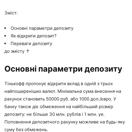
Зміст:
Основні параметри депозиту
Як відкрити депозит?
Переваги депозиту
до змісту ↑
Основні параметри депозиту
Тінькофф пропонує відкрити вклад в одній з трьох
найпоширеніших валют. Мінімальна сума внесення на
рахунок становить 50000 руб. або 1000 дол./євро. У
банку також діє обмеження на найбільший розмір
депозиту: не більше 30 млн. рублів і 1 млн. уе.
Поповнення депозитного рахунку можливе на будь-яку
суму без обмежень.