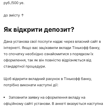
руб./500 уе.
до змісту ↑
Як відкрити депозит?
Дана установа свої послуги надає через власний
сайт в
інтернеті
. Якщо вас зацікавили вклади Тінькофф банку,
то спочатку необхідно ознайомитися з порядком їх
оформлення, так як він повністю відрізняється від
стандартної процедури.
Щоб відкрити вкладний рахунок в Тінькофф банку,
потрібно виконати наступні дії:
Заповнити заявку
на оформлення вкладу на
офіційному сайті установи. В анкеті вказується наступна