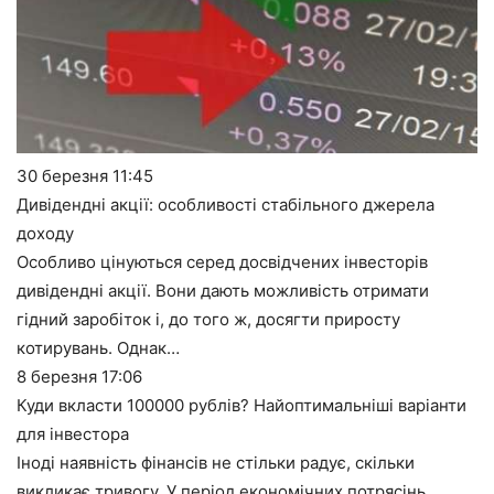
30 березня
11:45
Дивідендні акції: особливості стабільного джерела
доходу
Особливо цінуються серед досвідчених інвесторів
дивідендні акції. Вони дають можливість отримати
гідний заробіток і, до того ж, досягти приросту
котирувань. Однак…
8 березня
17:06
Куди вкласти 100000 рублів? Найоптимальніші варіанти
для інвестора
Іноді наявність фінансів не стільки радує, скільки
викликає тривогу. У період економічних потрясінь