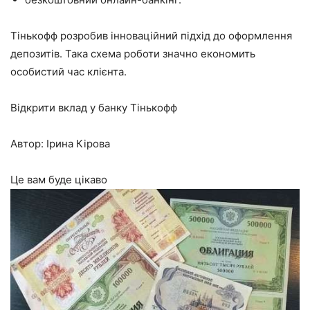
Тінькофф розробив інноваційний підхід до оформлення
депозитів. Така схема роботи значно економить
особистий час клієнта.
Відкрити вклад у банку Тінькофф
Автор: Ірина Кірова
Це вам буде цікаво