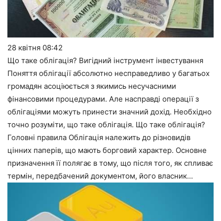
28 квітня
08:42
Що таке облігація? Вигідний інструмент інвестування
Поняття облігації абсолютно несправедливо у багатьох
громадян асоціюється з якимись несучасними
фінансовими процедурами. Але насправді операції з
облігаціями можуть принести значний дохід. Необхідно
точно розуміти, що таке облігація. Що таке облігація?
Головні правила Облігація належить до різновидів
цінних паперів, що мають борговий характер. Основне
призначення її полягає в тому, що після того, як спливає
термін, передбачений документом, його власник…