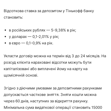
Відсоткова ставка за депозитом у Тінькофф банку
становить:
в російських рублях — 5-9,38% в рік;
у доларах — 0,1-2,01% у рік;
в євро — 0,1-0,9% на рік.
Укласти договір можна на термін від 3 до 24 місяців. На
розсуд клієнта нараховані відсотки можуть бути
капіталізовані або виплачені йому на карту на
щомісячній основі.
Згідно з діючими умовами за депозитними рахунками
допускається часткове зняття. Зняти кошти можна
через 60 днів, наступних за відкриття рахунку.
Мінімальна сума видаткової операції становить 15000