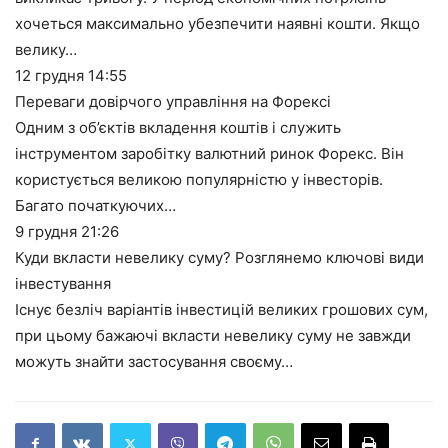
хочеться максимально убезпечити наявні кошти. Якщо
велику…
12 грудня
14:55
Переваги довірчого управління на Форексі
Одним з об’єктів вкладення коштів і служить
інструментом заробітку валютний ринок Форекс. Він
користується великою популярністю у інвесторів.
Багато початкуючих…
9 грудня
21:26
Куди вкласти невелику суму? Розглянемо ключові види
інвестування
Існує безліч варіантів інвестицій великих грошових сум,
при цьому бажаючі вкласти невелику суму не завжди
можуть знайти застосування своєму…