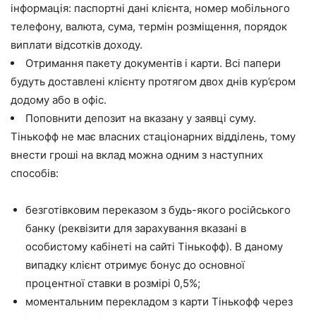
інформація: паспортні дані клієнта, номер мобільного
телефону, валюта, сума, термін розміщення, порядок
виплати відсотків доходу.
Отримання пакету документів і карти. Всі папери
будуть доставлені клієнту протягом двох днів кур’єром
додому або в офіс.
Поповнити депозит на вказану у заявці суму.
Тінькофф не має власних стаціонарних відділень, тому
внести гроші на вклад можна одним з наступних
способів:
безготівковим переказом з будь-якого російського
банку (реквізити для зарахування вказані в
особистому кабінеті на сайті Тінькофф). В даному
випадку клієнт отримує бонус до основної
процентної ставки в розмірі 0,5%;
моментальним перекладом з
карти Тінькофф
через