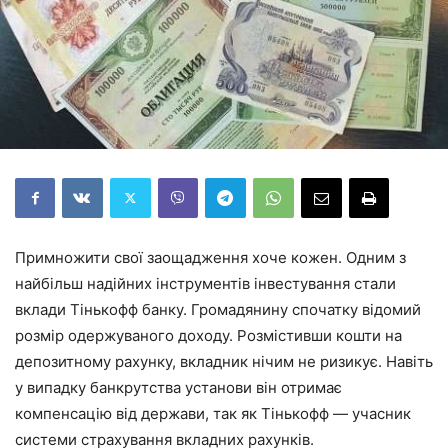
Примножити свої заощадження хоче кожен. Одним з
найбільш надійних інструментів інвестування стали
вклади Тінькофф банку. Громадянину спочатку відомий
розмір одержуваного доходу. Розмістивши кошти на
депозитному рахунку, вкладник нічим не ризикує. Навіть
у випадку банкрутства установи він отримає
компенсацію від держави, так як Тінькофф — учасник
системи страхування вкладних рахунків.