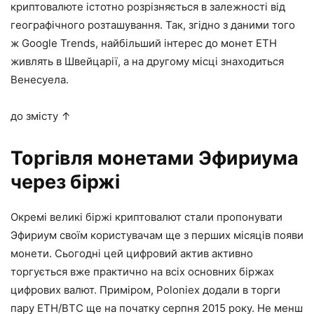
криптовалюте істотно розрізняється в залежності від
географічного розташування. Так, згідно з даними того
ж Google Trends, найбільший інтерес до монет ЕТН
живлять в Швейцарії, а на другому місці знаходиться
Венесуела.
до змісту ↑
Торгівля монетами Эфириума
через біржі
Окремі великі біржі криптовалют стали пропонувати
Эфириум своїм користувачам ще з перших місяців появи
монети. Сьогодні цей цифровий актив активно
торгується вже практично на всіх основних біржах
цифрових валют. Приміром, Poloniex додали в торги
пару ETH/BTC ще на початку серпня 2015 року. Не менш