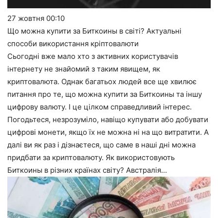
27 жовтня
00:10
Що можна купити за Биткоины в світі? Актуальні
способи використання кріптовалюти
Сьогодні вже мало хто з активних користувачів
інтернету не знайомий з таким явищем, як
криптовалюта. Однак багатьох людей все ще хвилює
питання про те, що можна купити за Биткоины та іншу
цифрову валюту. І це цілком справедливий інтерес.
Погодьтеся, незрозуміло, навіщо купувати або добувати
цифрові монети, якщо їх не можна ні на що витратити. А
далі ви як раз і дізнаєтеся, що саме в наші дні можна
придбати за криптовалюту. Як використовують
Биткоины в різних країнах світу? Австралія…