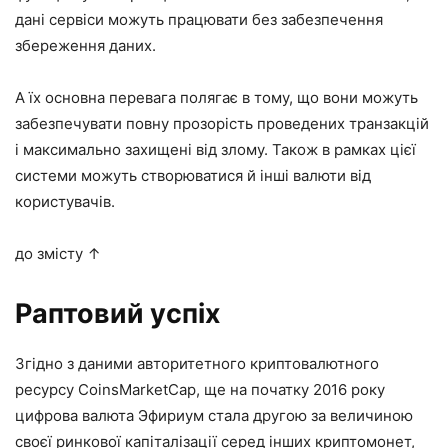
дані сервіси можуть працювати без забезпечення
збереження даних.
А їх основна перевага полягає в тому, що вони можуть
забезпечувати повну прозорість проведених транзакцій
і максимально захищені від злому. Також в рамках цієї
системи можуть створюватися й інші валюти від
користувачів.
до змісту ↑
Раптовий успіх
Згідно з даними авторитетного криптовалютного
ресурсу
CoinsMarketCap
, ще на початку 2016 року
цифрова валюта Эфириум стала другою за величиною
своєї ринкової капіталізації серед інших криптомонет,