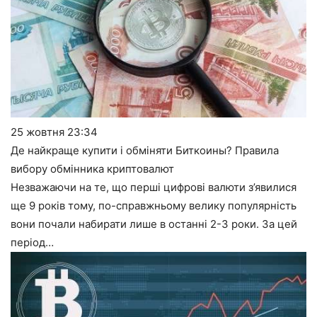
25 жовтня
23:34
Де найкраще купити і обміняти Биткоины? Правила
вибору обмінника криптовалют
Незважаючи на те, що перші цифрові валюти з’явилися
ще 9 років тому, по-справжньому велику популярність
вони почали набирати лише в останні 2-3 роки. За цей
період…