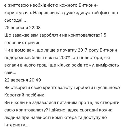
є життєвою необхідністю кожного Биткоин-
користувача. Навряд чи вас дуже здивує той факт, що
сьогодні…
25 вересня
22:08
Що заважає вам заробляти на криптовалютах? 5
головних причин
Чи відомо вам, що лише з початку 2017 року Биткоин
подорожчав більш ніж на 200%, а ті інвестори, які
вклали в нього гроші ще кілька років тому, вимірюють
свій…
22 вересня
20:49
Як створити свою криптовалюту і зробити її успішною?
Короткий посібник
Ви ніколи не задавалися питанням про те, як створити
свою криптовалюту? І дійсно, адже сьогодні кожна
людина при наявності комп’ютера та доступу до
інтернету…