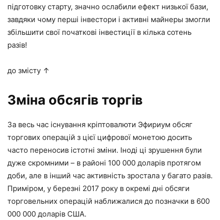
підготовку старту, значно ослабили ефект низької бази,
завдяки чому перші інвестори і активні майнеры змогли
збільшити свої початкові інвестиції в кілька сотень
разів!
до змісту ↑
Зміна обсягів торгів
За весь час існування кріптовалюти Эфириум обсяг
торгових операцій з цієї цифрової монетою досить
часто переносив істотні зміни. Іноді ці зрушення були
дуже скромними – в районі 100 000 доларів протягом
доби, але в інший час активність зростала у багато разів.
Приміром, у березні 2017 року в окремі дні обсяги
торговельних операцій наближалися до позначки в 600
000 000 доларів США.