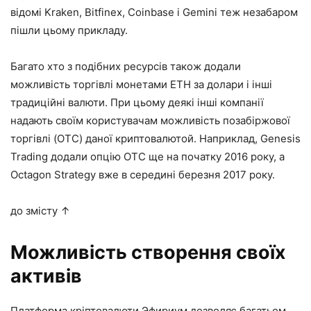
відомі Kraken, Bitfinex, Coinbase і Gemini теж незабаром
пішли цьому прикладу.
Багато хто з подібних ресурсів також додали
можливість торгівлі монетами ЕТН за долари і інші
традиційні валюти. При цьому деякі інші компанії
надають своїм користувачам можливість позабіржової
торгівлі (OTC) даної криптовалютой. Наприклад, Genesis
Trading додали опцію OTC ще на початку 2016 року, а
Octagon Strategy вже в середині березня 2017 року.
до змісту ↑
Можливість створення своїх
активів
Платформа кріптовалюти Эфириум дозволяє багатьом