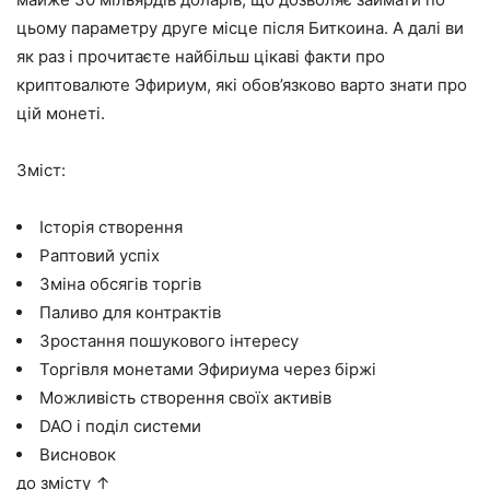
цьому параметру друге місце після Биткоина. А далі ви
як раз і прочитаєте найбільш цікаві факти про
криптовалюте Эфириум, які обов’язково варто знати про
цій монеті.
Зміст:
Історія створення
Раптовий успіх
Зміна обсягів торгів
Паливо для контрактів
Зростання пошукового інтересу
Торгівля монетами Эфириума через біржі
Можливість створення своїх активів
DAO і поділ системи
Висновок
до змісту ↑