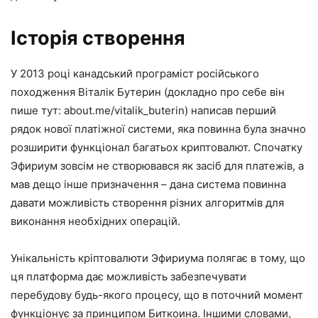
Історія створення
У 2013 році канадський програміст російського
походження Віталік Бутерин (докладно про себе він
пише тут:
about.me/vitalik_buterin
) написав перший
рядок нової платіжної системи, яка повинна була значно
розширити функціонал багатьох криптовалют. Спочатку
Эфириум зовсім не створювався як засіб для платежів, а
мав дещо інше призначення – дана система повинна
давати можливість створення різних алгоритмів для
виконання необхідних операцій.
Унікальність кріптовалюти Эфириума полягає в тому, що
ця платформа дає можливість забезпечувати
перебудову будь-якого процесу, що в поточний момент
функціонує за принципом Биткоина. Іншими словами,