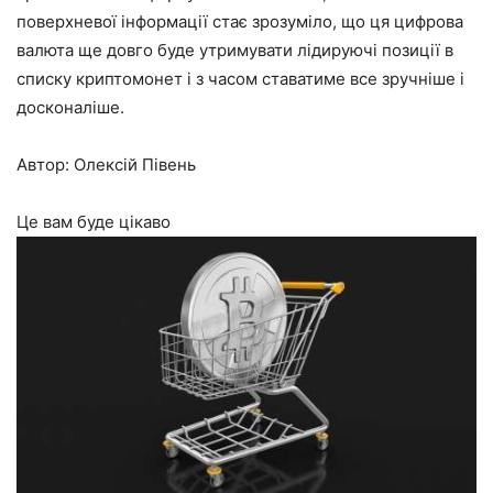
поверхневої інформації стає зрозуміло, що ця цифрова
валюта ще довго буде утримувати лідируючі позиції в
списку криптомонет і з часом ставатиме все зручніше і
досконаліше.
Автор: Олексій Півень
Це вам буде цікаво