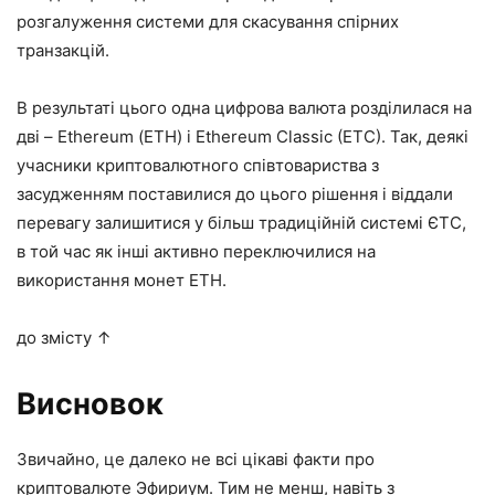
розгалуження системи для скасування спірних
транзакцій.
В результаті цього одна цифрова валюта розділилася на
дві – Ethereum (ЕТН) і Ethereum Classic (ETC). Так, деякі
учасники криптовалютного співтовариства з
засудженням поставилися до цього рішення і віддали
перевагу залишитися у більш традиційній системі ЄТС,
в той час як інші активно переключилися на
використання монет ЕТН.
до змісту ↑
Висновок
Звичайно, це далеко не всі цікаві факти про
криптовалюте Эфириум. Тим не менш, навіть з