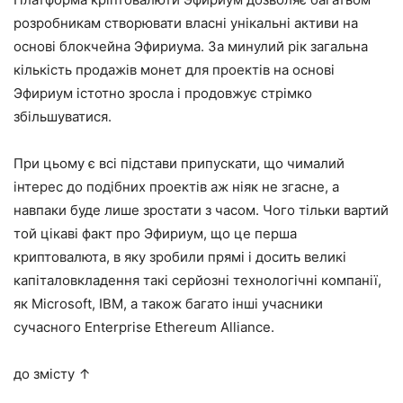
розробникам створювати власні унікальні активи на
основі блокчейна Эфириума. За минулий рік загальна
кількість продажів монет для проектів на основі
Эфириум істотно зросла і продовжує стрімко
збільшуватися.
При цьому є всі підстави припускати, що чималий
інтерес до подібних проектів аж ніяк не згасне, а
навпаки буде лише зростати з часом. Чого тільки вартий
той цікаві факт про Эфириум, що це перша
криптовалюта, в яку зробили прямі і досить великі
капіталовкладення такі серйозні технологічні компанії,
як Microsoft, IBM, а також багато інші учасники
сучасного Enterprise Ethereum Alliance.
до змісту ↑