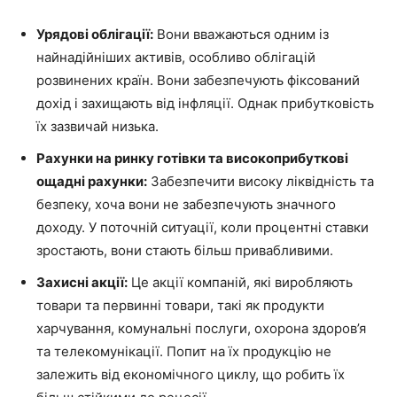
Урядові облігації:
Вони вважаються одним із
найнадійніших активів, особливо облігацій
розвинених країн. Вони забезпечують фіксований
дохід і захищають від інфляції. Однак прибутковість
їх зазвичай низька.
Рахунки на ринку готівки та високоприбуткові
ощадні рахунки:
Забезпечити високу ліквідність та
безпеку, хоча вони не забезпечують значного
доходу. У поточній ситуації, коли процентні ставки
зростають, вони стають більш привабливими.
Захисні акції:
Це акції компаній, які виробляють
товари та первинні товари, такі як продукти
харчування, комунальні послуги, охорона здоров’я
та телекомунікації. Попит на їх продукцію не
залежить від економічного циклу, що робить їх