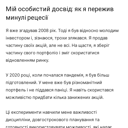
Мій особистий досвід: як я пережив
минулі рецесії
Я вже згадував 2008 рік. Тоді я був відносно молодим
інвестором і, зізнаюся, трохи злякався. Я продав
частину своїх акцій, але не всі. На щастя, я зберіг
частину свого портфоліо і зміг скористатися
відновленням ринку.
У 2020 році, коли почалася пандемія, я був більш
підготовлений. У мене вже був різноманітний
портфель і не піддався паніці. Я навіть скористався
можливістю придбати кілька занижених акцій.
Ці експерименти навчили мене важливості
дисципліни, довгострокового планування та
готовності використовувати можливості, які надає