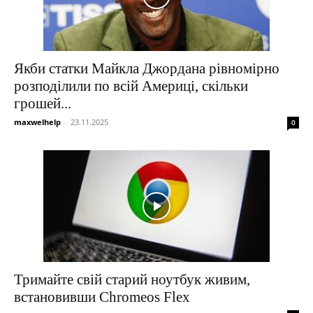
Якби статки Майкла Джордана рівномірно
розподілили по всій Америці, скільки
грошей...
maxwelhelp
-
23.11.2025
0
Тримайте свій старий ноутбук живим,
встановивши Chromeos Flex