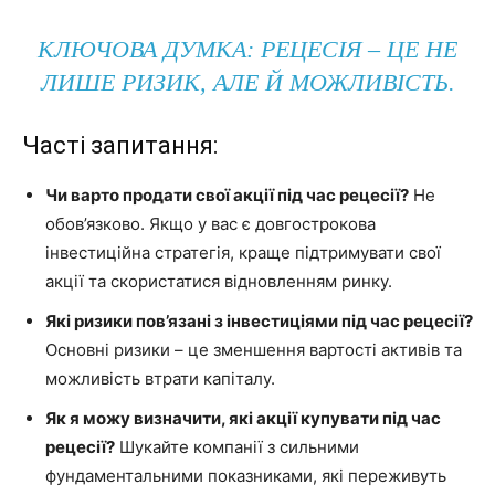
КЛЮЧОВА ДУМКА: РЕЦЕСІЯ – ЦЕ НЕ
ЛИШЕ РИЗИК, АЛЕ Й МОЖЛИВІСТЬ.
Часті запитання:
Чи варто продати свої акції під час рецесії?
Не
обов’язково. Якщо у вас є довгострокова
інвестиційна стратегія, краще підтримувати свої
акції та скористатися відновленням ринку.
Які ризики пов’язані з інвестиціями під час рецесії?
Основні ризики – це зменшення вартості активів та
можливість втрати капіталу.
Як я можу визначити, які акції купувати під час
рецесії?
Шукайте компанії з сильними
фундаментальними показниками, які переживуть