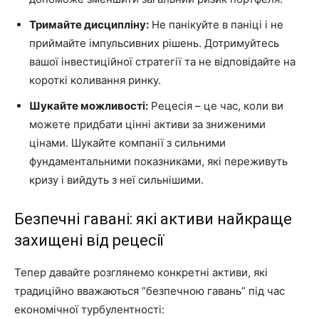
Тримайте дисципліну:
Не панікуйте в паніці і не
приймайте імпульсивних рішень. Дотримуйтесь
вашої інвестиційної стратегії та не відповідайте на
короткі коливання ринку.
Шукайте можливості:
Рецесія – це час, коли ви
можете придбати цінні активи за зниженими
цінами. Шукайте компанії з сильними
фундаментальними показниками, які переживуть
кризу і вийдуть з неї сильнішими.
Безпечні гавані: які активи найкраще
захищені від рецесії
Тепер давайте розглянемо конкретні активи, які
традиційно вважаються “безпечною гавань” під час
економічної турбулентності: