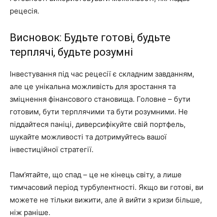
рецесія.
Висновок: Будьте готові, будьте
терплячі, будьте розумні
Інвестування під час рецесії є складним завданням,
але це унікальна можливість для зростання та
зміцнення фінансового становища. Головне – бути
готовим, бути терплячими та бути розумними. Не
піддайтеся паніці, диверсифікуйте свій портфель,
шукайте можливості та дотримуйтесь вашої
інвестиційної стратегії.
Пам’ятайте, що спад – це не кінець світу, а лише
тимчасовий період турбулентності. Якщо ви готові, ви
можете не тільки вижити, але й вийти з кризи більше,
ніж раніше.