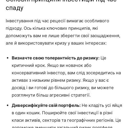
спаду
Інвестування під час рецесії вимагає особливого
підходу. Ось кілька ключових принципів, які
допоможуть вам не лише зберегти свої заощадження,
але й використовувати кризу у ваших інтересах:
Визначте свою толерантність до ризику:
Це
критичний крок. Якщо ви новачок або
консервативний інвестор, вам слід зосередитись на
активах з низьким рівнем ризику. Якщо у вас є
досвід і ви готові до більшого ризику, ви можете
розглянути більш агресивні стратегії.
Диверсифікуйте свій портфель:
Не кладіть усі яйця
в один кошик. Поширюйте свої інвестиції в різні
класи активів, секторів та географічних регіонів. Це
допоможе зменшити загальний ризик портфеля.