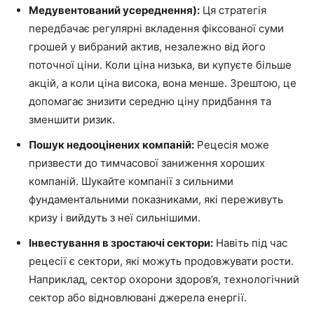
Медувентований усереднення):
Ця стратегія
передбачає регулярні вкладення фіксованої суми
грошей у вибраний актив, незалежно від його
поточної ціни. Коли ціна низька, ви купуєте більше
акцій, а коли ціна висока, вона менше. Зрештою, це
допомагає знизити середню ціну придбання та
зменшити ризик.
Пошук недооцінених компаній:
Рецесія може
призвести до тимчасової заниження хороших
компаній. Шукайте компанії з сильними
фундаментальними показниками, які переживуть
кризу і вийдуть з неї сильнішими.
Інвестування в зростаючі сектори:
Навіть під час
рецесії є сектори, які можуть продовжувати рости.
Наприклад, сектор охорони здоров’я, технологічний
сектор або відновлювані джерела енергії.