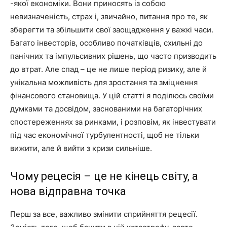
-якої економіки. Вони приносять із собою
невизначеність, страх і, звичайно, питання про те, як
зберегти та збільшити свої заощадження у важкі часи.
Багато інвесторів, особливо початківців, схильні до
панічних та імпульсивних рішень, що часто призводить
до втрат. Але спад – це не лише період ризику, але й
унікальна можливість для зростання та зміцнення
фінансового становища. У цій статті я поділюсь своїми
думками та досвідом, заснованими на багаторічних
спостереженнях за ринками, і розповім, як інвестувати
під час економічної турбулентності, щоб не тільки
вижити, але й вийти з кризи сильніше.
Чому рецесія – це не кінець світу, а
нова відправна точка
Перш за все, важливо змінити сприйняття рецесії.