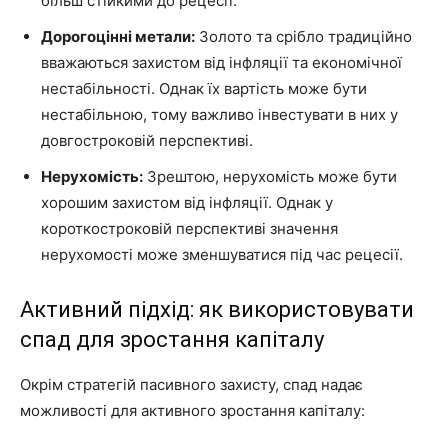
більш стійкими до рецесії.
Дорогоцінні метали:
Золото та срібло традиційно
вважаються захистом від інфляції та економічної
нестабільності. Однак їх вартість може бути
нестабільною, тому важливо інвестувати в них у
довгостроковій перспективі.
Нерухомість:
Зрештою, нерухомість може бути
хорошим захистом від інфляції. Однак у
короткостроковій перспективі значення
нерухомості може зменшуватися під час рецесії.
Активний підхід: як використовувати
спад для зростання капіталу
Окрім стратегій пасивного захисту, спад надає
можливості для активного зростання капіталу: