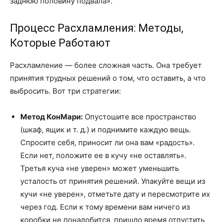
заднюю половину подвала».
Процесс Расхламления: Методы,
Которые Работают
Расхламление — более сложная часть. Она требует
принятия трудных решений о том, что оставить, а что
выбросить. Вот три стратегии:
Метод КонМари:
Опустошите все пространство
(шкаф, ящик и т. д.) и поднимите каждую вещь.
Спросите себя, приносит ли она вам «радость».
Если нет, положите ее в кучу «не оставлять».
Третья куча «не уверен» может уменьшить
усталость от принятия решений. Упакуйте вещи из
кучи «не уверен», отметьте дату и пересмотрите их
через год. Если к тому времени вам ничего из
коробки не понадобится, пришло время отпустить