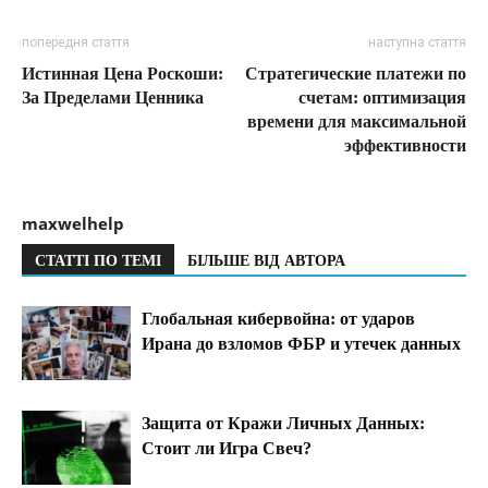
попередня стаття
наступна стаття
Истинная Цена Роскоши:
Стратегические платежи по
За Пределами Ценника
счетам: оптимизация
времени для максимальной
эффективности
maxwelhelp
СТАТТІ ПО ТЕМІ
БІЛЬШЕ ВІД АВТОРА
Глобальная кибервойна: от ударов
Ирана до взломов ФБР и утечек данных
Защита от Кражи Личных Данных:
Стоит ли Игра Свеч?