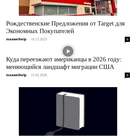
Рождественские Предложения от Target для
Экономных Покупателей
maxwelhelp
-
18.12.2025
0
Куда переезжают американцы в 2026 году:
меняющийся ландшафт миграции США
maxwelhelp
-
15.02.2026
0