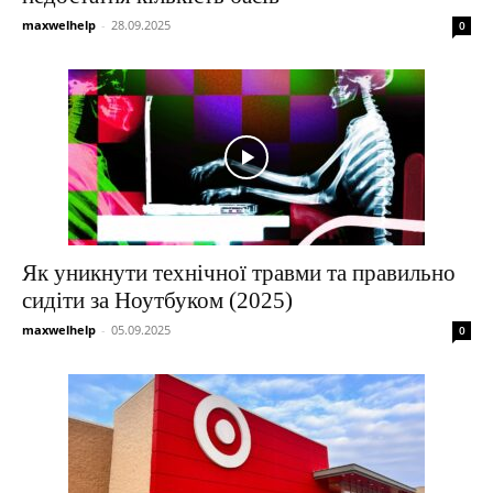
maxwelhelp
-
28.09.2025
0
Як уникнути технічної травми та правильно
сидіти за Ноутбуком (2025)
maxwelhelp
-
05.09.2025
0