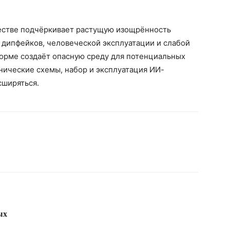
стве подчёркивает растущую изощрённость
 дипфейков, человеческой эксплуатации и слабой
орме создаёт опасную среду для потенциальных
нические схемы, набор и эксплуатация ИИ-
сширяться.
ых