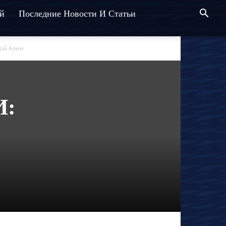
й
Последние Новости И Статьи
ой Азии
И: