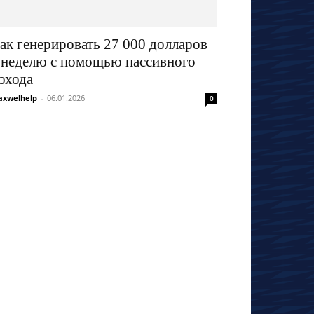
ак генерировать 27 000 долларов
 неделю с помощью пассивного
охода
xwelhelp
-
06.01.2026
0