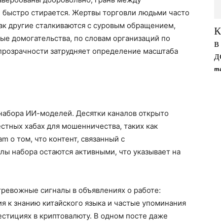
 быстро стирается. Жертвы торговли людьми часто
как другие сталкиваются с суровым обращением,
К
ые домогательства, по словам организаций по
в
 прозрачности затрудняет определение масштаба
д
ma
набора ИИ-моделей. Десятки каналов открыто
естных хабах для мошенничества, таких как
m о том, что контент, связанный с
ы набора остаются активными, что указывает на
ревожные сигналы в объявлениях о работе:
ия к знанию китайского языка и частые упоминания
естициях в криптовалюту. В одном посте даже