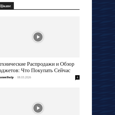
Цікаве
ехнические Распродажи и Обзор
аджетов: Что Покупать Сейчас
xwelhelp
-
08.03.2026
0