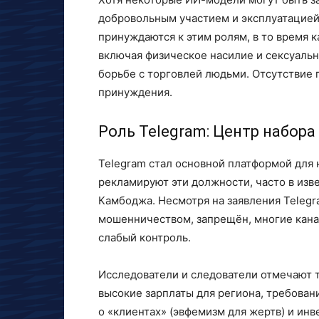
добровольным участием и эксплуатацией
принуждаются к этим ролям, в то время 
включая физическое насилие и сексуальн
борьбе с торговлей людьми. Отсутствие
принуждения.
Роль Telegram: Центр набора
Telegram стал основной платформой для 
рекламируют эти должности, часто в изв
Камбоджа. Несмотря на заявления Telegra
мошенничеством, запрещён, многие канал
слабый контроль.
Исследователи и следователи отмечают т
высокие зарплаты для региона, требован
о «клиентах» (эвфемизм для жертв) и инв