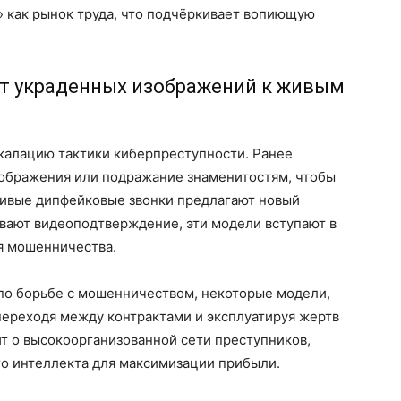
 как рынок труда, что подчёркивает вопиющую
т украденных изображений к живым
калацию тактики киберпреступности. Ранее
ображения или подражание знаменитостям, чтобы
 живые дипфейковые звонки предлагают новый
ивают видеоподтверждение, эти модели вступают в
я мошенничества.
 по борьбе с мошенничеством, некоторые модели,
 переходя между контрактами и эксплуатируя жертв
т о высокоорганизованной сети преступников,
о интеллекта для максимизации прибыли.