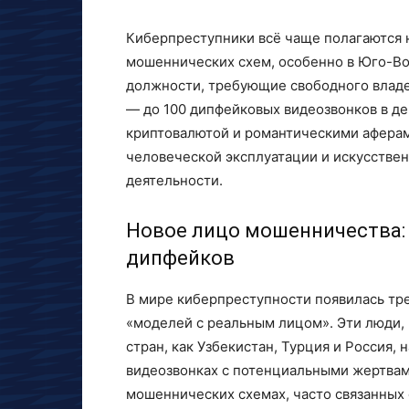
Киберпреступники всё чаще полагаются
мошеннических схем, особенно в Юго-Вос
должности, требующие свободного владе
— до 100 дипфейковых видеозвонков в де
криптовалютой и романтическими аферам
человеческой эксплуатации и искусстве
деятельности.
Новое лицо мошенничества:
дипфейков
В мире киберпреступности появилась тр
«моделей с реальным лицом». Эти люди,
стран, как Узбекистан, Турция и Россия,
видеозвонках с потенциальными жертвам
мошеннических схемах, часто связанных 