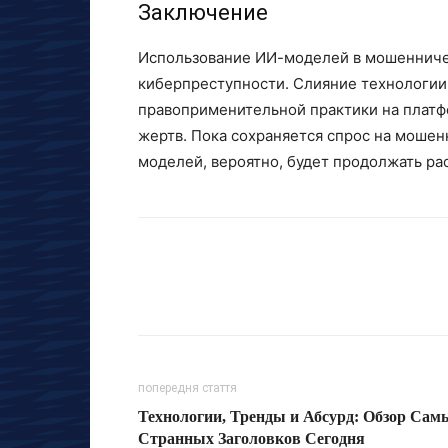
Заключение
Использование ИИ-моделей в мошенниче
киберпреступности. Слияние технологии
правоприменительной практики на платф
жертв. Пока сохраняется спрос на мошен
моделей, вероятно, будет продолжать ра
попередня стаття
Технологии, Тренды и Абсурд: Обзор Сам
Странных Заголовков Сегодня