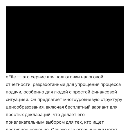
eFile — это сервис для подготовки налоговой
отчетности, разработанный для упрощения процесса
подачи, особенно для людей с простой финансовой
ситуацией. Он предлагает многоуровневую структуру
ценообразования, включая бесплатный вариант для
простых деклараций, что делает его
привлекательным выбором для тех, кто ищет
доступное решение. Однако его ограничения могут