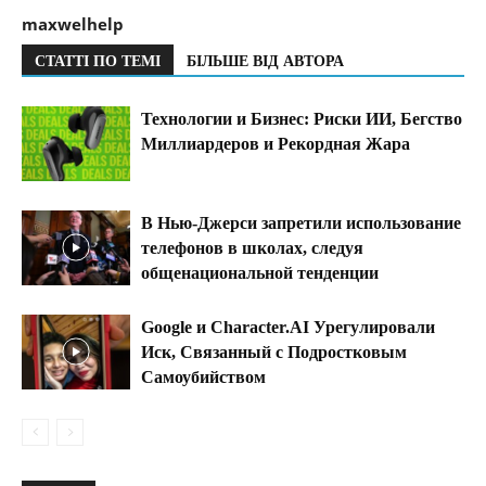
maxwelhelp
СТАТТІ ПО ТЕМІ
БІЛЬШЕ ВІД АВТОРА
Технологии и Бизнес: Риски ИИ, Бегство
Миллиардеров и Рекордная Жара
В Нью-Джерси запретили использование
телефонов в школах, следуя
общенациональной тенденции
Google и Character.AI Урегулировали
Иск, Связанный с Подростковым
Самоубийством