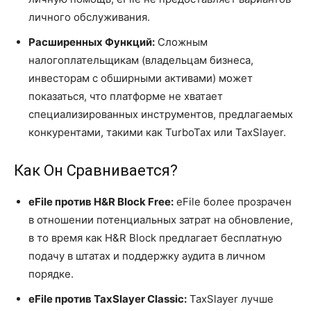
личного обслуживания.
Расширенных Функций:
Сложным
налогоплательщикам (владельцам бизнеса,
инвесторам с обширными активами) может
показаться, что платформе не хватает
специализированных инструментов, предлагаемых
конкурентами, такими как TurboTax или TaxSlayer.
Как Он Сравнивается?
eFile против H&R Block Free:
eFile более прозрачен
в отношении потенциальных затрат на обновление,
в то время как H&R Block предлагает бесплатную
подачу в штатах и поддержку аудита в личном
порядке.
eFile против TaxSlayer Classic:
TaxSlayer лучше