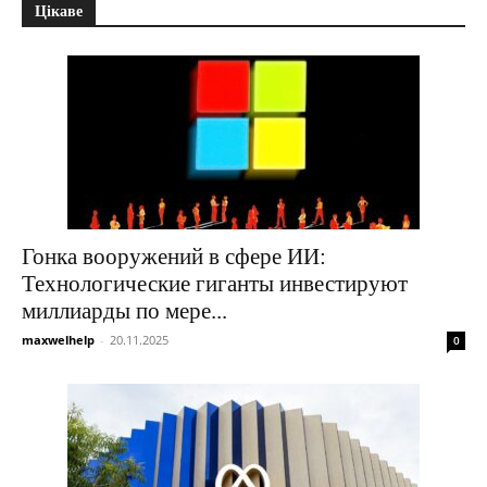
Цікаве
Гонка вооружений в сфере ИИ:
Технологические гиганты инвестируют
миллиарды по мере...
maxwelhelp
-
20.11.2025
0