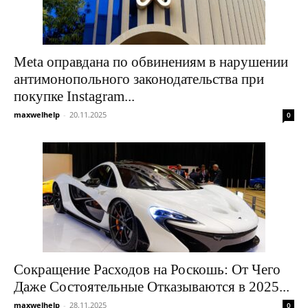
Meta оправдана по обвинениям в нарушении
антимонопольного законодательства при
покупке Instagram...
maxwelhelp
-
20.11.2025
0
Сокращение Расходов на Роскошь: От Чего
Даже Состоятельные Отказываются в 2025...
maxwelhelp
-
28.11.2025
0