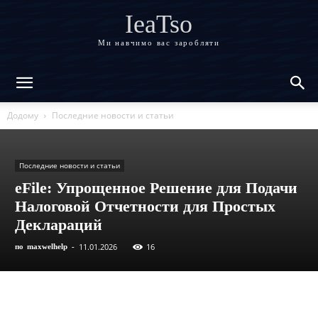
IeaTso
Ми навчимо вас заробляти
Додому
Последние новости и статьи
Последние новости и статьи
eFile: Упрощенное Решение для Подачи
Налоговой Отчетности для Простых
Деклараций
11.01.2026
16
по
maxwelhelp
-