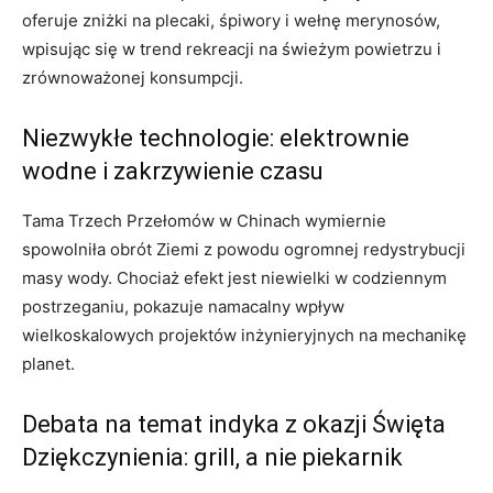
oferuje zniżki na plecaki, śpiwory i wełnę merynosów,
wpisując się w trend rekreacji na świeżym powietrzu i
zrównoważonej konsumpcji.
Niezwykłe technologie: elektrownie
wodne i zakrzywienie czasu
Tama Trzech Przełomów w Chinach wymiernie
spowolniła obrót Ziemi z powodu ogromnej redystrybucji
masy wody. Chociaż efekt jest niewielki w codziennym
postrzeganiu, pokazuje namacalny wpływ
wielkoskalowych projektów inżynieryjnych na mechanikę
planet.
Debata na temat indyka z okazji Święta
Dziękczynienia: grill, a nie piekarnik