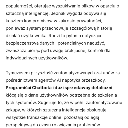
popularności, oferując wyszukiwanie plików w oparciu o
sztuczną inteligencję. Jednak wygoda odbywa się
kosztem kompromisów w zakresie prywatności,
ponieważ system przechowuje szczegółową historię
działań użytkownika. Rodzi to pytania dotyczące
bezpieczeństwa danych i potencjalnych nadużyć,
zwłaszcza biorąc pod uwagę brak jasnej kontroli dla
indywidualnych użytkowników.
Tymczasem przyszłość zautomatyzowanych zakupów za
pośrednictwem agentów AI napotyka przeszkody.
Programiści Chatbota i duzi sprzedawcy detaliczni
kłócą się o dane użytkowników potrzebne do szkolenia
tych systemów. Sugeruje to, że w pełni zautomatyzowane
zakupy, w których sztuczna inteligencja obsługuje
wszystkie transakcje online, pozostają odległą
perspektywą do czasu rozwiązania problemów