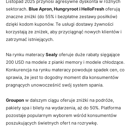
Listopad 2025 przynosi agresywne dyskonta w różnych
sektorach.
Blue Apron, Hungryroot i HelloFresh
oferują
znaczne zniżki (do 55% i bezpłatne zestawy posiłków)
dzięki kodom kuponów. Te usługi dostawy żywności
korzystają ze zniżek, aby przyciągnąć nowych klientów i
zatrzymać istniejących.
Na rynku materacy
Sealy
oferuje duże rabaty sięgające
200 USD na modele z pianki memory i modele chłodzące.
Konkurencja na rynku materacy powoduje spadek cen, co
sprawia, że ​​jest to dogodny moment dla konsumentów
pragnących unowocześnić swój system spania.
Groupon
w dalszym ciągu oferuje zniżki na podróże,
pakiety spa i bilety na wydarzenia, aż do 50%. Platforma
pozostaje popularnym wyborem wśród konsumentów
poszukujących świetnych ofert na rozrywkę.