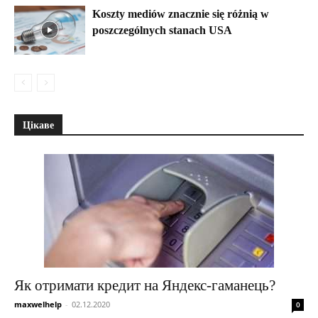
Koszty mediów znacznie się różnią w
poszczególnych stanach USA
Цікаве
Як отримати кредит на Яндекс-гаманець?
maxwelhelp
-
02.12.2020
0