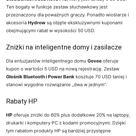
Ten bogaty w funkcje zestaw słuchawkowy jest
przeznaczony dla poważnych graczy. Ponadto wioślarze i
akcesoria
Hydrow
są objęte ekskluzywnymi kuponami
obejmującymi rabat w wysokości 50 USD.
Zniżki na inteligentne domy i zasilacze
Dla entuzjastów inteligentnego domu
Govee
oferuje
kupon o wartości 5 USD na nową rejestrację. Zestaw
Głośnik Bluetooth i Power Bank
kosztuje 70 USD taniej i
stanowi wygodne rozwiązanie „dwa w jednym”.
Rabaty HP
HP
oferuje zniżki do 60% plus dodatkowe 20% na laptopy,
drukarki i komputery PC z kodami promocyjnymi. Dzięki
tym rabatom produkty HP są bardziej przystępne