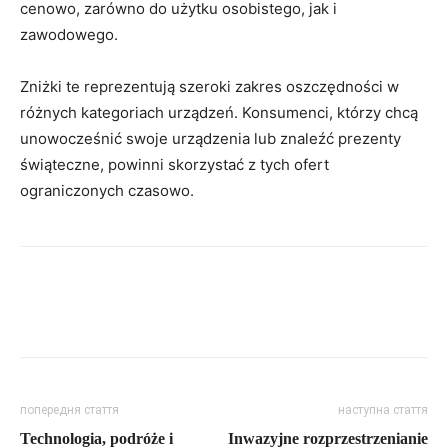
cenowo, zarówno do użytku osobistego, jak i
zawodowego.
Zniżki te reprezentują szeroki zakres oszczędności w
różnych kategoriach urządzeń. Konsumenci, którzy chcą
unowocześnić swoje urządzenia lub znaleźć prezenty
świąteczne, powinni skorzystać z tych ofert
ograniczonych czasowo.
попередня стаття
наступна стаття
Technologia, podróże i
Inwazyjne rozprzestrzenianie