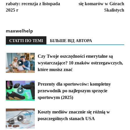
rabaty: recenzja z listopada
się komarów w Górach
2025 r
Skalistych
maxwelhelp
СТАТТІ ПО ТЕМІ
БІЛЬШЕ ВІД АВТОРА
Czy Twoje oszczędności emerytalne są
wystarczające? 10 znaków ostrzegawczych,
które musisz znać
Prezenty dla sportowców: kompletny
przewodnik po najlepszym sprzęcie
sportowym (2025)
Koszty mediów znacznie się różnią w
poszczególnych stanach USA