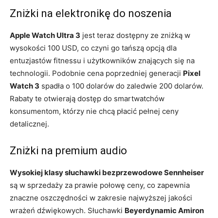
Zniżki na elektronikę do noszenia
Apple Watch Ultra 3
jest teraz dostępny ze zniżką w
wysokości 100 USD, co czyni go tańszą opcją dla
entuzjastów fitnessu i użytkowników znających się na
technologii. Podobnie cena poprzedniej generacji
Pixel
Watch 3
spadła o 100 dolarów do zaledwie 200 dolarów.
Rabaty te otwierają dostęp do smartwatchów
konsumentom, którzy nie chcą płacić pełnej ceny
detalicznej.
Zniżki na premium audio
Wysokiej klasy słuchawki bezprzewodowe Sennheiser
są w sprzedaży za prawie połowę ceny, co zapewnia
znaczne oszczędności w zakresie najwyższej jakości
wrażeń dźwiękowych. Słuchawki
Beyerdynamic Amiron