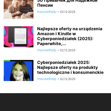
50 Привычек для Надёжной
Пенсии
maxwelhelp
-
02.12.2025
Najlepsze oferty na urządzenia
Amazon i Kindle w
Cyberponiedziałek (2025):
Paperwhite,...
maxwelhelp
-
02.12.2025
Cyberponiedziałek 2025:
Najlepsze oferty na produkty
technologiczne i konsumenckie
maxwelhelp
-
02.12.2025