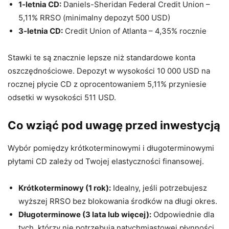
1-letnia CD:
Daniels-Sheridan Federal Credit Union –
5,11% RRSO (minimalny depozyt 500 USD)
3-letnia CD:
Credit Union of Atlanta – 4,35% rocznie
Stawki te są znacznie lepsze niż standardowe konta
oszczędnościowe. Depozyt w wysokości 10 000 USD na
rocznej płycie CD z oprocentowaniem 5,11% przyniesie
odsetki w wysokości 511 USD.
Co wziąć pod uwagę przed inwestycją
Wybór pomiędzy krótkoterminowymi i długoterminowymi
płytami CD zależy od Twojej elastyczności finansowej.
Krótkoterminowy (1 rok):
Idealny, jeśli potrzebujesz
wyższej RRSO bez blokowania środków na długi okres.
Długoterminowe (3 lata lub więcej):
Odpowiednie dla
tych, którzy nie potrzebują natychmiastowej płynności,