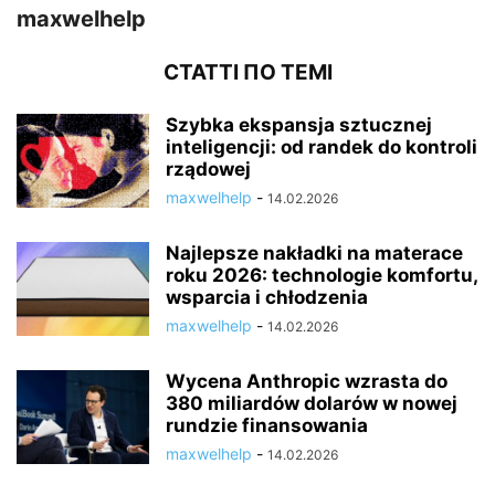
maxwelhelp
СТАТТІ ПО ТЕМІ
Szybka ekspansja sztucznej
inteligencji: od randek do kontroli
rządowej
maxwelhelp
-
14.02.2026
Najlepsze nakładki na materace
roku 2026: technologie komfortu,
wsparcia i chłodzenia
maxwelhelp
-
14.02.2026
Wycena Anthropic wzrasta do
380 miliardów dolarów w nowej
rundzie finansowania
maxwelhelp
-
14.02.2026