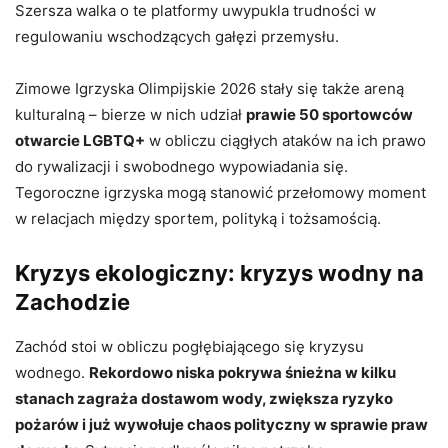
Szersza walka o te platformy uwypukla trudności w
regulowaniu wschodzących gałęzi przemysłu.
Zimowe Igrzyska Olimpijskie 2026 stały się także areną
kulturalną – bierze w nich udział
prawie 50 sportowców
otwarcie LGBTQ+
w obliczu ciągłych ataków na ich prawo
do rywalizacji i swobodnego wypowiadania się.
Tegoroczne igrzyska mogą stanowić przełomowy moment
w relacjach między sportem, polityką i tożsamością.
Kryzys ekologiczny: kryzys wodny na
Zachodzie
Zachód stoi w obliczu pogłębiającego się kryzysu
wodnego.
Rekordowo niska pokrywa śnieżna w kilku
stanach zagraża dostawom wody, zwiększa ryzyko
pożarów i już wywołuje chaos polityczny w sprawie praw