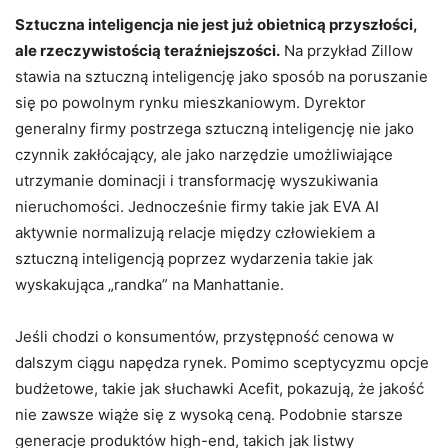
Sztuczna inteligencja nie jest już obietnicą przyszłości,
ale rzeczywistością teraźniejszości.
Na przykład Zillow
stawia na sztuczną inteligencję jako sposób na poruszanie
się po powolnym rynku mieszkaniowym. Dyrektor
generalny firmy postrzega sztuczną inteligencję nie jako
czynnik zakłócający, ale jako narzędzie umożliwiające
utrzymanie dominacji i transformację wyszukiwania
nieruchomości. Jednocześnie firmy takie jak EVA AI
aktywnie normalizują relacje między człowiekiem a
sztuczną inteligencją poprzez wydarzenia takie jak
wyskakująca „randka” na Manhattanie.
Jeśli chodzi o konsumentów, przystępność cenowa w
dalszym ciągu napędza rynek. Pomimo sceptycyzmu opcje
budżetowe, takie jak słuchawki Acefit, pokazują, że jakość
nie zawsze wiąże się z wysoką ceną. Podobnie starsze
generacje produktów high-end, takich jak listwy