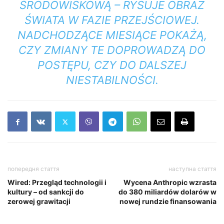
ŚRODOWISKOWĄ – RYSUJE OBRAZ
ŚWIATA W FAZIE PRZEJŚCIOWEJ.
NADCHODZĄCE MIESIĄCE POKAŻĄ,
CZY ZMIANY TE DOPROWADZĄ DO
POSTĘPU, CZY DO DALSZEJ
NIESTABILNOŚCI.
попередня стаття
наступна стаття
Wired: Przegląd technologii i
Wycena Anthropic wzrasta
kultury – od sankcji do
do 380 miliardów dolarów w
zerowej grawitacji
nowej rundzie finansowania