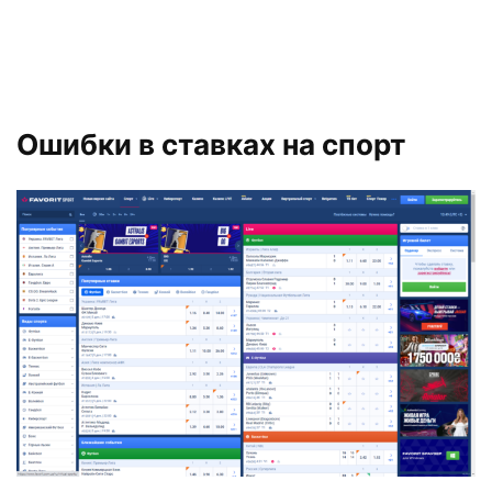
Ошибки в ставках на спорт