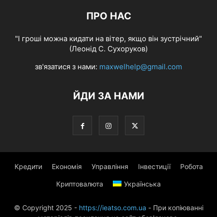
ПРО НАС
"І гроші можна кидати на вітер, якщо він зустрічний"
(Леонід С. Сухоруков)
зв'язатися з нами:
maxwelhelp@gmail.com
ЙДИ ЗА НАМИ
Кредити
Економія
Управління
Інвестиції
Робота
Криптовалюта
Українська
© Copyright 2025 -
https://ieatso.com.ua
- При копіюванні