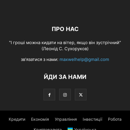
ПРО НАС
"І гроші можна кидати на вітер, якщо він зустрічний"
(Леонід С. Сухоруков)
зв'язатися з нами:
maxwelhelp@gmail.com
ЙДИ ЗА НАМИ
Кредити
Економія
Управління
Інвестиції
Робота
Криптовалюта
Українська