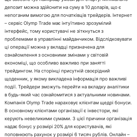
депозит можна здійснити на суму в 10 доларів, що є
непоганим вимогою для початківців трейдерів. Інтернет
– сервіс Olymp Trade має інтуїтивно зрозумілий
інтерфейс, тому користувачі не зіткнуться з
проблемами в управлінні майданчиком. Відслідковувати
ці операції можна у вкладці призначена для
ознайомлення з основними змінами у світовій
економіці, що особливо важливо при занятті
трейдингом. На сторінці присутній своєрідний
щоденник, у якому викладена інформація про важливі
події. Трейдери зможуть перейти на вкладку аналітики
в будь-який час ознайомитися з актуальними новинами.
Компанія Olymp Trade нараховує клієнтам щедрі бонуси.
В основному клієнтами організації є інвестори, які
керують невеликими сумами. З цієї причини організація
надає бонус у розмірі 20% для користувачів, які
поповнюють рахунок у розмірі 6 тисяч рублів. Онлайн –