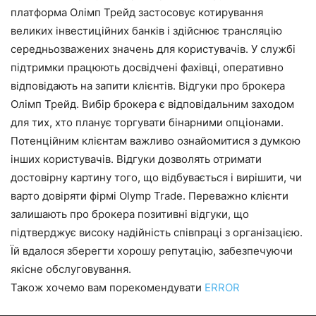
платформа Олімп Трейд застосовує котирування
великих інвестиційних банків і здійснює трансляцію
середньозважених значень для користувачів. У службі
підтримки працюють досвідчені фахівці, оперативно
відповідають на запити клієнтів. Відгуки про брокера
Олімп Трейд. Вибір брокера є відповідальним заходом
для тих, хто планує торгувати бінарними опціонами.
Потенційним клієнтам важливо ознайомитися з думкою
інших користувачів. Відгуки дозволять отримати
достовірну картину того, що відбувається і вирішити, чи
варто довіряти фірмі Olymp Trade. Переважно клієнти
залишають про брокера позитивні відгуки, що
підтверджує високу надійність співпраці з організацією.
Їй вдалося зберегти хорошу репутацію, забезпечуючи
якісне обслуговування.
Також хочемо вам порекомендувати
ERROR