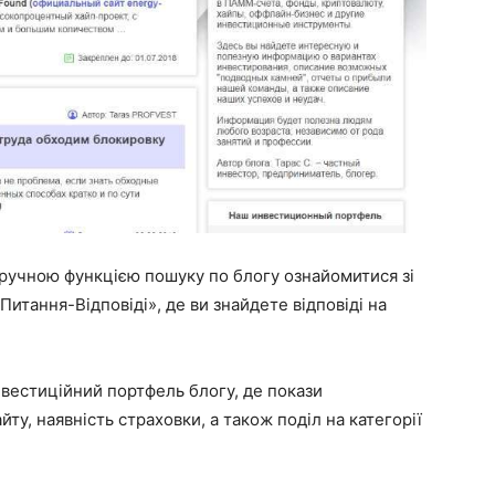
зручною функцією пошуку по блогу ознайомитися зі
«Питання-Відповіді», де ви знайдете відповіді на
вестиційний портфель блогу, де покази
йту, наявність страховки, а також поділ на категорії