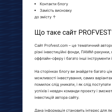
Контакти блогу
Замість висновку
до змісту ↑
Що таке сайт PROFVEST
Сайт Profvest.com – це тематичний авторс
різні інвестиційні фонди, ПАММ-рахунки, 
оффлайн-сферу і багато інші інструменти 
На сторінках блогу ви знайдете багато цік
можливості інвестування, самих варіантах
помилок слід уникати, і як слід поступат
успіхів і невдач команди проекту і зможе
інвестицій автора сайту.
Дана інформація становить інтерес для люд