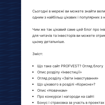
Сьогодні в мережі ви можете знайти велич
одним з найбільш цікавих і популярних з н
Чим же так цікавий саме цей блог про інве
для читачів та інвесторів ви можете отр
цьому детальніше.
Зміст:
Що таке сайт PROFVEST? Огляд блогу
Опис розділу «Інвестиції»
Огляд розділу «Звіти інвестування»
Що цікавого в розділі «Корисне»?
Опис «Новачкам»
Про конкурси і нагороди на сайті
Бонус і страховка за участь в проектах