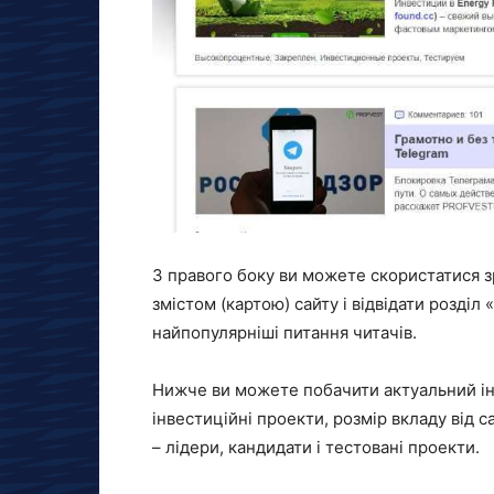
З правого боку ви можете скористатися 
змістом (картою) сайту і відвідати розділ 
найпопулярніші питання читачів.
Нижче ви можете побачити актуальний ін
інвестиційні проекти, розмір вкладу від са
– лідери, кандидати і тестовані проекти.