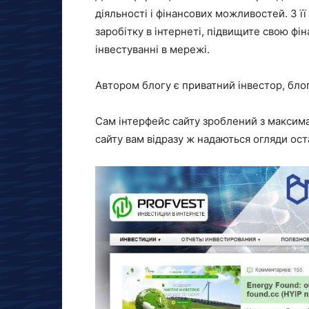
діяльності і фінансових можливостей. З 
заробітку в інтернеті, підвищите свою фі
інвестуванні в мережі.
Автором блогу є приватний інвестор, блог
Сам інтерфейс сайту зроблений з максима
сайту вам відразу ж надаються огляди ост