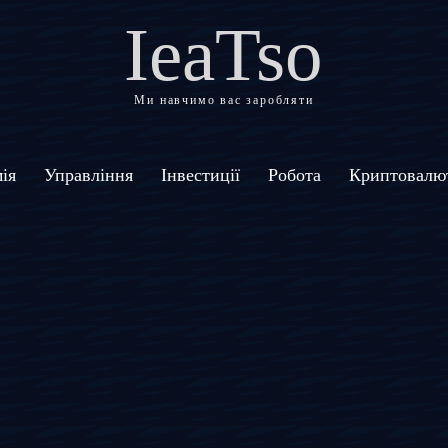
IeaTso
Ми навчимо вас заробляти
ія
Управління
Інвестиції
Робота
Криптовалю