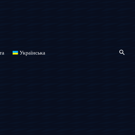
та
Українська