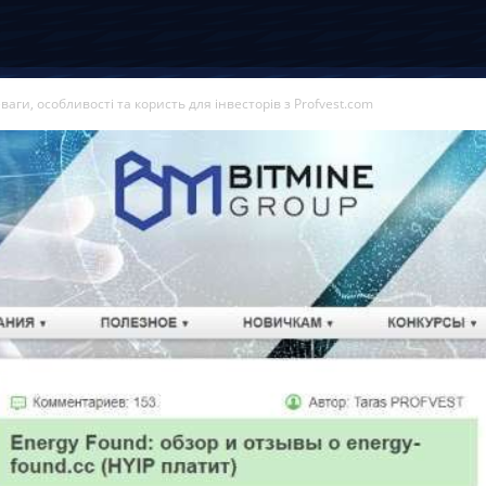
аги, особливості та користь для інвесторів з Profvest.com