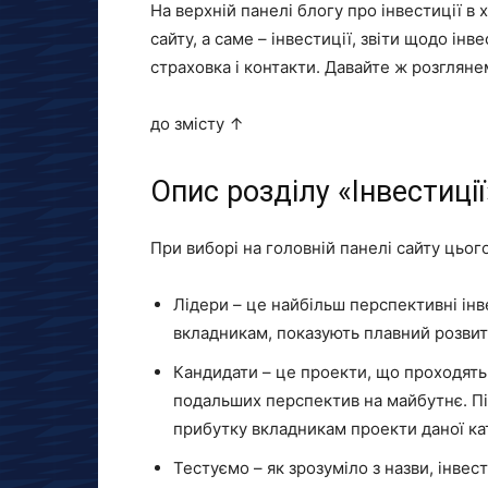
На верхній панелі блогу про інвестиції в 
сайту, а саме – інвестиції, звіти щодо інв
страховка і контакти. Давайте ж розгляне
до змісту ↑
Опис розділу «Інвестиції
При виборі на головній панелі сайту цього
Лідери – це найбільш перспективні інв
вкладникам, показують плавний розвито
Кандидати – це проекти, що проходять
подальших перспектив на майбутнє. Піс
прибутку вкладникам проекти даної кат
Тестуємо – як зрозуміло з назви, інвес