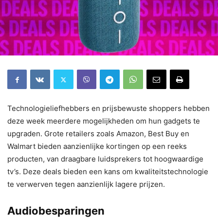
Technologieliefhebbers en prijsbewuste shoppers hebben
deze week meerdere mogelijkheden om hun gadgets te
upgraden. Grote retailers zoals Amazon, Best Buy en
Walmart bieden aanzienlijke kortingen op een reeks
producten, van draagbare luidsprekers tot hoogwaardige
tv’s. Deze deals bieden een kans om kwaliteitstechnologie
te verwerven tegen aanzienlijk lagere prijzen.
Audiobesparingen