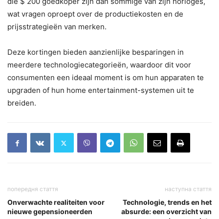
die $ 200 goedkoper zijn dan sommige van zijn horloges,
wat vragen oproept over de productiekosten en de
prijsstrategieën van merken.
Deze kortingen bieden aanzienlijke besparingen in
meerdere technologiecategorieën, waardoor dit voor
consumenten een ideaal moment is om hun apparaten te
upgraden of hun home entertainment-systemen uit te
breiden.
попередня стаття
наступна стаття
Onverwachte realiteiten voor
Technologie, trends en het
nieuwe gepensioneerden
absurde: een overzicht van