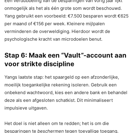
Een verdubbeling van de besparingen van vorig jaar lijkt
onmogelijk als het als één grote som wordt beschouwd.
Yang gebruikt een voorbeeld: €7.500 besparen wordt €625
per maand of €156 per week. Kleinere mijlpalen
verminderen de overweldiging. Hierdoor wordt de
psychologische kracht van microdoelen benut.
Stap 6: Maak een “Vault”-account aan
voor strikte discipline
Yangs laatste stap: het spaargeld op een afzonderlijke,
moeilijk toegankelijke rekening isoleren. Gebruik een
onbekend wachtwoord, kies een andere bank en behandel
deze als een afgesloten schatkist. Dit minimaliseert
impulsieve uitgaven.
Het doel is niet alleen om te redden; het is om die
besparingen te
beschermen
tegen toevallige toegang.