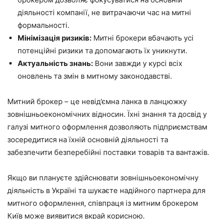
діяльності компанії, не витрачаючи час на митні
формальності.
Мінімізація ризиків:
Митні брокери вбачають усі
потенційні ризики та допомагають їх уникнути.
Актуальність знань:
Вони завжди у курсі всіх
оновлень та змін в митному законодавстві.
Митний брокер – це невід’ємна ланка в ланцюжку
зовнішньоекономічних відносин. Їхні знання та досвід у
галузі митного оформлення дозволяють підприємствам
зосередитися на їхній основній діяльності та
забезпечити безперебійні поставки товарів та вантажів.
Якщо ви плануєте здійснювати зовнішньоекономічну
діяльність в Україні та шукаєте надійного партнера для
митного оформлення, співпраця із митним брокером
Київ може виявитися вкрай корисною.