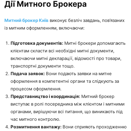
Дії Митного Брокера
Митний брокер Київ
виконує безліч завдань, пов’язаних
із митним оформленням, включаючи:
Підготовка документів:
Митні брокери допомагають
клієнтам скласти всі необхідні митні документи,
включаючи митні декларації, відомості про товари,
транспортні документи тощо.
Подача заявок:
Вони подають заявки на митне
оформлення в компетентні органи та слідкують за
процесом оформлення.
Представництво і координація:
Митний брокер
виступає в ролі посередника між клієнтом і митними
органами, вирішуючи всі питання, що виникають під
час митного контролю.
Розмитнення вантажу:
Вони сприяють проходженню