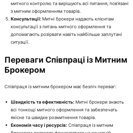
митного контролю та вирішують всі питання, пов’язані
з митним оформленням товарів.
Консультації:
Митні брокери надають клієнтам
консультації з питань митного оформлення та
допомагають розірвати навіть найбільше заплутані
ситуації.
Переваги Співпраці із Митним
Брокером
Співпраця із митним брокером має безліч переваг:
Швидкість та ефективність:
Митні брокери знають
всі тонкощі митного оформлення та забезпечать
якісне та швидке розмитнення товарів.
Економія часу і ресурсів:
Співпраця із митним
брокером дозволяє фокусуватися на основній