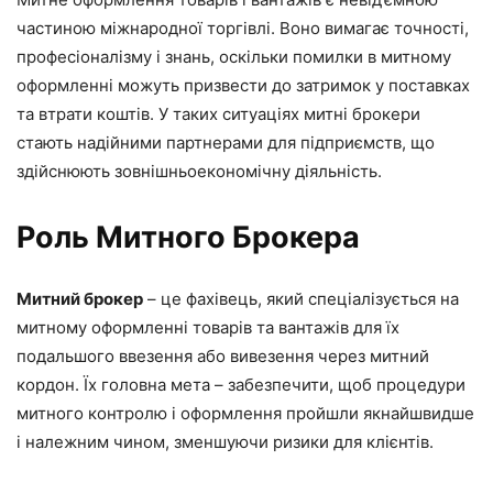
частиною міжнародної торгівлі. Воно вимагає точності,
професіоналізму і знань, оскільки помилки в митному
оформленні можуть призвести до затримок у поставках
та втрати коштів. У таких ситуаціях митні брокери
стають надійними партнерами для підприємств, що
здійснюють зовнішньоекономічну діяльність.
Роль Митного Брокера
Митний брокер
– це фахівець, який спеціалізується на
митному оформленні товарів та вантажів для їх
подальшого ввезення або вивезення через митний
кордон. Їх головна мета – забезпечити, щоб процедури
митного контролю і оформлення пройшли якнайшвидше
і належним чином, зменшуючи ризики для клієнтів.