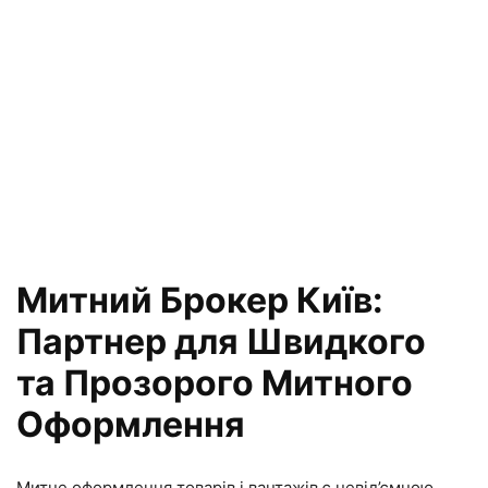
Митний Брокер Київ:
Партнер для Швидкого
та Прозорого Митного
Оформлення
Митне оформлення товарів і вантажів є невід’ємною