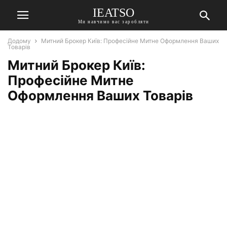
IEATSO
Ми навчимо вас заробляти
Додому
Митний Брокер Київ: Професійне Митне Оформлення Ваших
Товарів
Митний Брокер Київ:
Професійне Митне
Оформлення Ваших Товарів