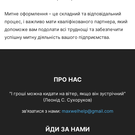
Митне оформлення – це складний та відповідальний
процес, і важливо мати кваліфікованого партнера, який
допоможе вам подолати всі труднощі та забезпечити
успішну митну діяльність вашого підприємства.
ПРО НАС
"І гроші можна кидати на вітер, якщо він зустрічний"
(Леонід С. Сухоруков)
зв'язатися з нами:
maxwelhelp@gmail.com
ЙДИ ЗА НАМИ