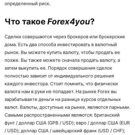
определенный риск.
Что такое
Forex4you
?
Сделки совершаются через брокеров или брокерские
дома. Есть два способа инвестировать в валютный
рынок. Вы можете купить валюту, чтобы продать ее
позже. Вы также можете сначала продать валюту, а
затем выкупить ее. Порядок совершения сделок
полностью зависит от индивидуального решения
каждого инвестора. Стоит помнить, что физически
валюта нам в руки не попадает. На рынке Forex вы
зарабатываете деньги на разнице курсов отдельных
валют. Валюты, доступные на рынке, являются парными.
Самыми распространенными являются: британский
фунт / доллар США (GPB / USD); евро / доллар США (EUR
/ USD); доллар США / швейцарский франк (USD / CHF);