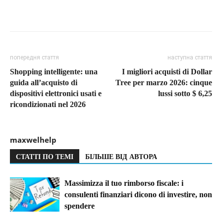
попередня стаття
наступна стаття
Shopping intelligente: una
I migliori acquisti di Dollar
guida all’acquisto di
Tree per marzo 2026: cinque
dispositivi elettronici usati e
lussi sotto $ 6,25
ricondizionati nel 2026
maxwelhelp
СТАТТІ ПО ТЕМІ
БІЛЬШЕ ВІД АВТОРА
Massimizza il tuo rimborso fiscale: i
consulenti finanziari dicono di investire, non
spendere