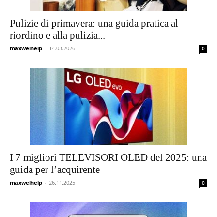
Pulizie di primavera: una guida pratica al
riordino e alla pulizia...
maxwelhelp
-
14.03.2026
0
I 7 migliori TELEVISORI OLED del 2025: una
guida per l’acquirente
maxwelhelp
-
26.11.2025
0