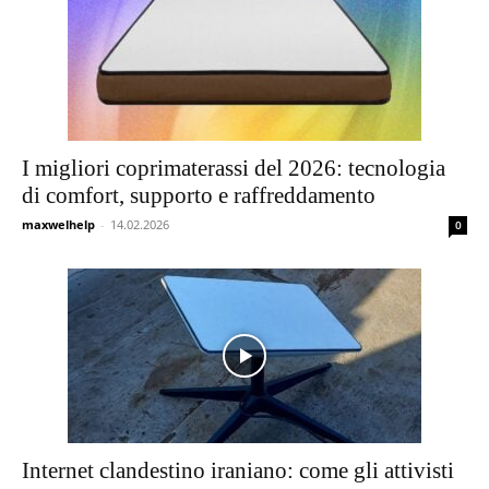
I migliori coprimaterassi del 2026: tecnologia
di comfort, supporto e raffreddamento
maxwelhelp
-
14.02.2026
0
Internet clandestino iraniano: come gli attivisti