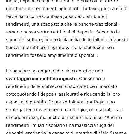
luglio, impedisce agli emittenti di stablecoin di offrire
direttamente rendimenti agli utenti. Tuttavia, gli scambi di
terze parti come Coinbase
possono
distribuire i
rendimenti, una scappatoia che le banche tradizionali
temono possa sottrarre trilioni di depositi. Secondo le
stime del settore, fino a 6mila miliardi di dollari di depositi
bancari potrebbero migrare verso le stablecoin se i
rendimenti fossero ampiamente disponibili.
Le banche sostengono che ciò creerebbe uno
svantaggio competitivo ingiusto
. Consentire i
rendimenti delle stablecoin distorcerebbe il mercato
sottoquotando i depositi assicurati e riducendo la loro
capacità di prestito. Come sottolinea Igor Pejic, uno
stratega degli investimenti tecnologici, non si tratta solo
di concorrenza, ma anche di rischio sistemico: “Anche i
rendimenti limitati rischiano una massiccia fuga dei
depositi, erodendo la capacità di prestito di Main Street e