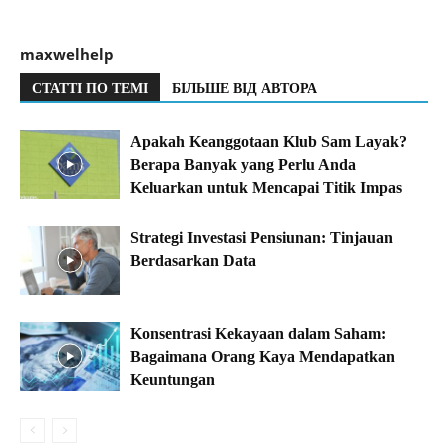
maxwelhelp
СТАТТІ ПО ТЕМІ
БІЛЬШЕ ВІД АВТОРА
Apakah Keanggotaan Klub Sam Layak?
Berapa Banyak yang Perlu Anda
Keluarkan untuk Mencapai Titik Impas
Strategi Investasi Pensiunan: Tinjauan
Berdasarkan Data
Konsentrasi Kekayaan dalam Saham:
Bagaimana Orang Kaya Mendapatkan
Keuntungan