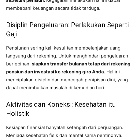
sebelum
pensiun.
Kegagalan melakukan hal ini dapat
membebani keuangan secara tidak terduga.
Disiplin Pengeluaran: Perlakukan Seperti
Gaji
Pensiunan sering kali kesulitan membelanjakan uang
langsung dari rekening. Untuk menghindari pengeluaran
berlebihan,
siapkan transfer bulanan tetap dari rekening
pensiun dan investasi ke rekening giro Anda.
Hal ini
menciptakan disiplin dan mencegah penipisan dini, yang
dapat menimbulkan masalah di kemudian hari.
Aktivitas dan Koneksi: Kesehatan itu
Holistik
Kesiapan finansial hanyalah setengah dari perjuangan.
Menjaga kesehatan fisik dan mental sama pentingnya.