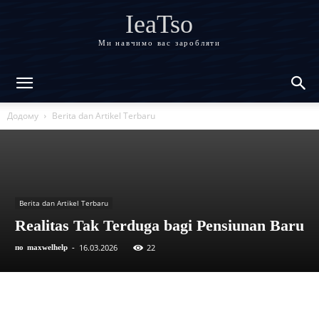
IeaTso
Ми навчимо вас заробляти
Додому
Berita dan Artikel Terbaru
Berita dan Artikel Terbaru
Realitas Tak Terduga bagi Pensiunan Baru
16.03.2026
22
по
maxwelhelp
-