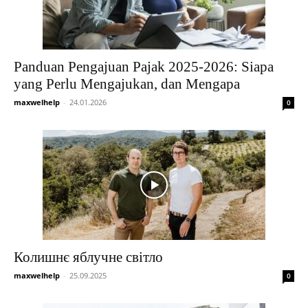
Panduan Pengajuan Pajak 2025-2026: Siapa
yang Perlu Mengajukan, dan Mengapa
maxwelhelp
-
24.01.2026
0
Колишнє яблучне світло
maxwelhelp
-
25.09.2025
0