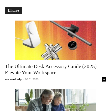
Цікаве
The Ultimate Desk Accessory Guide (2025):
Elevate Your Workspace
maxwelhelp
-
06.01.2026
0