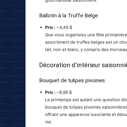
gourmandise saisonnière.
Ballotin à la Truffe Belge
Prix :
~4,49 $
Que vous organisiez une fête printanière
assortiment de truffes belges est un cho
lait, noir et blanc, y compris des morcea
Décoration d’intérieur saisonni
Bouquet de tulipes pivoines
Prix :
~8,99 $
Le printemps est autant une question d’e
bouquet de tulipes pivoines saisonnières
offrant une apparence luxuriante et ébo
vie.