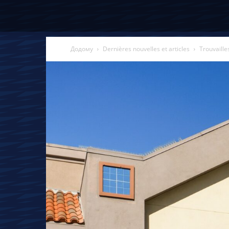
Додому
Dernières nouvelles et articles
Trouvaille