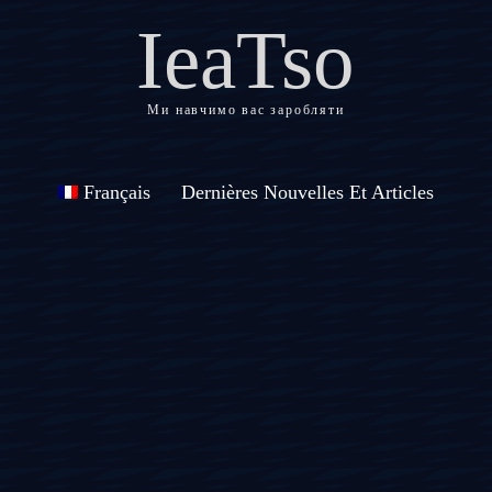
IeaTso
Ми навчимо вас заробляти
Français
Dernières Nouvelles Et Articles