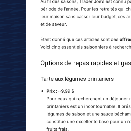
Au fil des saisons, Trader Joe’s est connu po
période de l’année. Pour les retraités qui c
leur maison sans casser leur budget, ces a
et de saveur.
Étant donné que ces articles sont des
offre
Voici cinq essentiels saisonniers à recherc
Options de repas rapides et g
Tarte aux légumes printaniers
Prix :
~9,99 $
Pour ceux qui recherchent un déjeuner nu
printaniers est un incontournable. Il pré
légumes de saison et une sauce béchame
constitue une excellente base pour un r
fruits frais.