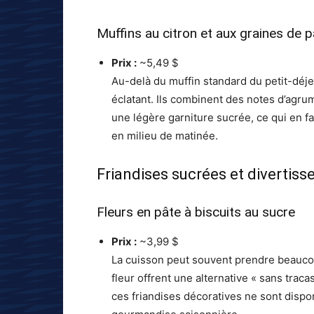
Muffins au citron et aux graines de 
Prix :
~5,49 $
Au-delà du muffin standard du petit-déjeu
éclatant. Ils combinent des notes d’agru
une légère garniture sucrée, ce qui en f
en milieu de matinée.
Friandises sucrées et divertis
Fleurs en pâte à biscuits au sucre
Prix :
~3,99 $
La cuisson peut souvent prendre beauco
fleur offrent une alternative « sans trac
ces friandises décoratives ne sont disp