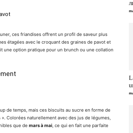
л
ma
pavot
ner, ces friandises offrent un profil de saveur plus
mes étagées avec le croquant des graines de pavot et
ait une option pratique pour un brunch ou une collation
sement
L
u
ma
up de temps, mais ces biscuits au sucre en forme de
as ». Colorées naturellement avec des jus de légumes,
onibles que de
mars à mai
, ce qui en fait une parfaite