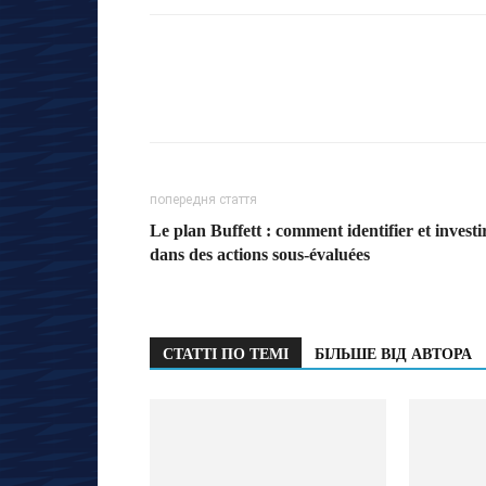
попередня стаття
Le plan Buffett : comment identifier et investi
dans des actions sous-évaluées
СТАТТІ ПО ТЕМІ
БІЛЬШЕ ВІД АВТОРА