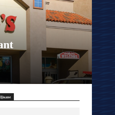
ant
Цікаве