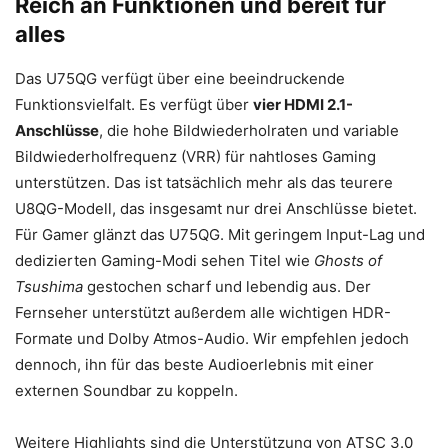
Reich an Funktionen und bereit für
alles
Das U75QG verfügt über eine beeindruckende
Funktionsvielfalt. Es verfügt über
vier HDMI 2.1-
Anschlüsse
, die hohe Bildwiederholraten und variable
Bildwiederholfrequenz (VRR) für nahtloses Gaming
unterstützen. Das ist tatsächlich mehr als das teurere
U8QG-Modell, das insgesamt nur drei Anschlüsse bietet.
Für Gamer glänzt das U75QG. Mit geringem Input-Lag und
dedizierten Gaming-Modi sehen Titel wie
Ghosts of
Tsushima
gestochen scharf und lebendig aus. Der
Fernseher unterstützt außerdem alle wichtigen HDR-
Formate und Dolby Atmos-Audio. Wir empfehlen jedoch
dennoch, ihn für das beste Audioerlebnis mit einer
externen Soundbar zu koppeln.
Weitere Highlights sind die Unterstützung von ATSC 3.0