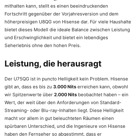
mithalten kann, stellt es einen beeindruckenden
Fortschritt gegenüber der Vorjahresversion und dem
höherpreisigen U8QG von Hisense dar. Für viele Haushalte
bietet dieses Modell die ideale Balance zwischen Leistung
und Erschwinglichkeit und bietet ein lebendiges
Seherlebnis ohne den hohen Preis.
Leistung, die herausragt
Der U75QG ist in puncto Helligkeit kein Problem. Hisense
gibt an, dass es bis zu
3.000 Nits
erreichen kann, obwohl
wir Spitzenwerte über
2.000 Nits
beobachtet haben – ein
Wert, der weit über den Anforderungen von Standard-
Streaming- oder Blu-ray-Inhalten liegt. Diese Helligkeit
macht vor allem in gut beleuchteten Räumen einen
spürbaren Unterschied, und die Ingenieure von Hisense
haben den Fernseher so abgestimmt, dass er