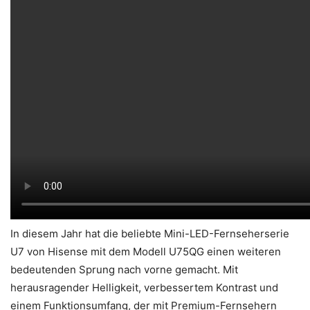
In diesem Jahr hat die beliebte Mini-LED-Fernseherserie
U7 von Hisense mit dem Modell U75QG einen weiteren
bedeutenden Sprung nach vorne gemacht. Mit
herausragender Helligkeit, verbessertem Kontrast und
einem Funktionsumfang, der mit Premium-Fernsehern