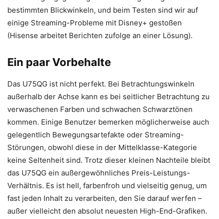
bestimmten Blickwinkeln, und beim Testen sind wir auf
einige Streaming-Probleme mit Disney+ gestoßen
(Hisense arbeitet Berichten zufolge an einer Lösung).
Ein paar Vorbehalte
Das U75QG ist nicht perfekt. Bei Betrachtungswinkeln
außerhalb der Achse kann es bei seitlicher Betrachtung zu
verwaschenen Farben und schwachen Schwarztönen
kommen. Einige Benutzer bemerken möglicherweise auch
gelegentlich Bewegungsartefakte oder Streaming-
Störungen, obwohl diese in der Mittelklasse-Kategorie
keine Seltenheit sind. Trotz dieser kleinen Nachteile bleibt
das U75QG ein außergewöhnliches Preis-Leistungs-
Verhältnis. Es ist hell, farbenfroh und vielseitig genug, um
fast jeden Inhalt zu verarbeiten, den Sie darauf werfen –
außer vielleicht den absolut neuesten High-End-Grafiken.