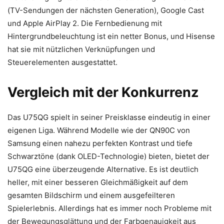
(TV-Sendungen der nächsten Generation), Google Cast
und Apple AirPlay 2. Die Fernbedienung mit
Hintergrundbeleuchtung ist ein netter Bonus, und Hisense
hat sie mit nützlichen Verknüpfungen und
Steuerelementen ausgestattet.
Vergleich mit der Konkurrenz
Das U75QG spielt in seiner Preisklasse eindeutig in einer
eigenen Liga. Während Modelle wie der QN90C von
Samsung einen nahezu perfekten Kontrast und tiefe
Schwarztöne (dank OLED-Technologie) bieten, bietet der
U75QG eine überzeugende Alternative. Es ist deutlich
heller, mit einer besseren Gleichmäßigkeit auf dem
gesamten Bildschirm und einem ausgefeilteren
Spielerlebnis. Allerdings hat es immer noch Probleme mit
der Bewegungsglättung und der Farbgenauigkeit aus