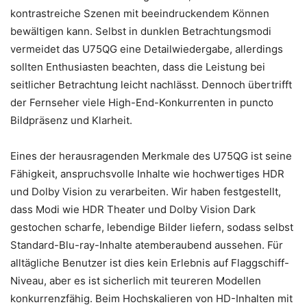
kontrastreiche Szenen mit beeindruckendem Können
bewältigen kann. Selbst in dunklen Betrachtungsmodi
vermeidet das U75QG eine Detailwiedergabe, allerdings
sollten Enthusiasten beachten, dass die Leistung bei
seitlicher Betrachtung leicht nachlässt. Dennoch übertrifft
der Fernseher viele High-End-Konkurrenten in puncto
Bildpräsenz und Klarheit.
Eines der herausragenden Merkmale des U75QG ist seine
Fähigkeit, anspruchsvolle Inhalte wie hochwertiges HDR
und Dolby Vision zu verarbeiten. Wir haben festgestellt,
dass Modi wie HDR Theater und Dolby Vision Dark
gestochen scharfe, lebendige Bilder liefern, sodass selbst
Standard-Blu-ray-Inhalte atemberaubend aussehen. Für
alltägliche Benutzer ist dies kein Erlebnis auf Flaggschiff-
Niveau, aber es ist sicherlich mit teureren Modellen
konkurrenzfähig. Beim Hochskalieren von HD-Inhalten mit