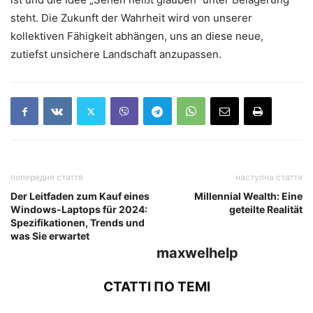
steht. Die Zukunft der Wahrheit wird von unserer
kollektiven Fähigkeit abhängen, uns an diese neue,
zutiefst unsichere Landschaft anzupassen.
попередня стаття
наступна стаття
Der Leitfaden zum Kauf eines
Millennial Wealth: Eine
Windows-Laptops für 2024:
geteilte Realität
Spezifikationen, Trends und
was Sie erwartet
maxwelhelp
СТАТТІ ПО ТЕМІ