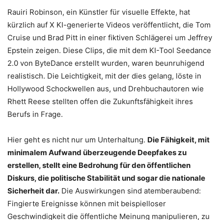
Rauiri Robinson, ein Künstler für visuelle Effekte, hat
kürzlich auf X KI-generierte Videos veröffentlicht, die Tom
Cruise und Brad Pitt in einer fiktiven Schlägerei um Jeffrey
Epstein zeigen. Diese Clips, die mit dem KI-Tool Seedance
2.0 von ByteDance erstellt wurden, waren beunruhigend
realistisch. Die Leichtigkeit, mit der dies gelang, löste in
Hollywood Schockwellen aus, und Drehbuchautoren wie
Rhett Reese stellten offen die Zukunftsfähigkeit ihres
Berufs in Frage.
Hier geht es nicht nur um Unterhaltung.
Die Fähigkeit, mit
minimalem Aufwand überzeugende Deepfakes zu
erstellen, stellt eine Bedrohung für den öffentlichen
Diskurs, die politische Stabilität und sogar die nationale
Sicherheit dar.
Die Auswirkungen sind atemberaubend:
Fingierte Ereignisse können mit beispielloser
Geschwindigkeit die öffentliche Meinung manipulieren, zu