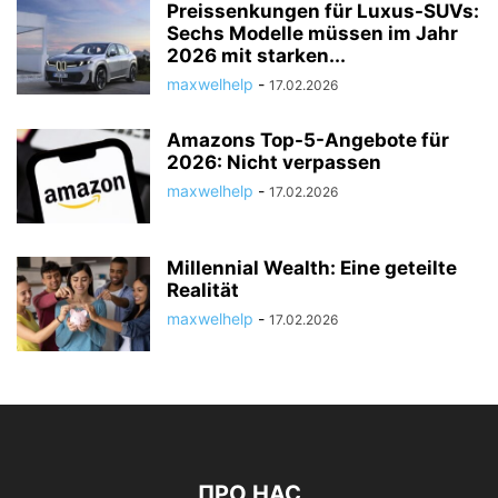
Preissenkungen für Luxus-SUVs:
Sechs Modelle müssen im Jahr
2026 mit starken...
maxwelhelp
-
17.02.2026
Amazons Top-5-Angebote für
2026: Nicht verpassen
maxwelhelp
-
17.02.2026
Millennial Wealth: Eine geteilte
Realität
maxwelhelp
-
17.02.2026
ПРО НАС